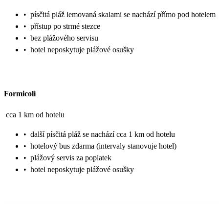
•
písčitá pláž lemovaná skalami se nachází přímo pod hotelem
•
přístup po strmé stezce
•
bez plážového servisu
•
hotel neposkytuje plážové osušky
Formicoli
cca 1 km od hotelu
•
další písčitá pláž se nachází cca 1 km od hotelu
•
hotelový bus zdarma (intervaly stanovuje hotel)
•
plážový servis za poplatek
•
hotel neposkytuje plážové osušky