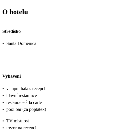
O hotelu
Středisko
•
Santa Domenica
Vybavení
•
vstupní hala s recepcí
•
hlavní restaurace
•
restaurace à la carte
•
pool bar (za poplatek)
•
TV místnost
•
trezor na recepci