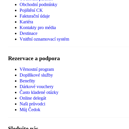
Obchodní podmínky
Pojištění CK
Fakturační údaje
Kariéra
Kontakty pro média
Destinace
Vnitřní oznamovací systém
Rezervace a podpora
Věrnostní program
Doplňkové služby
Benefity
Dárkové vouchery
Často kladené otázky
Online delegát
Naši průvodci
Můj Čedok
Sledujte nás