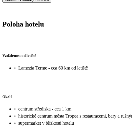
Poloha hotelu
Vzdálenost od letiště
•
Lamezia Terme - cca 60 km od letiště
Okolí
•
centrum střediska - cca 1 km
•
historické centrum města Tropea s restauracemi, bary a rušn
•
supermarket v blízkosti hotelu