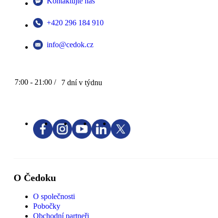
Kontaktujte nás
+420 296 184 910
info@cedok.cz
7:00 - 21:00 /
7 dní v týdnu
O Čedoku
O společnosti
Pobočky
Obchodní partneři