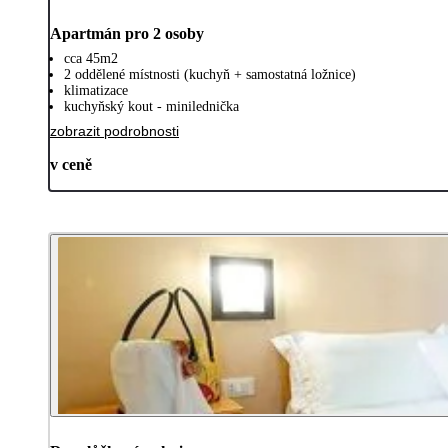
Apartmán pro 2 osoby
cca 45m2
2 oddělené místnosti (kuchyň + samostatná ložnice)
klimatizace
kuchyňský kout - minilednička
zobrazit podrobnosti
v ceně