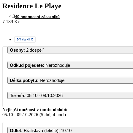
Residence Le Playe
4.3
40 hodnocení zákazníků
7 189 Kč
Osoby
:
2 dospělí
Odkud pojedete
:
Nerozhoduje
Délka pobytu
:
Nerozhoduje
Termín
:
05.10 - 09.10.2026
Nejlepší možnost v tomto období:
05.10
-
09.10.2026
(5 dní, 4 noci)
Odlet
:
Bratislava (letiště), 10:10