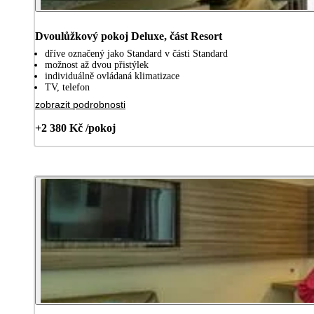
Dvoulůžkový pokoj Deluxe, část Resort
dříve označený jako Standard v části Standard
možnost až dvou přistýlek
individuálně ovládaná klimatizace
TV, telefon
zobrazit podrobnosti
+2 380 Kč /pokoj