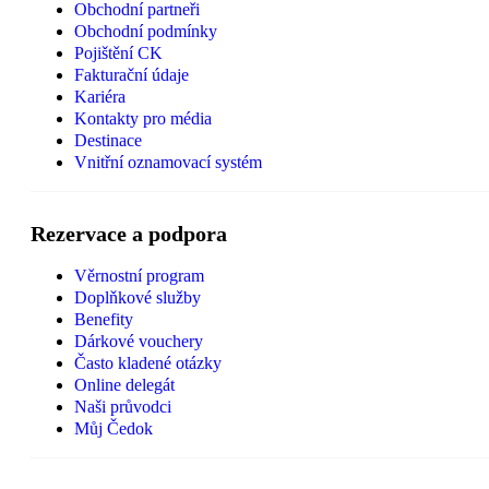
Obchodní partneři
Obchodní podmínky
Pojištění CK
Fakturační údaje
Kariéra
Kontakty pro média
Destinace
Vnitřní oznamovací systém
Rezervace a podpora
Věrnostní program
Doplňkové služby
Benefity
Dárkové vouchery
Často kladené otázky
Online delegát
Naši průvodci
Můj Čedok