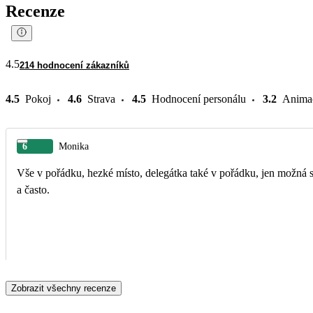
Recenze
4.5
214 hodnocení zákazníků
4.5
Pokoj
4.6
Strava
4.5
Hodnocení personálu
3.2
Anima
6
Monika
Vše v pořádku, hezké místo, delegátka také v pořádku, jen možná se 
a často.
Zobrazit všechny recenze