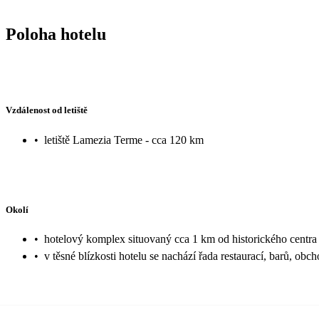
Poloha hotelu
Vzdálenost od letiště
•
letiště Lamezia Terme - cca 120 km
Okolí
•
hotelový komplex situovaný cca 1 km od historického centra
•
v těsné blízkosti hotelu se nachází řada restaurací, barů, obch