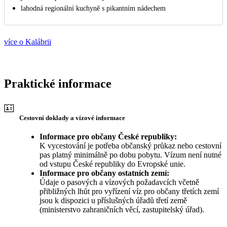
lahodná regionální kuchyně s pikantním nádechem
více o Kalábrii
Praktické informace
Cestovní doklady a vízové informace
Informace pro občany České republiky:
K vycestování je potřeba občanský průkaz nebo cestovní
pas platný minimálně po dobu pobytu. Vízum není nutné
od vstupu České republiky do Evropské unie.
Informace pro občany ostatních zemí:
Údaje o pasových a vízových požadavcích včetně
přibližných lhůt pro vyřízení víz pro občany třetích zemí
jsou k dispozici u příslušných úřadů třetí země
(ministerstvo zahraničních věcí, zastupitelský úřad).