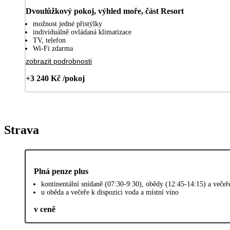
Dvoulůžkový pokoj, výhled moře, část Resort
možnost jedné přistýlky
individuálně ovládaná klimatizace
TV, telefon
Wi-Fi zdarma
zobrazit podrobnosti
+3 240 Kč /pokoj
Strava
Plná penze plus
kontinentální snídaně (07:30-9:30), obědy (12:45-14:15) a veče
u oběda a večeře k dispozici voda a místní víno
v ceně