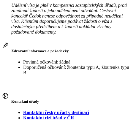
Udělení víza je plně v kompetenci zastupitelských úřadů, proti
zamítnutí žádosti o jeho udělení není odvolání. Cestovní
kancelář Čedok nenese odpovědnost za případné neudělení
víza. Klientům doporučujeme podávat žádosti o víza s
dostatečným předstihem a k žádosti dokládat všechny
požadované dokumenty.
Zdravotní informace a požadavky
Povinná očkování: žádná
Doporučená očkování: žloutenka typu A, žloutenka typu
B
Kontaktní úřady
Kontaktní český úřad v destinaci
Kontaktní cizí úřad v ČR