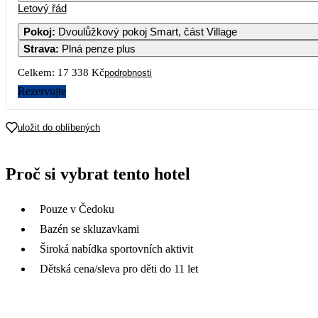
Letový řád
Pokoj
:
Dvoulůžkový pokoj Smart, část Village
Strava
:
Plná penze plus
Celkem:
17 338 Kč
podrobnosti
Rezervujte
uložit do oblíbených
Proč si vybrat tento hotel
Pouze v Čedoku
Bazén se skluzavkami
Široká nabídka sportovních aktivit
Dětská cena/sleva pro děti do 11 let