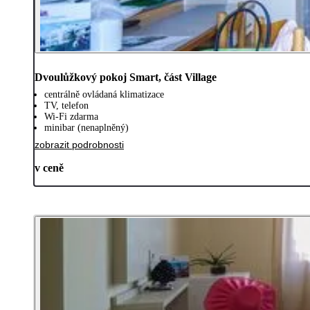
Dvoulůžkový pokoj Smart, část Village
centrálně ovládaná klimatizace
TV, telefon
Wi-Fi zdarma
minibar (nenaplněný)
zobrazit podrobnosti
v ceně