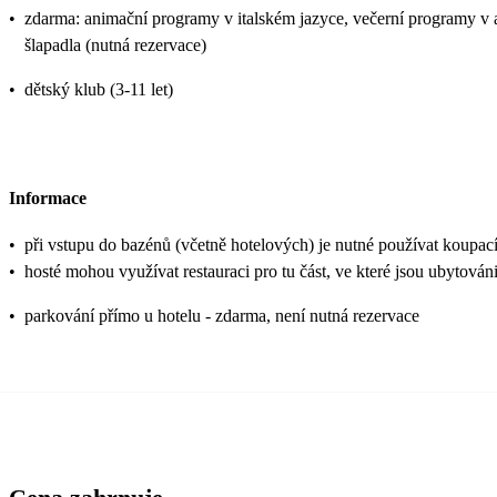
•
zdarma: animační programy v italském jazyce, večerní programy v amfi
šlapadla (nutná rezervace)
•
dětský klub (3-11 let)
Informace
•
při vstupu do bazénů (včetně hotelových) je nutné používat koupac
•
hosté mohou využívat restauraci pro tu část, ve které jsou ubytováni
•
parkování přímo u hotelu - zdarma, není nutná rezervace