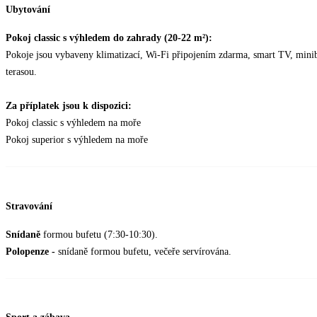
Ubytování
Pokoj classic s výhledem do zahrady (20-22 m²):
Pokoje jsou vybaveny klimatizací, Wi-Fi připojením zdarma, smart TV, minib
terasou.
Za příplatek jsou k dispozici:
Pokoj classic s výhledem na moře
Pokoj superior s výhledem na moře
Stravování
Snídaně
formou bufetu (7:30-10:30).
Polopenze -
snídaně formou bufetu, večeře servírována.