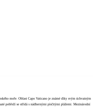
rhénského moře. Oblast Capo Vaticano je známé díky svým úchvatným
até pobřeží se střídá s nádhernými písčitými plážemi. Mezinárodní