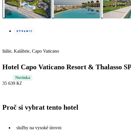
Itálie, Kalábrie, Capo Vaticano
Hotel Capo Vaticano Resort & Thalasso S
Novinka
35 639 Kč
Proč si vybrat tento hotel
služby na vysoké úrovni