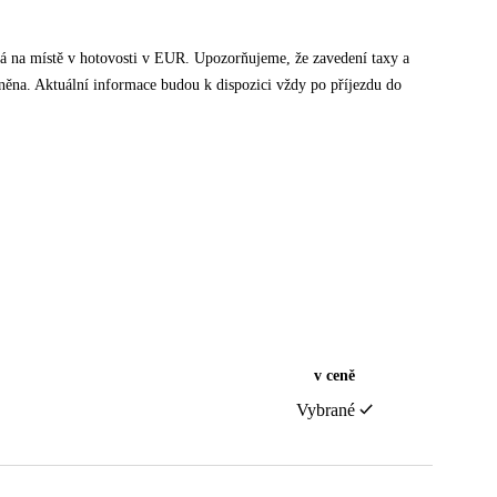
tná na místě v hotovosti v EUR. Upozorňujeme, že zavedení taxy a
něna. Aktuální informace budou k dispozici vždy po příjezdu do
v ceně
Vybrané