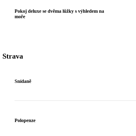
Pokoj deluxe se dvěma lůžky s výhledem na
moře
Strava
Snídaně
Polopenze