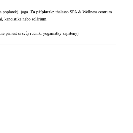
za poplatek), joga.
Za příplatek:
thalasso SPA & Wellness centrum
ní, kanoistika nebo solárium.
né přinést si svůj ručník, yogamatky zajištěny)