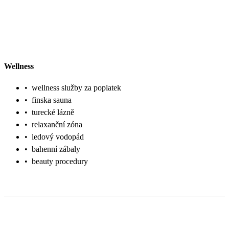
Wellness
•
wellness služby za poplatek
•
finska sauna
•
turecké lázně
•
relaxanční zóna
•
ledový vodopád
•
bahenní zábaly
•
beauty procedury