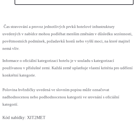
Čas stravování a provoz jednotlivých prvků hotelové infrastruktury
uvedených v nabídce mohou podléhat menším změnám v důsledku sezónnosti,
povětrnostních podmínek, požadavků hostů nebo vyšší moci, na které majitel
nemá vliv.
Informace o oficiální kategorizaci hotelu je v souladu s kategorizací
používanou v příslušné zemi. Každá země uplatňuje vlastní kritéria pro udělení
konkrétní kategorie.
Polovina hvězdičky uvedená ve slovním popisu může označovat
nadhodnocenou nebo podhodnocenou kategorii ve srovnání s oficiální
kategorií.
Kód nabídky:
XIT2MET