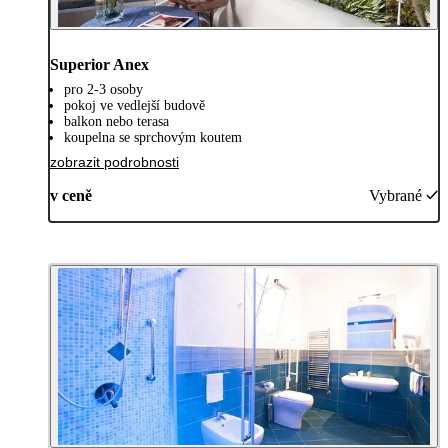
Superior Anex
pro 2-3 osoby
pokoj ve vedlejší budově
balkon nebo terasa
koupelna se sprchovým koutem
zobrazit podrobnosti
v ceně
Vybrané