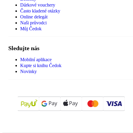
Dárkové vouchery
Často kladené otázky
Online delegát
Naši průvodci
Můj Čedok
Sledujte nás
Mobilní aplikace
Kupte si knihu Čedok
Novinky