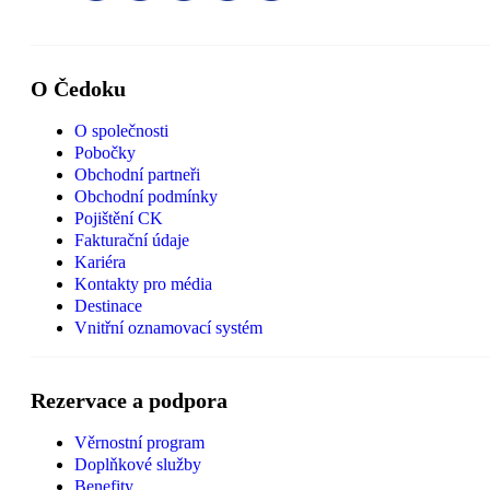
O Čedoku
O společnosti
Pobočky
Obchodní partneři
Obchodní podmínky
Pojištění CK
Fakturační údaje
Kariéra
Kontakty pro média
Destinace
Vnitřní oznamovací systém
Rezervace a podpora
Věrnostní program
Doplňkové služby
Benefity