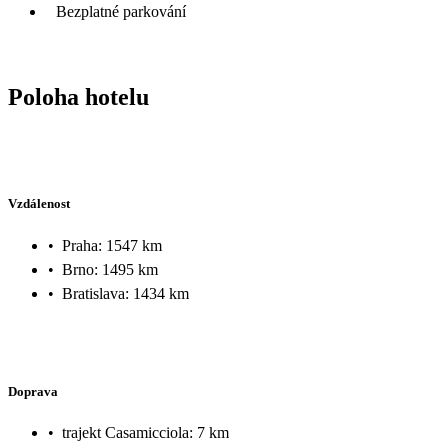
Bezplatné parkování
Poloha hotelu
Vzdálenost
•
Praha: 1547 km
•
Brno: 1495 km
•
Bratislava: 1434 km
Doprava
•
trajekt Casamicciola: 7 km