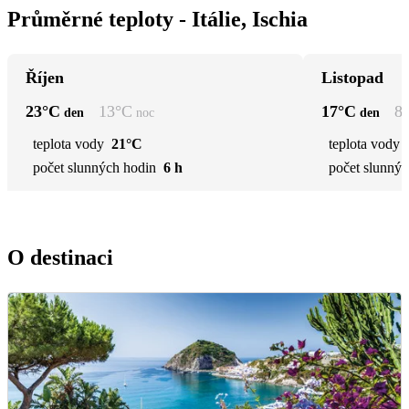
Průměrné teploty - Itálie, Ischia
Říjen
Listopad
23
°C
13
°C
17
°C
8
den
noc
den
teplota vody
21°C
teplota vody
počet slunných hodin
6 h
počet slunnýc
O destinaci