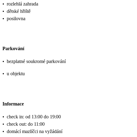
•
rozlehlá zahrada
•
dětské hřiště
•
posilovna
Parkování
•
bezplatné soukromé parkování
•
u objektu
Informace
•
check in: od 13:00 do 19:00
•
check out: do 11:00
•
domácí mazlíčci na vyžádání