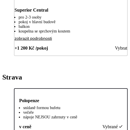
Superior Central
pro 2-3 osoby
pokoj v hlavní budově
balkon
koupelna se sprchovým koutem
zobrazit podrobnosti
+1 200 Kč /pokoj
Vybrat
Strava
Polopenze
snídaně formou bufetu
večeře
nápoje NEJSOU zahrnuty v ceně
v ceně
Vybrané