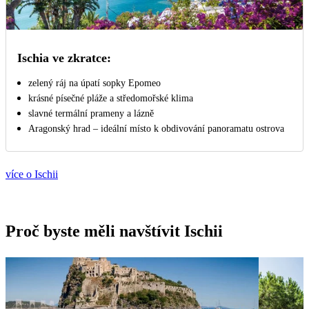
Ischia ve zkratce:
zelený ráj na úpatí sopky Epomeo
krásné písečné pláže a středomořské klima
slavné termální prameny a lázně
Aragonský hrad – ideální místo k obdivování panoramatu ostrova
více o Ischii
Proč byste měli navštívit Ischii