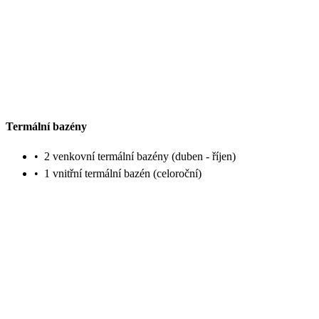
Termální bazény
•
2 venkovní termální bazény (duben - říjen)
•
1 vnitřní termální bazén (celoroční)