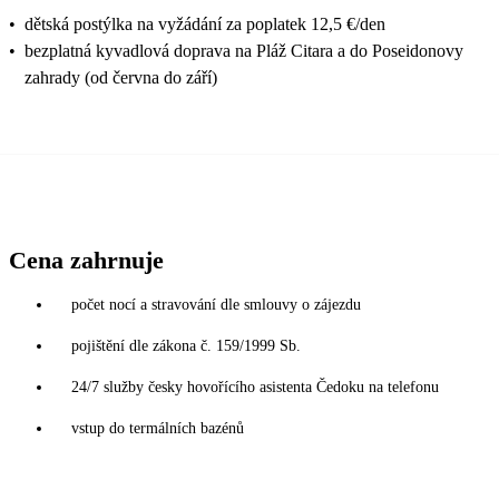
•
dětská postýlka na vyžádání za poplatek 12,5 €/den
•
bezplatná kyvadlová doprava na Pláž Citara a do Poseidonovy
zahrady (od června do září)
Cena zahrnuje
počet nocí a stravování dle smlouvy o zájezdu
pojištění dle zákona č. 159/1999 Sb.
24/7 služby česky hovořícího asistenta Čedoku na telefonu
vstup do termálních bazénů