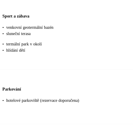
Sport a zábava
•
venkovní geotermální bazén
•
sluneční terasa
•
termální park v okolí
•
hlídání dětí
Parkování
•
hotelové parkoviště (rezervace doporučena)