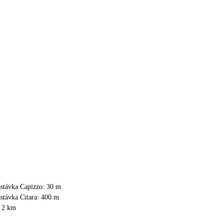
astávka Capizzo: 30 m
stávka Citara: 400 m
: 2 km