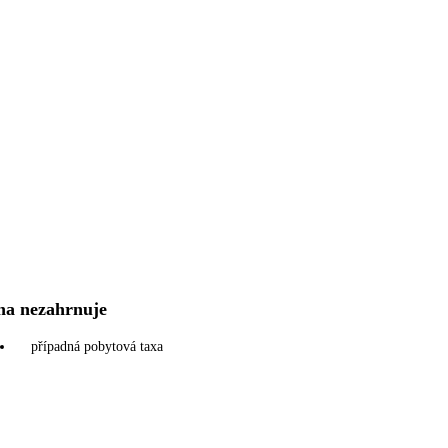
na nezahrnuje
případná pobytová taxa