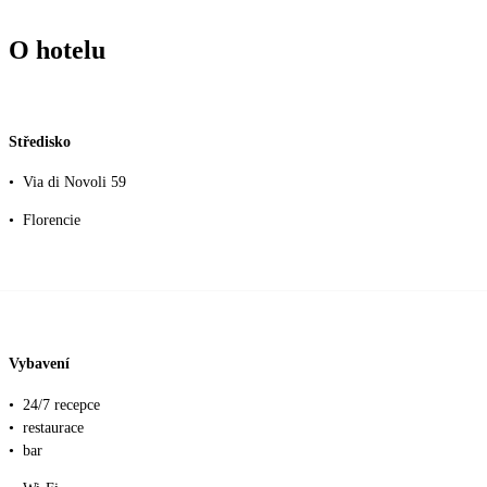
O hotelu
Středisko
•
Via di Novoli 59
•
Florencie
Vybavení
•
24/7 recepce
•
restaurace
•
bar