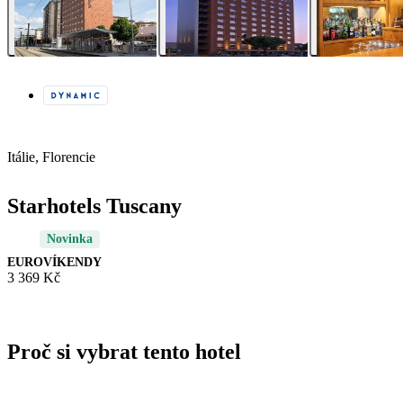
Itálie, Florencie
Starhotels Tuscany
Novinka
EUROVÍKENDY
3 369 Kč
Proč si vybrat tento hotel