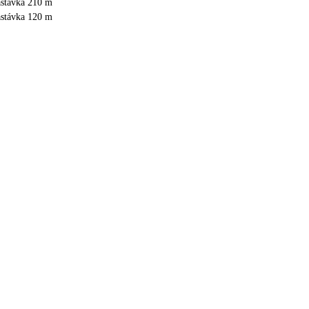
astávka 210 m
astávka 120 m