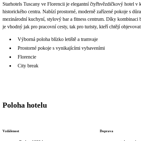
Starhotels Tuscany ve Florencii je elegantní čtyřhvězdičkový hotel v k
historického centra. Nabízí prostorné, moderně zařízené pokoje s důra
mezinárodní kuchyní, stylový bar a fitness centrum. Díky kombinaci 
je vhodný jak pro pracovní cesty, tak pro turisty, kteří chtějí objevo
Výborná poloha blízko letiště a tramvaje
Prostorné pokoje s vynikajícími vybaveními
Florencie
City break
Poloha hotelu
Vzdálenost
Doprava