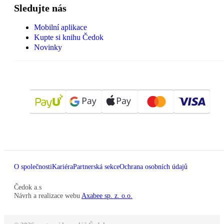
Sledujte nás
Mobilní aplikace
Kupte si knihu Čedok
Novinky
O společnosti
Kariéra
Partnerská sekce
Ochrana osobních údajů
Čedok a.s
Návrh a realizace webu
Axabee sp. z. o.o.