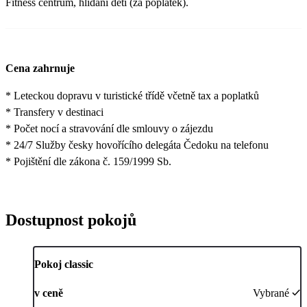
Fitness centrum, hlídání dětí (za poplatek).
Cena zahrnuje
* Leteckou dopravu v turistické třídě včetně tax a poplatků
* Transfery v destinaci
* Počet nocí a stravování dle smlouvy o zájezdu
* 24/7 Služby česky hovořícího delegáta Čedoku na telefonu
* Pojištění dle zákona č. 159/1999 Sb.
Dostupnost pokojů
Pokoj classic
v ceně
Vybrané