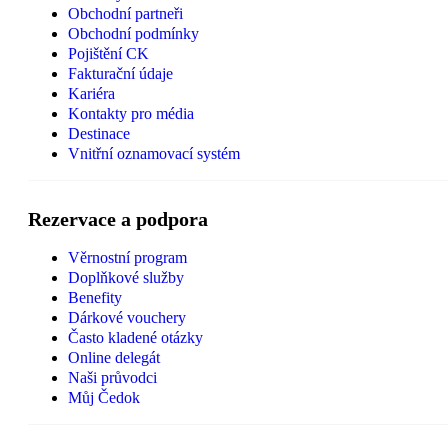
Obchodní partneři
Obchodní podmínky
Pojištění CK
Fakturační údaje
Kariéra
Kontakty pro média
Destinace
Vnitřní oznamovací systém
Rezervace a podpora
Věrnostní program
Doplňkové služby
Benefity
Dárkové vouchery
Často kladené otázky
Online delegát
Naši průvodci
Můj Čedok