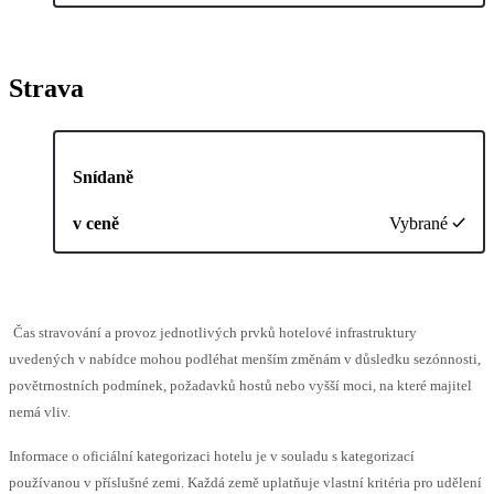
Strava
Snídaně
v ceně
Vybrané
Čas stravování a provoz jednotlivých prvků hotelové infrastruktury
uvedených v nabídce mohou podléhat menším změnám v důsledku sezónnosti,
povětrnostních podmínek, požadavků hostů nebo vyšší moci, na které majitel
nemá vliv.
Informace o oficiální kategorizaci hotelu je v souladu s kategorizací
používanou v příslušné zemi. Každá země uplatňuje vlastní kritéria pro udělení