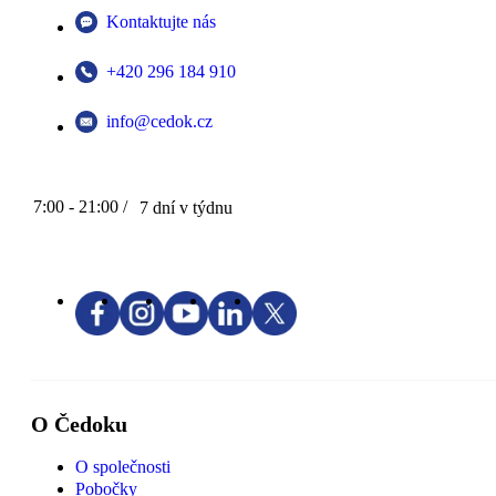
Kontaktujte nás
+420 296 184 910
info@cedok.cz
7:00 - 21:00 /
7 dní v týdnu
O Čedoku
O společnosti
Pobočky