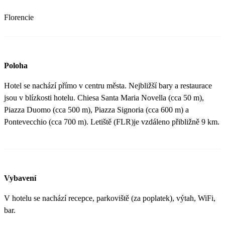
Florencie
Poloha
Hotel se nachází přímo v centru města. Nejbližší bary a restaurace
jsou v blízkosti hotelu. Chiesa Santa Maria Novella (cca 50 m),
Piazza Duomo (cca 500 m), Piazza Signoria (cca 600 m) a
Pontevecchio (cca 700 m). Letiště (FLR)je vzdáleno přibližně 9 km.
Vybavení
V hotelu se nachází recepce, parkoviště (za poplatek), výtah, WiFi,
bar.