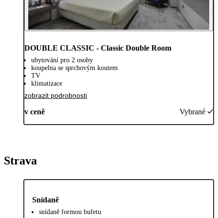
DOUBLE CLASSIC - Classic Double Room
ubytování pro 2 osoby
koupelna se sprchovým koutem
TV
klimatizace
zobrazit podrobnosti
v ceně
Vybrané
Strava
Snídaně
snídaně formou bufetu