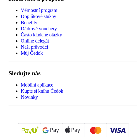
Věrnostní program
Doplňkové služby
Benefity
Dárkové vouchery
Často kladené otázky
Online delegát
Naši průvodci
Můj Čedok
Sledujte nás
Mobilní aplikace
Kupte si knihu Čedok
Novinky