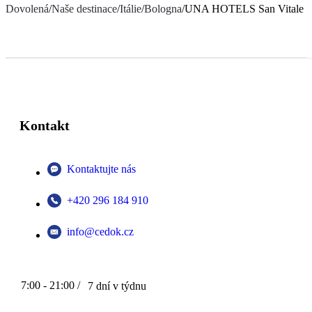
Dovolená
/
Naše destinace
/
Itálie
/
Bologna
/
UNA HOTELS San Vitale B
Kontakt
Kontaktujte nás
+420 296 184 910
info@cedok.cz
7:00 - 21:00 /
7 dní v týdnu