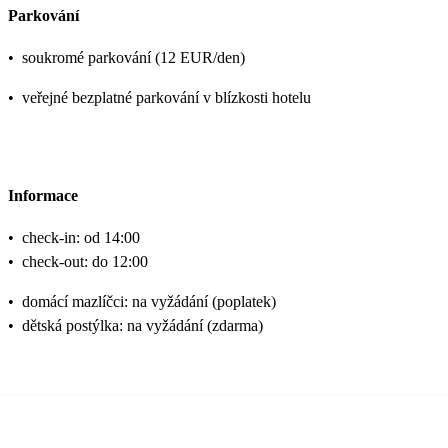
Parkování
•
soukromé parkování (12 EUR/den)
•
veřejné bezplatné parkování v blízkosti hotelu
Informace
•
check-in: od 14:00
•
check-out: do 12:00
•
domácí mazlíčci: na vyžádání (poplatek)
•
dětská postýlka: na vyžádání (zdarma)