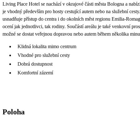
Living Place Hotel se nachází v okrajové části města Bologna a nabíz
je vhodný především pro hosty cestující autem nebo na služební cesty. 
usnadňuje přístup do centra i do okolních měst regionu Emilia-Romag
ocení jak jednotlivci, tak rodiny. Součástí areálu je také venkovní pro
možné se dostat veřejnou dopravou nebo autem během několika minu
Klidná lokalita mimo centrum
Vhodné pro služební cesty
Dobrá dostupnost
Komfortní zázemí
Poloha