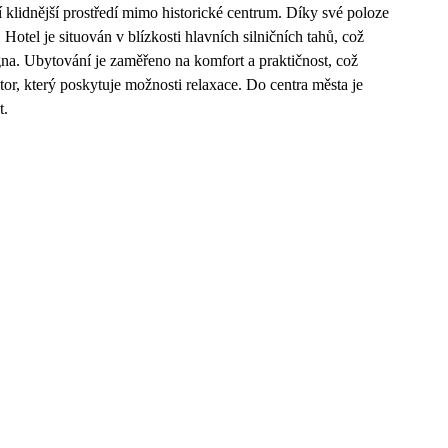
í klidnější prostředí mimo historické centrum. Díky své poloze
Hotel je situován v blízkosti hlavních silničních tahů, což
na. Ubytování je zaměřeno na komfort a praktičnost, což
stor, který poskytuje možnosti relaxace. Do centra města je
t.