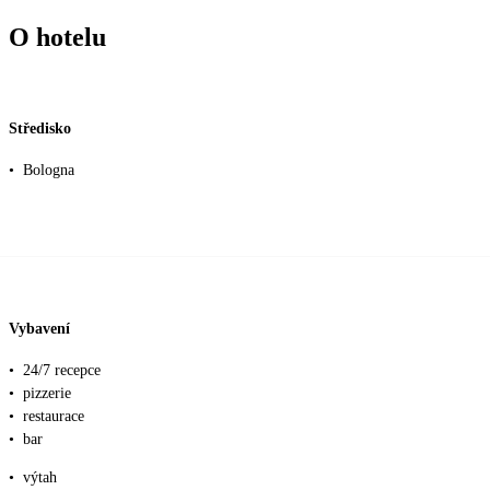
O hotelu
Středisko
•
Bologna
Vybavení
•
24/7 recepce
•
pizzerie
•
restaurace
•
bar
•
výtah