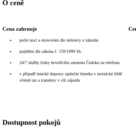
O ceně
Cena zahrnuje
Ce
počet nocí a stravování dle smlouvy o zájezdu
pojištění dle zákona č. 159/1999 Sb.
24/7 služby česky hovořícího asistenta Čedoku na telefonu
v případě letecké dopravy zpáteční letenku v turistické třídě
včetně tax a transfery v cíli zájezdu
Dostupnost pokojů