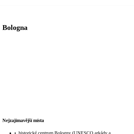
Bologna
Nejzajímavější místa
•
historické centrum Bologny (UNESCO arkády a