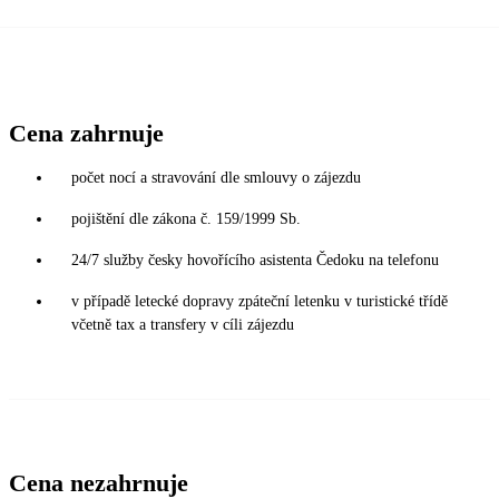
Cena zahrnuje
počet nocí a stravování dle smlouvy o zájezdu
pojištění dle zákona č. 159/1999 Sb.
24/7 služby česky hovořícího asistenta Čedoku na telefonu
v případě letecké dopravy zpáteční letenku v turistické třídě
včetně tax a transfery v cíli zájezdu
Cena nezahrnuje