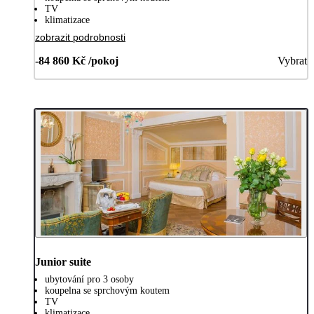
TV
klimatizace
zobrazit podrobnosti
-84 860 Kč /pokoj
Vybrat
Junior suite
ubytování pro 3 osoby
koupelna se sprchovým koutem
TV
klimatizace