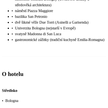
středověká architektura)
•
náměstí Piazza Maggiore
•
bazilika San Petronio
•
dvě šikmé věže Due Torri (Asinelli a Garisenda)
•
Univerzita Bologna (nejstarší v Evropě)
•
svatyně Madonna di San Luca
•
gastronomické zážitky (tradiční kuchyně Emilia-Romagna)
O hotelu
Středisko
•
Bologna