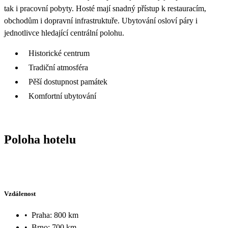
tak i pracovní pobyty. Hosté mají snadný přístup k restauracím,
obchodům i dopravní infrastruktuře. Ubytování osloví páry i
jednotlivce hledající centrální polohu.
Historické centrum
Tradiční atmosféra
Pěší dostupnost památek
Komfortní ubytování
Poloha hotelu
Vzdálenost
•
Praha: 800 km
•
Brno: 700 km