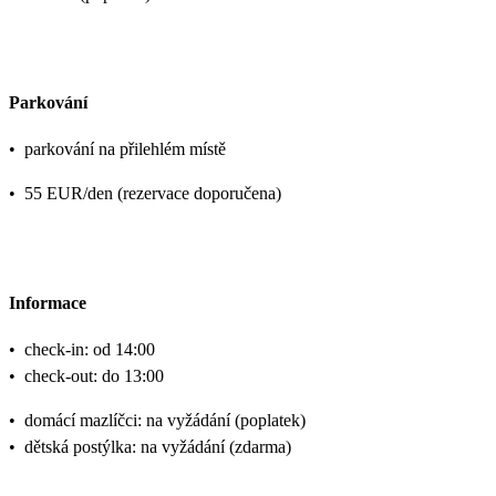
Parkování
•
parkování na přilehlém místě
•
55 EUR/den (rezervace doporučena)
Informace
•
check-in: od 14:00
•
check-out: do 13:00
•
domácí mazlíčci: na vyžádání (poplatek)
•
dětská postýlka: na vyžádání (zdarma)