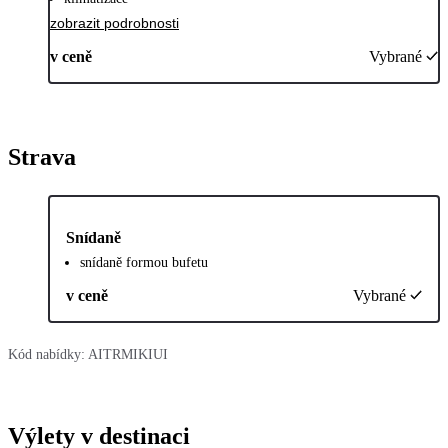
zobrazit podrobnosti
v ceně
Vybrané
Strava
Snídaně
snídaně formou bufetu
v ceně
Vybrané
Kód nabídky:
AITRMIKIUI
Výlety v destinaci