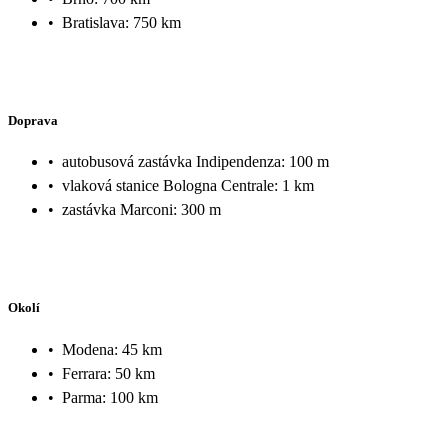
•
Bratislava: 750 km
Doprava
•
autobusová zastávka Indipendenza: 100 m
•
vlaková stanice Bologna Centrale: 1 km
•
zastávka Marconi: 300 m
Okolí
•
Modena: 45 km
•
Ferrara: 50 km
•
Parma: 100 km