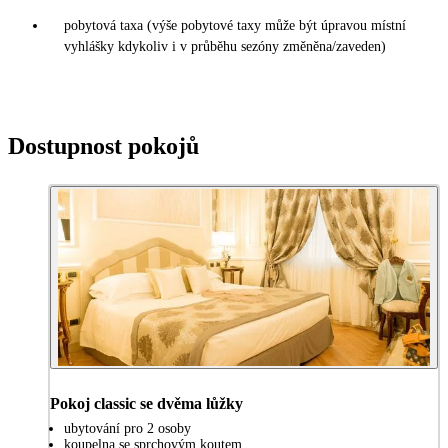
pobytová taxa (výše pobytové taxy může být úpravou místní
vyhlášky kdykoliv i v průběhu sezóny změněna/zaveden)
Dostupnost pokojů
Pokoj classic se dvěma lůžky
ubytování pro 2 osoby
koupelna se sprchovým koutem