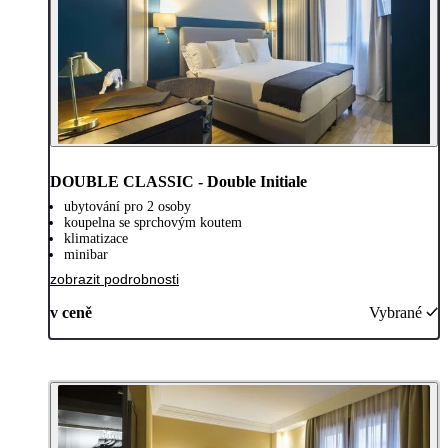
DOUBLE CLASSIC - Double Initiale
ubytování pro 2 osoby
koupelna se sprchovým koutem
klimatizace
minibar
zobrazit podrobnosti
v ceně
Vybrané