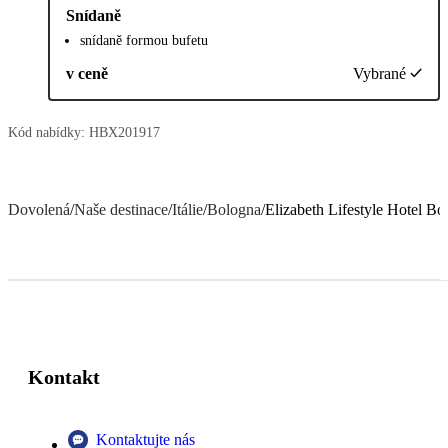
Snídaně
snídaně formou bufetu
v ceně
Vybrané
Kód nabídky:
HBX201917
Dovolená
/
Naše destinace
/
Itálie
/
Bologna
/
Elizabeth Lifestyle Hotel Bo
Kontakt
Kontaktujte nás