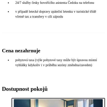
24/7 služby česky hovořícího asistenta Čedoku na telefonu
v případě letecké dopravy zpáteční letenku v turistické třídě
včetně tax a transfery v cíli zájezdu
Cena nezahrnuje
pobytová taxa (výše pobytové taxy může být úpravou místní
vyhlášky kdykoliv i v průběhu sezóny změněna/zaveden)
Dostupnost pokojů