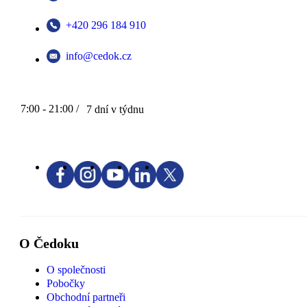
+420 296 184 910
info@cedok.cz
7:00 - 21:00 /
7 dní v týdnu
O Čedoku
O společnosti
Pobočky
Obchodní partneři