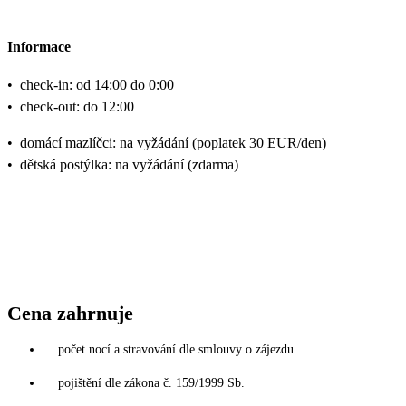
Informace
•
check-in: od 14:00 do 0:00
•
check-out: do 12:00
•
domácí mazlíčci: na vyžádání (poplatek 30 EUR/den)
•
dětská postýlka: na vyžádání (zdarma)
Cena zahrnuje
počet nocí a stravování dle smlouvy o zájezdu
pojištění dle zákona č. 159/1999 Sb.