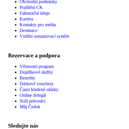
Obchodní podmínky
Pojištění CK
Fakturační údaje
Kariéra
Kontakty pro média
Destinace
Vnitřní oznamovací systém
Rezervace a podpora
Věrnostní program
Doplňkové služby
Benefity
Dárkové vouchery
Často kladené otázky
Online delegát
Naši průvodci
Můj Čedok
Sledujte nás