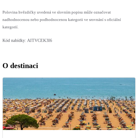
Polovina hvězdičky uvedená ve slovním popisu může označovat
nadhodnocenou nebo podhodnocenou kategorii ve srovnání s oficiální
kategorií.
Kód nabídky:
AITVCEK3I6
O destinaci