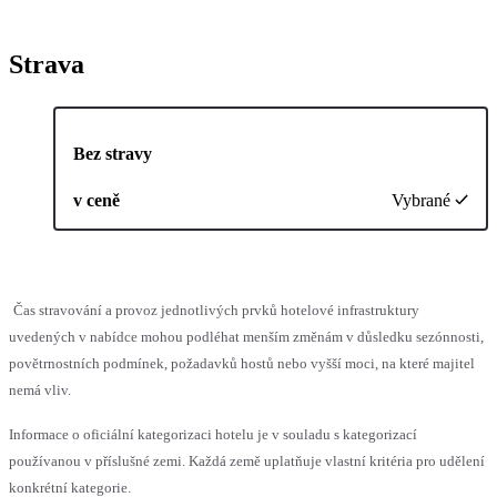
Strava
Bez stravy
v ceně
Vybrané
Čas stravování a provoz jednotlivých prvků hotelové infrastruktury
uvedených v nabídce mohou podléhat menším změnám v důsledku sezónnosti,
povětrnostních podmínek, požadavků hostů nebo vyšší moci, na které majitel
nemá vliv.
Informace o oficiální kategorizaci hotelu je v souladu s kategorizací
používanou v příslušné zemi. Každá země uplatňuje vlastní kritéria pro udělení
konkrétní kategorie.