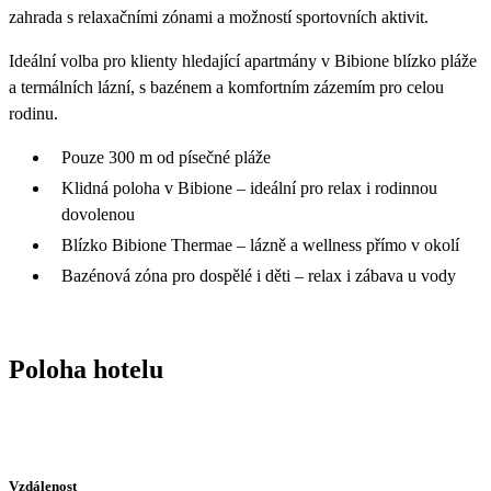
zahrada s relaxačními zónami a možností sportovních aktivit.
Ideální volba pro klienty hledající apartmány v Bibione blízko pláže
a termálních lázní, s bazénem a komfortním zázemím pro celou
rodinu.
Pouze 300 m od písečné pláže
Klidná poloha v Bibione – ideální pro relax i rodinnou
dovolenou
Blízko Bibione Thermae – lázně a wellness přímo v okolí
Bazénová zóna pro dospělé i děti – relax i zábava u vody
Poloha hotelu
Vzdálenost