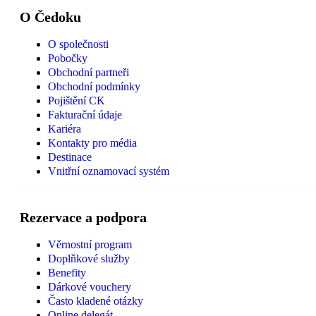
O Čedoku
O společnosti
Pobočky
Obchodní partneři
Obchodní podmínky
Pojištění CK
Fakturační údaje
Kariéra
Kontakty pro média
Destinace
Vnitřní oznamovací systém
Rezervace a podpora
Věrnostní program
Doplňkové služby
Benefity
Dárkové vouchery
Často kladené otázky
Online delegát