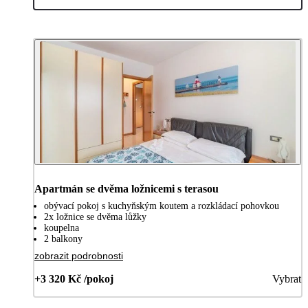
Apartmán se dvěma ložnicemi s terasou
obývací pokoj s kuchyňským koutem a rozkládací pohovkou
2x ložnice se dvěma lůžky
koupelna
2 balkony
zobrazit podrobnosti
+3 320 Kč /pokoj
Vybrat