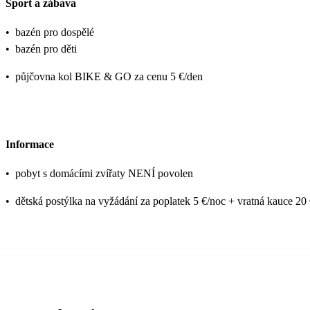
Sport a zábava
•
bazén pro dospělé
•
bazén pro děti
•
půjčovna kol BIKE & GO za cenu 5 €/den
Informace
•
pobyt s domácími zvířaty NENÍ povolen
•
dětská postýlka na vyžádání za poplatek 5 €/noc + vratná kauce 20