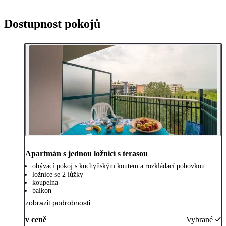
Dostupnost pokojů
Apartmán s jednou ložnicí s terasou
obývací pokoj s kuchyňským koutem a rozkládací pohovkou
ložnice se 2 lůžky
koupelna
balkon
zobrazit podrobnosti
v ceně
Vybrané