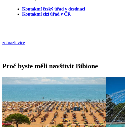
Kontaktní český úřad v destinaci
Kontaktní cizí úřad v ČR
zobrazit více
Proč byste měli navštívit Bibione