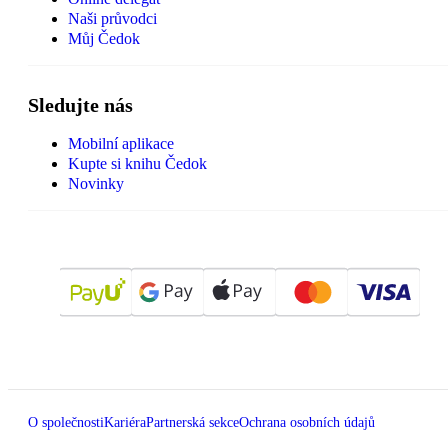
Naši průvodci
Můj Čedok
Sledujte nás
Mobilní aplikace
Kupte si knihu Čedok
Novinky
O společnosti
Kariéra
Partnerská sekce
Ochrana osobních údajů