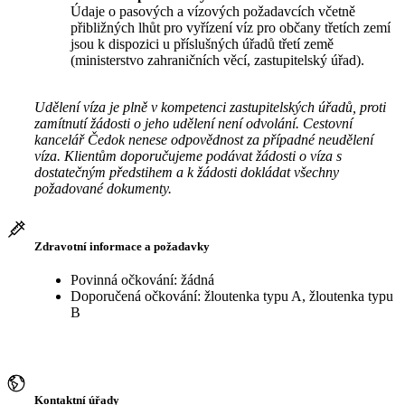
Údaje o pasových a vízových požadavcích včetně
přibližných lhůt pro vyřízení víz pro občany třetích zemí
jsou k dispozici u příslušných úřadů třetí země
(ministerstvo zahraničních věcí, zastupitelský úřad).
Udělení víza je plně v kompetenci zastupitelských úřadů, proti
zamítnutí žádosti o jeho udělení není odvolání. Cestovní
kancelář Čedok nenese odpovědnost za případné neudělení
víza. Klientům doporučujeme podávat žádosti o víza s
dostatečným předstihem a k žádosti dokládat všechny
požadované dokumenty.
Zdravotní informace a požadavky
Povinná očkování: žádná
Doporučená očkování: žloutenka typu A, žloutenka typu
B
Kontaktní úřady