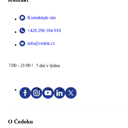
Kontaktujte nás
+420 296 184 910
info@cedok.cz
7:00 - 21:00 /
7 dní v týdnu
O Čedoku