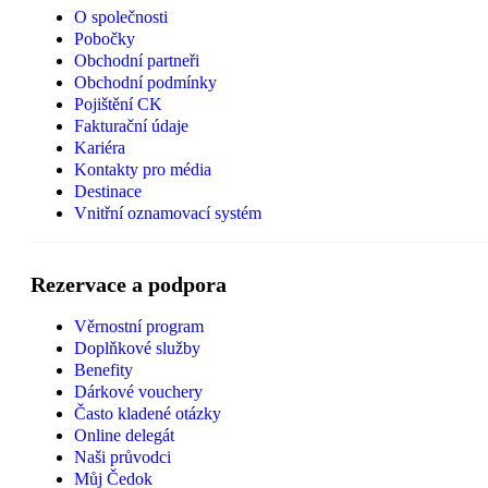
O společnosti
Pobočky
Obchodní partneři
Obchodní podmínky
Pojištění CK
Fakturační údaje
Kariéra
Kontakty pro média
Destinace
Vnitřní oznamovací systém
Rezervace a podpora
Věrnostní program
Doplňkové služby
Benefity
Dárkové vouchery
Často kladené otázky
Online delegát
Naši průvodci
Můj Čedok