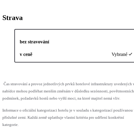
Strava
bez stravování
v ceně
Vybrané
Čas stravování a provoz jednotlivých prvků hotelové infrastruktury uvedených 
nabídce mohou podléhat menším změnám v důsledku sezónnosti, povětrnostních
podmínek, požadavků hostů nebo vyšší moci, na které majitel nemá vliv.
Informace o oficiální kategorizaci hotelu je v souladu s kategorizací používanou
příslušné zemi. Každá země uplatňuje vlastní kritéria pro udělení konkrétní
kategorie.