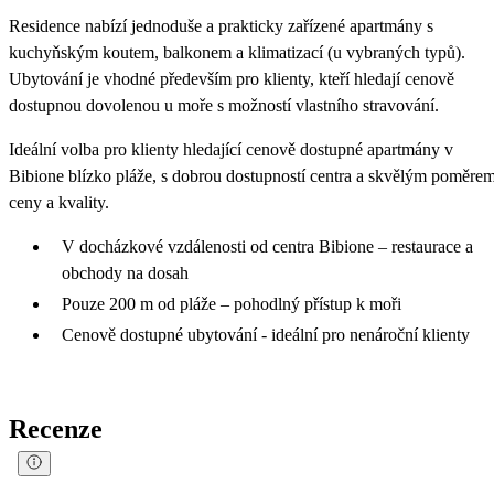
Residence nabízí jednoduše a prakticky zařízené apartmány s
kuchyňským koutem, balkonem a klimatizací (u vybraných typů).
Ubytování je vhodné především pro klienty, kteří hledají cenově
dostupnou dovolenou u moře s možností vlastního stravování.
Ideální volba pro klienty hledající cenově dostupné apartmány v
Bibione blízko pláže, s dobrou dostupností centra a skvělým poměre
ceny a kvality.
V docházkové vzdálenosti od centra Bibione – restaurace a
obchody na dosah
Pouze 200 m od pláže – pohodlný přístup k moři
Cenově dostupné ubytování - ideální pro nenároční klienty
Recenze