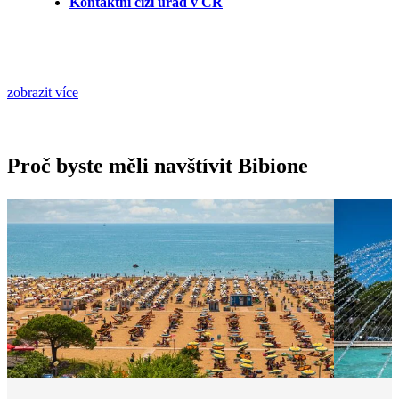
Kontaktní cizí úřad v ČR
zobrazit více
Proč byste měli navštívit Bibione