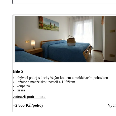
Bilo 5
obývací pokoj s kuchyňským koutem a rozkládacím pohovkou
ložnice s manželskou postelí a 1 lůžkem
koupelna
terasa
zobrazit podrobnosti
+2 800 Kč /pokoj
Vybr