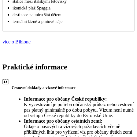
stálice mezi italskými letovisky
ikonická pláž Spaggia
destinace na míru šitá dětem
termální lázně a piniové háje
více o Bibione
Praktické informace
Cestovní doklady a vízové informace
Informace pro občany České republiky:
K vycestování je potřeba občanský průkaz nebo cestovní
pas platný minimálně po dobu pobytu. Vízum není nutné
od vstupu České republiky do Evropské Unie.
Informace pro občany ostatních zemí:
Údaje o pasových a vízových požadavcích včetně
přibližných lhůt pro vyřízení víz pro občany třetích zemí