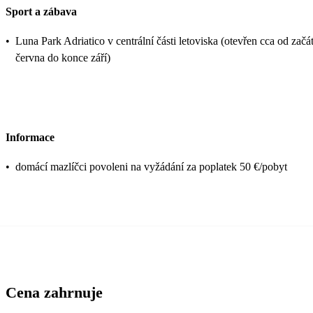
Sport a zábava
•
Luna Park Adriatico v centrální části letoviska (otevřen cca od začá
června do konce září)
Informace
•
domácí mazlíčci povoleni na vyžádání za poplatek 50 €/pobyt
Cena zahrnuje