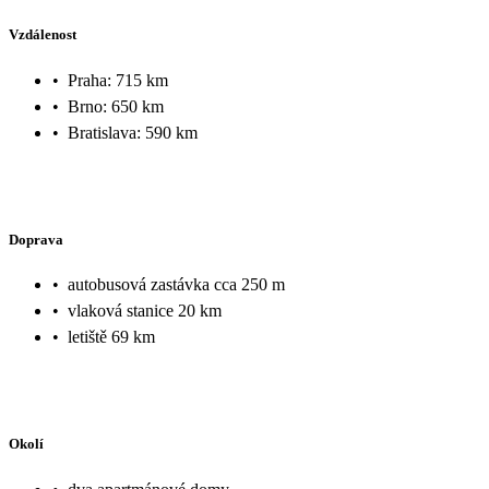
Vzdálenost
•
Praha: 715 km
•
Brno: 650 km
•
Bratislava: 590 km
Doprava
•
autobusová zastávka cca 250 m
•
vlaková stanice 20 km
•
letiště 69 km
Okolí