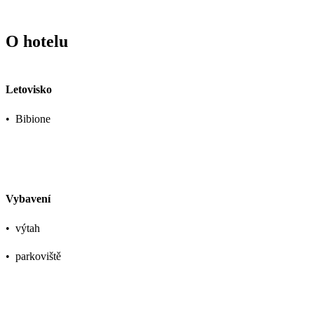
O hotelu
Letovisko
•
Bibione
Vybavení
•
výtah
•
parkoviště