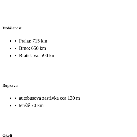
Vzdálenost
•
Praha: 715 km
•
Brno: 650 km
•
Bratislava: 590 km
Doprava
•
autobusová zastávka cca 130 m
•
letiště 70 km
Okolí