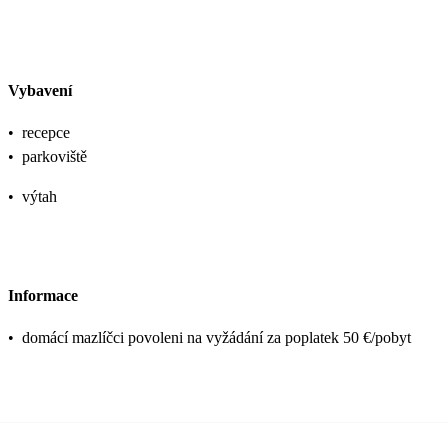
Vybavení
•
recepce
•
parkoviště
•
výtah
Informace
•
domácí mazlíčci povoleni na vyžádání za poplatek 50 €/pobyt