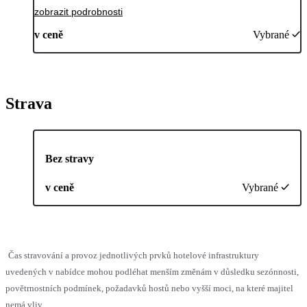
zobrazit podrobnosti
v ceně
Vybrané
Strava
Bez stravy
v ceně
Vybrané
Čas stravování a provoz jednotlivých prvků hotelové infrastruktury
uvedených v nabídce mohou podléhat menším změnám v důsledku sezónnosti,
povětrnostních podmínek, požadavků hostů nebo vyšší moci, na které majitel
nemá vliv.