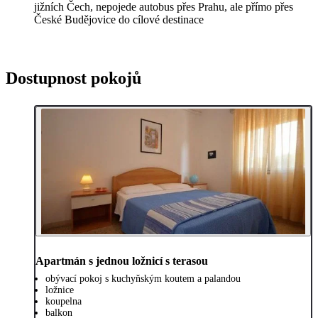
jižních Čech, nepojede autobus přes Prahu, ale přímo přes
České Budějovice do cílové destinace
Dostupnost pokojů
Apartmán s jednou ložnicí s terasou
obývací pokoj s kuchyňským koutem a palandou
ložnice
koupelna
balkon