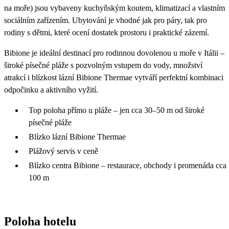
na moře) jsou vybaveny kuchyňským koutem, klimatizací a vlastním
sociálním zařízením. Ubytování je vhodné jak pro páry, tak pro
rodiny s dětmi, které ocení dostatek prostoru i praktické zázemí.
Bibione je ideální destinací pro rodinnou dovolenou u moře v Itálii –
široké písečné pláže s pozvolným vstupem do vody, množství
atrakcí i blízkost lázní Bibione Thermae vytváří perfektní kombinaci
odpočinku a aktivního vyžití.
Top poloha přímo u pláže – jen cca 30–50 m od široké
písečné pláže
Blízko lázní Bibione Thermae
Plážový servis v ceně
Blízko centra Bibione – restaurace, obchody i promenáda cca
100 m
Poloha hotelu