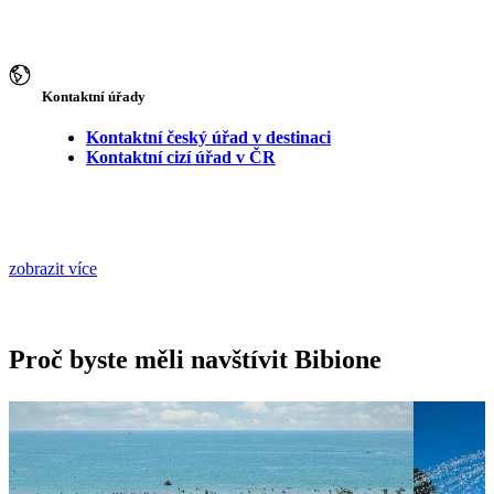
Kontaktní úřady
Kontaktní český úřad v destinaci
Kontaktní cizí úřad v ČR
zobrazit více
Proč byste měli navštívit Bibione