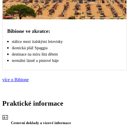
Bibione ve zkratce:
stálice mezi italskými letovisky
ikonická pláž Spaggia
destinace na míru šitá dětem
termální lázně a piniové háje
více o Bibione
Praktické informace
Cestovní doklady a vízové informace