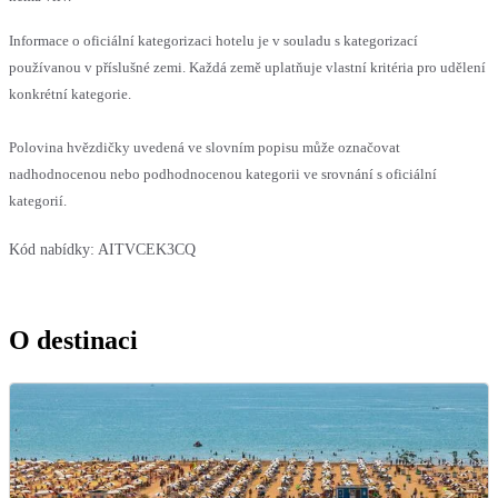
Informace o oficiální kategorizaci hotelu je v souladu s kategorizací
používanou v příslušné zemi. Každá země uplatňuje vlastní kritéria pro udělení
konkrétní kategorie.
Polovina hvězdičky uvedená ve slovním popisu může označovat
nadhodnocenou nebo podhodnocenou kategorii ve srovnání s oficiální
kategorií.
Kód nabídky:
AITVCEK3CQ
O destinaci