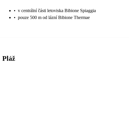
•
v centrální části letoviska Bibione Spiaggia
•
pouze 500 m od lázní Bibione Thermae
Pláž