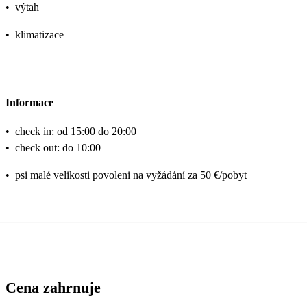
•
výtah
•
klimatizace
Informace
•
check in: od 15:00 do 20:00
•
check out: do 10:00
•
psi malé velikosti povoleni na vyžádání za 50 €/pobyt
Cena zahrnuje