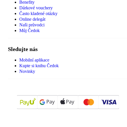
Benefity
Dárkové vouchery
Často kladené otázky
Online delegát
Naši průvodci
Můj Čedok
Sledujte nás
Mobilní aplikace
Kupte si knihu Čedok
Novinky