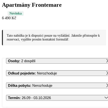
Apartmány Frontemare
Novinka
6 490 Kč
Tato nabídka je k dispozici pouze na vyžádání. Jakmile přistoupíte k
rezervaci, vyplňte prosím kontaktní formulář.
Osoby
:
2 dospělí
Odkud pojedete
:
Nerozhoduje
Délka pobytu
:
Nerozhoduje
Termín
:
26.09 - 03.10.2026