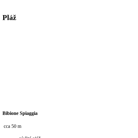
Pláž
Bibione Spiaggia
cca 50 m