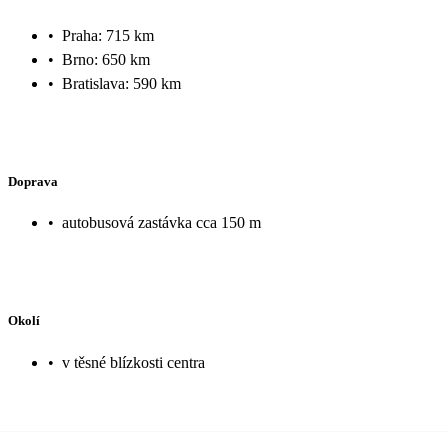
•
Praha: 715 km
•
Brno: 650 km
•
Bratislava: 590 km
Doprava
•
autobusová zastávka cca 150 m
Okolí
•
v těsné blízkosti centra