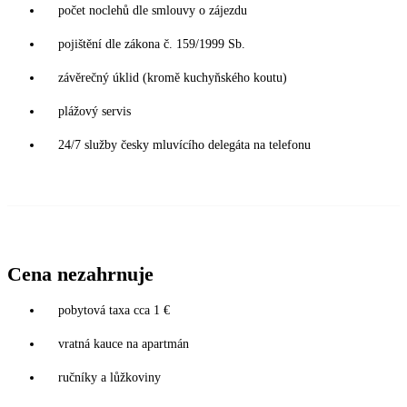
počet noclehů dle smlouvy o zájezdu
pojištění dle zákona č. 159/1999 Sb.
závěrečný úklid (kromě kuchyňského koutu)
plážový servis
24/7 služby česky mluvícího delegáta na telefonu
Cena nezahrnuje
pobytová taxa cca 1 €
vratná kauce na apartmán
ručníky a lůžkoviny