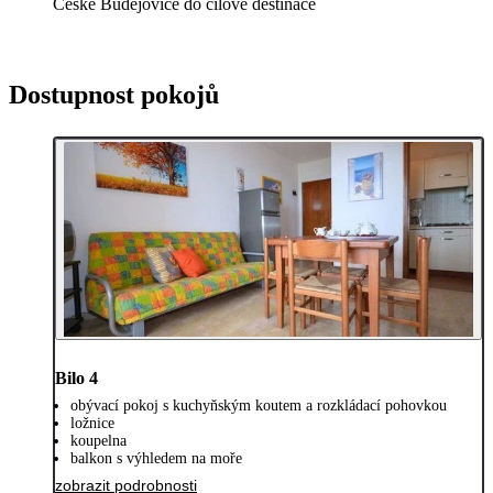
České Budějovice do cílové destinace
Dostupnost pokojů
Bilo 4
obývací pokoj s kuchyňským koutem a rozkládací pohovkou
ložnice
koupelna
balkon s výhledem na moře
zobrazit podrobnosti