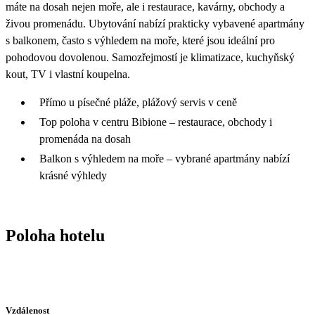
máte na dosah nejen moře, ale i restaurace, kavárny, obchody a
živou promenádu. Ubytování nabízí prakticky vybavené apartmány
s balkonem, často s výhledem na moře, které jsou ideální pro
pohodovou dovolenou. Samozřejmostí je klimatizace, kuchyňský
kout, TV i vlastní koupelna.
Přímo u písečné pláže, plážový servis v ceně
Top poloha v centru Bibione – restaurace, obchody i
promenáda na dosah
Balkon s výhledem na moře – vybrané apartmány nabízí
krásné výhledy
Poloha hotelu
Vzdálenost