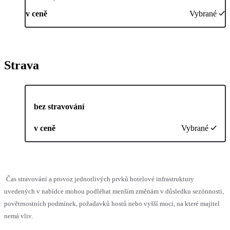
v ceně
Vybrané
Strava
bez stravování
v ceně
Vybrané
Čas stravování a provoz jednotlivých prvků hotelové infrastruktury
uvedených v nabídce mohou podléhat menším změnám v důsledku sezónnosti,
povětrnostních podmínek, požadavků hostů nebo vyšší moci, na které majitel
nemá vliv.