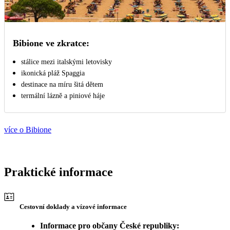
Bibione ve zkratce:
stálice mezi italskými letovisky
ikonická pláž Spaggia
destinace na míru šitá dětem
termální lázně a piniové háje
více o Bibione
Praktické informace
Cestovní doklady a vízové informace
Informace pro občany České republiky: