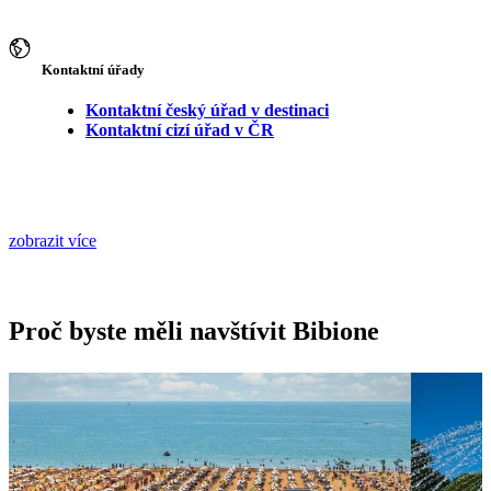
Kontaktní úřady
Kontaktní český úřad v destinaci
Kontaktní cizí úřad v ČR
zobrazit více
Proč byste měli navštívit Bibione