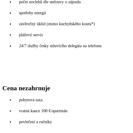
počet noclehů dle smlouvy o zájezdu
spotřeby energií
závěrečný úklid (mimo kuchyňského koutu*)
plážový servis
24/7 služby česky mluvícího delegáta na telefonu
Cena nezahrnuje
pobytová taxa
vratná kauce 100 €/apartmán
povlečení a ručníky