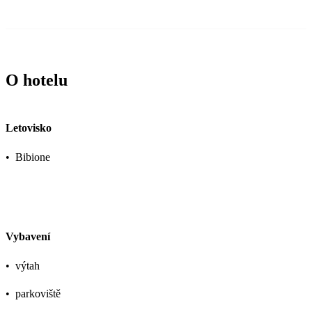
O hotelu
Letovisko
•
Bibione
Vybavení
•
výtah
•
parkoviště