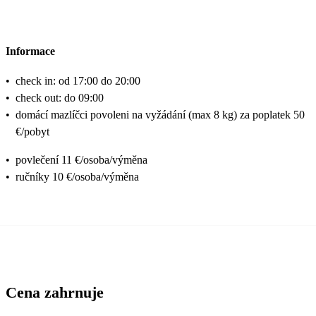
Informace
•
check in: od 17:00 do 20:00
•
check out: do 09:00
•
domácí mazlíčci povoleni na vyžádání (max 8 kg) za poplatek 50
€/pobyt
•
povlečení 11 €/osoba/výměna
•
ručníky 10 €/osoba/výměna
Cena zahrnuje