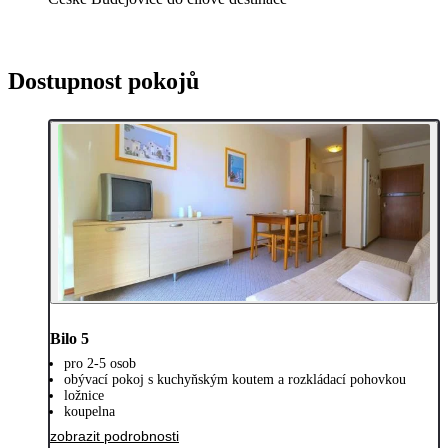
Dostupnost pokojů
Bilo 5
pro 2-5 osob
obývací pokoj s kuchyňským koutem a rozkládací pohovkou
ložnice
koupelna
zobrazit podrobnosti