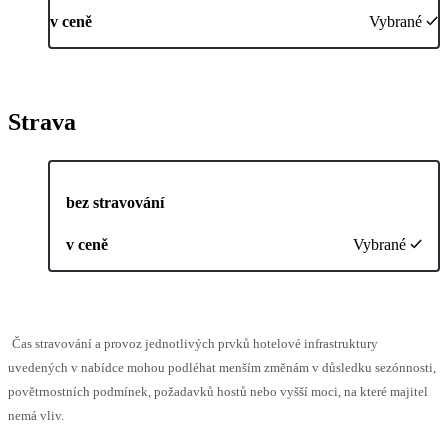
v ceně
Vybrané
Strava
bez stravování
v ceně
Vybrané
Čas stravování a provoz jednotlivých prvků hotelové infrastruktury
uvedených v nabídce mohou podléhat menším změnám v důsledku sezónnosti,
povětrnostních podmínek, požadavků hostů nebo vyšší moci, na které majitel
nemá vliv.