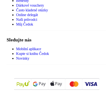
Benefity
Dárkové vouchery
Často kladené otázky
Online delegát
Naši průvodci
Můj Čedok
Sledujte nás
Mobilní aplikace
Kupte si knihu Čedok
Novinky