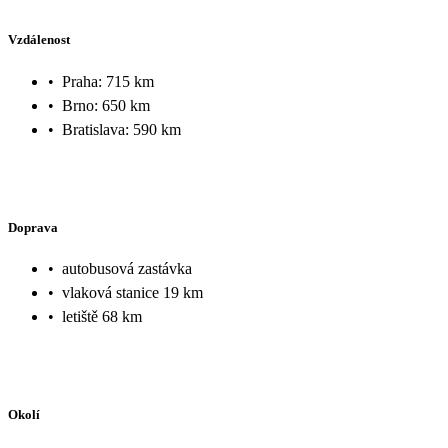
Vzdálenost
•
Praha: 715 km
•
Brno: 650 km
•
Bratislava: 590 km
Doprava
•
autobusová zastávka
•
vlaková stanice 19 km
•
letiště 68 km
Okolí