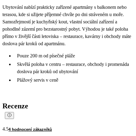
Ubytování nabízí prakticky zařízené apartmány s balkonem nebo
terasou, kde si užijete příjemné chvíle po dni stráveném u moře.
Samozřejmostí je kuchyňský kout, vlastní sociální zařízení a
pohodlné zázemí pro bezstarostný pobyt. Výhodou je také poloha
přímo v živější části letoviska – restaurace, kavárny i obchody máte
doslova pár kroků od apartmánu.
Pouze 200 m od písečné pláže
Skvělá poloha v centru – restaurace, obchody i promenáda
doslova pár kroků od ubytování
Plážový servis v ceně
Recenze
4.5
4 hodnocení zákazníků