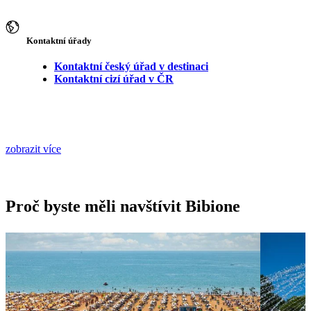
Kontaktní úřady
Kontaktní český úřad v destinaci
Kontaktní cizí úřad v ČR
zobrazit více
Proč byste měli navštívit Bibione