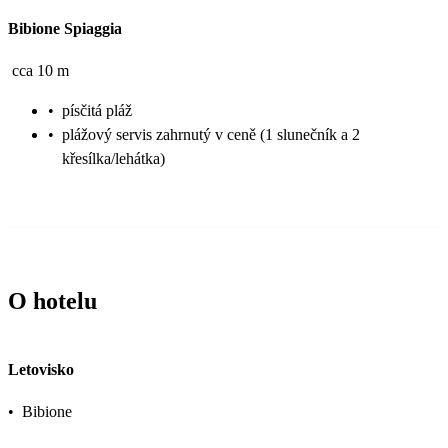
Bibione Spiaggia
cca 10 m
•
písčitá pláž
•
plážový servis zahrnutý v ceně (1 slunečník a 2
křesílka/lehátka)
O hotelu
Letovisko
•
Bibione