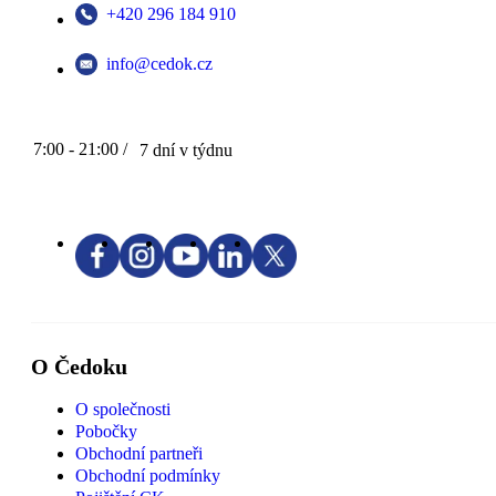
+420 296 184 910
info@cedok.cz
7:00 - 21:00 /
7 dní v týdnu
O Čedoku
O společnosti
Pobočky
Obchodní partneři
Obchodní podmínky