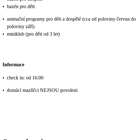
•
bazén pro děti
•
animační programy pro děti a dospělé (cca od poloviny června do
poloviny září)
•
miniklub (pro děti od 3 let)
Informace
•
check in: od 16:00
•
domácí mazlíčci NEJSOU povoleni