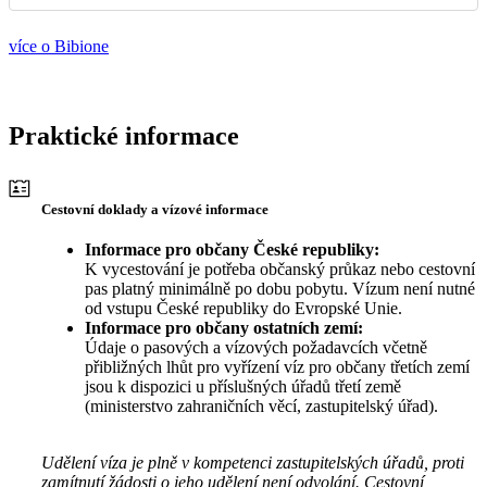
více o Bibione
Praktické informace
Cestovní doklady a vízové informace
Informace pro občany České republiky:
K vycestování je potřeba občanský průkaz nebo cestovní
pas platný minimálně po dobu pobytu. Vízum není nutné
od vstupu České republiky do Evropské Unie.
Informace pro občany ostatních zemí:
Údaje o pasových a vízových požadavcích včetně
přibližných lhůt pro vyřízení víz pro občany třetích zemí
jsou k dispozici u příslušných úřadů třetí země
(ministerstvo zahraničních věcí, zastupitelský úřad).
Udělení víza je plně v kompetenci zastupitelských úřadů, proti
zamítnutí žádosti o jeho udělení není odvolání. Cestovní