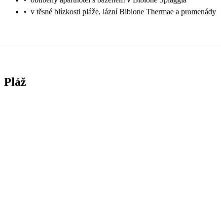
•
v těsné blízkosti pláže, lázní Bibione Thermae a promenády
Pláž