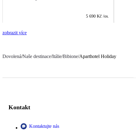
5 690 Kč
/os.
zobrazit více
Dovolená
/
Naše destinace
/
Itálie
/
Bibione
/
Aparthotel Holiday
Kontakt
Kontaktujte nás