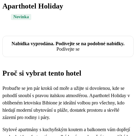
Aparthotel Holiday
Novinka
Nabídka vyprodána. Podívejte se na podobné nabídky.
Podívejte se
Proč si vybrat tento hotel
Probuďte se jen pár kroků od moře a užijte si dovolenou, kde se
pohodlí snoubí s pravou italskou atmosférou. Aparthotel Holiday v
oblíbeném letovisku Bibione je ideální volbou pro všechny, kdo
hledají moderní ubytování u pláže, dostatek prostoru a skvělé
zázemí pro rodiny i páry.
Stylové apartmány s kuchyňským koutem a balkonem vám dopřejí