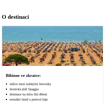
O destinaci
Bibione ve zkratce:
stálice mezi italskými letovisky
ikonická pláž Spaggia
destinace na míru šitá dětem
termální lázně a piniové háje