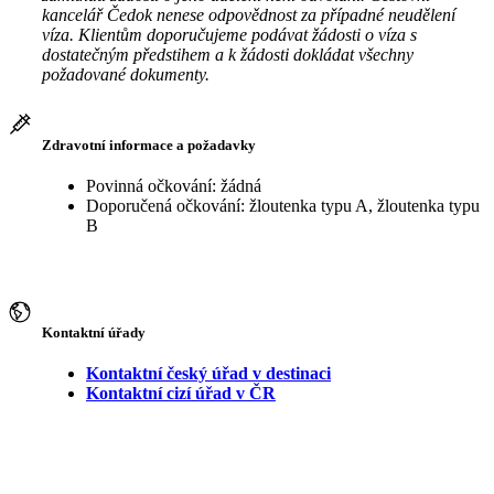
kancelář Čedok nenese odpovědnost za případné neudělení
víza. Klientům doporučujeme podávat žádosti o víza s
dostatečným předstihem a k žádosti dokládat všechny
požadované dokumenty.
Zdravotní informace a požadavky
Povinná očkování: žádná
Doporučená očkování: žloutenka typu A, žloutenka typu
B
Kontaktní úřady
Kontaktní český úřad v destinaci
Kontaktní cizí úřad v ČR