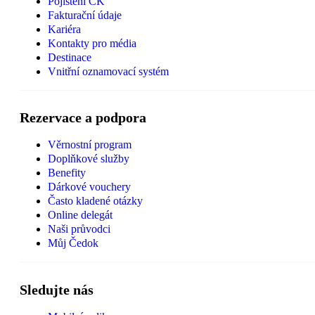
Pojištění CK
Fakturační údaje
Kariéra
Kontakty pro média
Destinace
Vnitřní oznamovací systém
Rezervace a podpora
Věrnostní program
Doplňkové služby
Benefity
Dárkové vouchery
Často kladené otázky
Online delegát
Naši průvodci
Můj Čedok
Sledujte nás