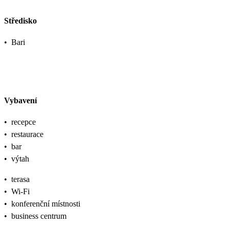
Středisko
•
Bari
Vybavení
•
recepce
•
restaurace
•
bar
•
výtah
•
terasa
•
Wi-Fi
•
konferenční místnosti
•
business centrum