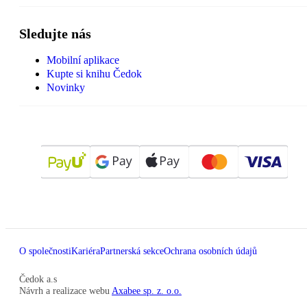
Sledujte nás
Mobilní aplikace
Kupte si knihu Čedok
Novinky
O společnosti
Kariéra
Partnerská sekce
Ochrana osobních údajů
Čedok a.s
Návrh a realizace webu
Axabee sp. z. o.o.