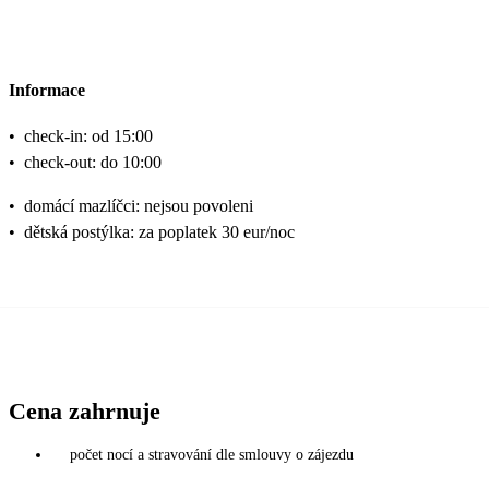
Informace
•
check-in: od 15:00
•
check-out: do 10:00
•
domácí mazlíčci: nejsou povoleni
•
dětská postýlka: za poplatek 30 eur/noc
Cena zahrnuje
počet nocí a stravování dle smlouvy o zájezdu