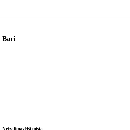
Bari
Nejzajímavější místa