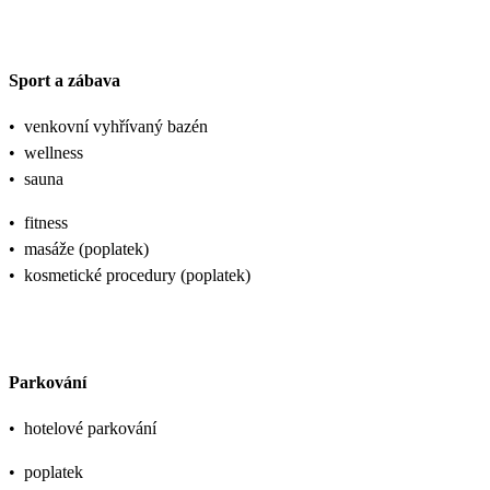
Sport a zábava
•
venkovní vyhřívaný bazén
•
wellness
•
sauna
•
fitness
•
masáže (poplatek)
•
kosmetické procedury (poplatek)
Parkování
•
hotelové parkování
•
poplatek