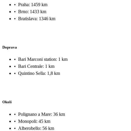
•
Praha: 1459 km
•
Brno: 1433 km
•
Bratislava: 1346 km
Doprava
•
Bari Marconi station: 1 km
•
Bari Centrale: 1 km
•
Quintino Sella: 1,8 km
Okolí
•
Polignano a Mare: 36 km
•
Monopoli: 45 km
•
Alberobello: 56 km