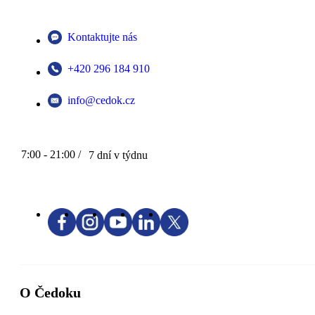
Kontaktujte nás
+420 296 184 910
info@cedok.cz
7:00 - 21:00 /
7 dní v týdnu
O Čedoku