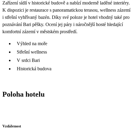
Zařízení sídlí v historické budově a nabízí moderně laděné interiéry.
K dispozici je restaurace s panoramatickou terasou, wellness zázemí
i střešní vyhřívaný bazén. Díky své poloze je hotel vhodný také pro
poznávání Bari pěšky. Ocení jej páry i náročnější hosté hledající
komfortní zázemí v městském prostředí.
Výhled na moře
Střešní wellness
V srdci Bari
Historická budova
Poloha hotelu
Vzdálenost