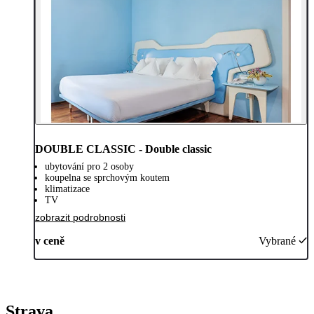
DOUBLE CLASSIC - Double classic
ubytování pro 2 osoby
koupelna se sprchovým koutem
klimatizace
TV
zobrazit podrobnosti
v ceně
Vybrané
Strava