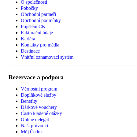
O společnosti
Pobočky
Obchodní partneři
Obchodní podmínky
Pojištění CK
Fakturační údaje
Kariéra
Kontakty pro média
Destinace
Vnitřní oznamovací systém
Rezervace a podpora
Věrnostní program
Doplňkové služby
Benefity
Dárkové vouchery
Často kladené otázky
Online delegát
Naši průvodci
Můj Čedok