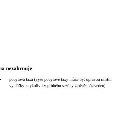
na nezahrnuje
pobytová taxa (výše pobytové taxy může být úpravou místní
vyhlášky kdykoliv i v průběhu sezóny změněna/zaveden)