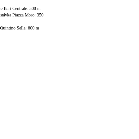
ce Bari Centrale: 300 m
astávka Piazza Moro: 350
 Quintino Sella: 800 m