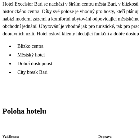
Hotel Excelsior Bari se nachází v širším centru města Bari, v blízkos
historického centra. Díky své poloze je vhodný pro hosty, kteří plánu
nabízí moderní zázemí a komfortní ubytování odpovídající městskému s
obchodní jednání. Ubytování je vhodné jak pro turistické, tak pro pr
dopravních uzlů. Hotel osloví klienty hledající funkční a dobře dostu
Blízko centra
Městský hotel
Dobrá dostupnost
City break Bari
Poloha hotelu
Vzdálenost
Doprava