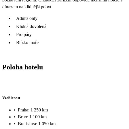
důrazem na klidnější pobyt.
Adults only
Klidná dovolená
Pro páry
Blízko moře
Poloha hotelu
Vzdálenost
•
Praha: 1 250 km
•
Brno: 1 100 km
•
Bratislava: 1 050 km