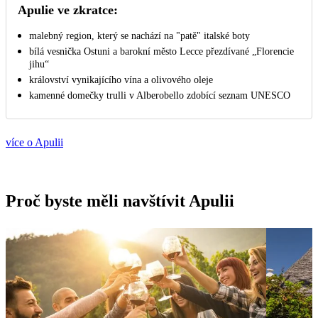
Apulie ve zkratce:
malebný region, který se nachází na "patě" italské boty
bílá vesnička Ostuni a barokní město Lecce přezdívané „Florencie
jihu“
království vynikajícího vína a olivového oleje
kamenné domečky trulli v Alberobello zdobící seznam UNESCO
více o Apulii
Proč byste měli navštívit Apulii