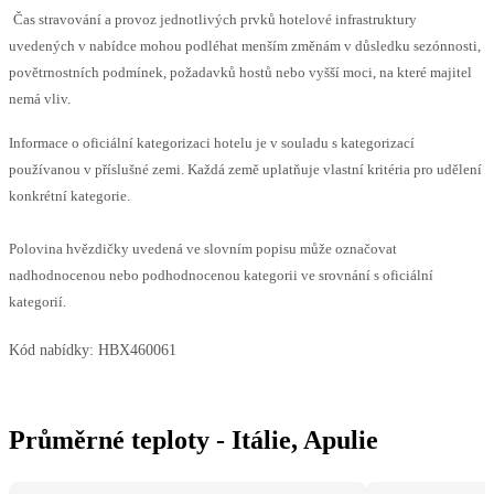
Čas stravování a provoz jednotlivých prvků hotelové infrastruktury
uvedených v nabídce mohou podléhat menším změnám v důsledku sezónnosti,
povětrnostních podmínek, požadavků hostů nebo vyšší moci, na které majitel
nemá vliv.
Informace o oficiální kategorizaci hotelu je v souladu s kategorizací
používanou v příslušné zemi. Každá země uplatňuje vlastní kritéria pro udělení
konkrétní kategorie.
Polovina hvězdičky uvedená ve slovním popisu může označovat
nadhodnocenou nebo podhodnocenou kategorii ve srovnání s oficiální
kategorií.
Kód nabídky:
HBX460061
Průměrné teploty - Itálie, Apulie