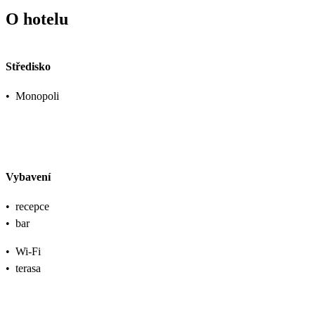
O hotelu
Středisko
•
Monopoli
Vybavení
•
recepce
•
bar
•
Wi-Fi
•
terasa