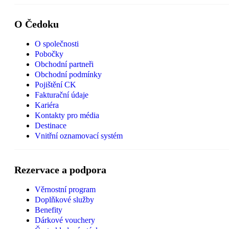
O Čedoku
O společnosti
Pobočky
Obchodní partneři
Obchodní podmínky
Pojištění CK
Fakturační údaje
Kariéra
Kontakty pro média
Destinace
Vnitřní oznamovací systém
Rezervace a podpora
Věrnostní program
Doplňkové služby
Benefity
Dárkové vouchery