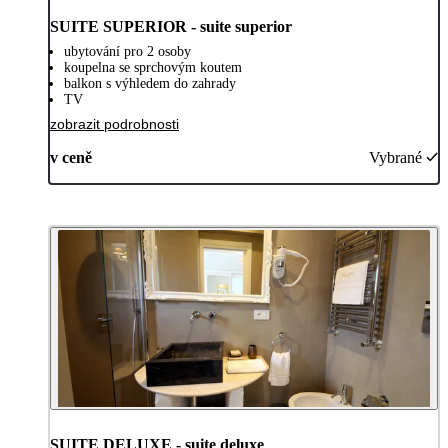
SUITE SUPERIOR - suite superior
ubytování pro 2 osoby
koupelna se sprchovým koutem
balkon s výhledem do zahrady
TV
zobrazit podrobnosti
v ceně
Vybrané
SUITE DELUXE - suite deluxe