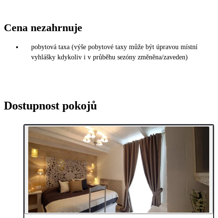
Cena nezahrnuje
pobytová taxa (výše pobytové taxy může být úpravou místní
vyhlášky kdykoliv i v průběhu sezóny změněna/zaveden)
Dostupnost pokojů