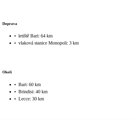
Doprava
•
letiště Bari: 64 km
•
vlaková stanice Monopoli: 3 km
Okolí
•
Bari: 60 km
•
Brindisi: 40 km
•
Lecce: 30 km