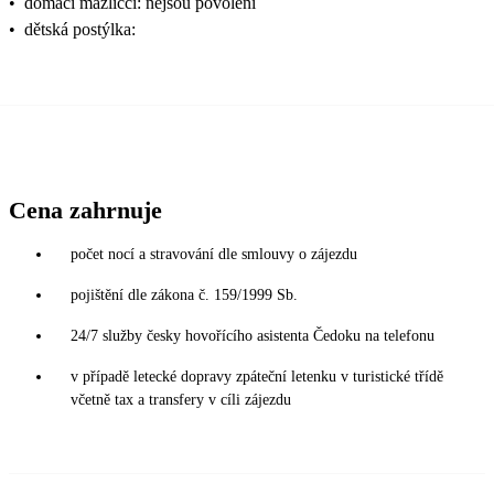
•
domácí mazlíčci: nejsou povoleni
•
dětská postýlka:
Cena zahrnuje
počet nocí a stravování dle smlouvy o zájezdu
pojištění dle zákona č. 159/1999 Sb.
24/7 služby česky hovořícího asistenta Čedoku na telefonu
v případě letecké dopravy zpáteční letenku v turistické třídě
včetně tax a transfery v cíli zájezdu