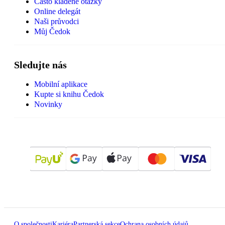
Často kladené otázky
Online delegát
Naši průvodci
Můj Čedok
Sledujte nás
Mobilní aplikace
Kupte si knihu Čedok
Novinky
O společnosti
Kariéra
Partnerská sekce
Ochrana osobních údajů