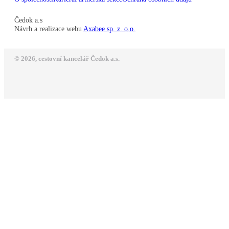
Čedok a.s
Návrh a realizace webu
Axabee sp. z. o.o.
© 2026, cestovní kancelář Čedok a.s.