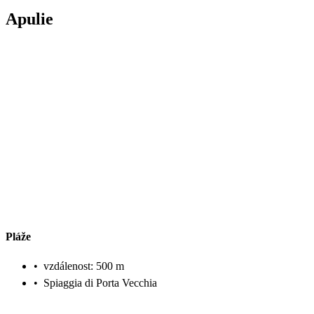
Apulie
Pláže
•
vzdálenost: 500 m
•
Spiaggia di Porta Vecchia