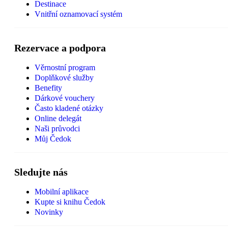
Destinace
Vnitřní oznamovací systém
Rezervace a podpora
Věrnostní program
Doplňkové služby
Benefity
Dárkové vouchery
Často kladené otázky
Online delegát
Naši průvodci
Můj Čedok
Sledujte nás
Mobilní aplikace
Kupte si knihu Čedok
Novinky