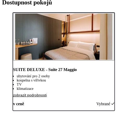
Dostupnost pokojů
SUITE DELUXE - Suite 27 Maggio
ubytování pro 2 osoby
koupelna s vířivkou
TV
klimatizace
zobrazit podrobnosti
v ceně
Vybrané