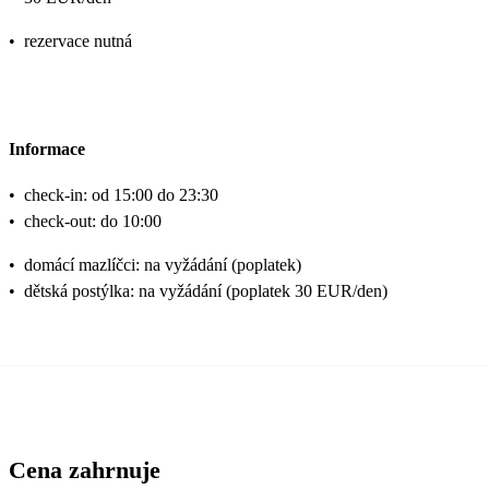
•
rezervace nutná
Informace
•
check-in: od 15:00 do 23:30
•
check-out: do 10:00
•
domácí mazlíčci: na vyžádání (poplatek)
•
dětská postýlka: na vyžádání (poplatek 30 EUR/den)
Cena zahrnuje