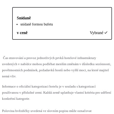
Snídaně
snídaně formou bufetu
v ceně
Vybrané
Čas stravování a provoz jednotlivých prvků hotelové infrastruktury
uvedených v nabídce mohou podléhat menším změnám v důsledku sezónnosti,
povětrnostních podmínek, požadavků hostů nebo vyšší moci, na které majitel
nemá vliv.
Informace o oficiální kategorizaci hotelu je v souladu s kategorizací
používanou v příslušné zemi. Každá země uplatňuje vlastní kritéria pro udělení
konkrétní kategorie.
Polovina hvězdičky uvedená ve slovním popisu může označovat