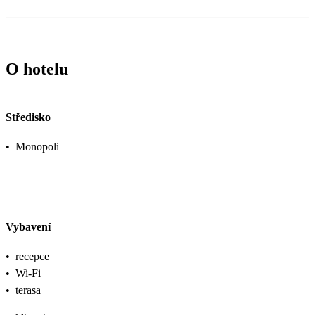
O hotelu
Středisko
•
Monopoli
Vybavení
•
recepce
•
Wi-Fi
•
terasa