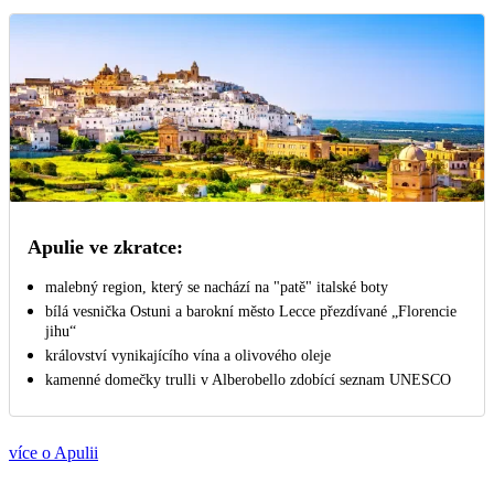
Apulie ve zkratce:
malebný region, který se nachází na "patě" italské boty
bílá vesnička Ostuni a barokní město Lecce přezdívané „Florencie
jihu“
království vynikajícího vína a olivového oleje
kamenné domečky trulli v Alberobello zdobící seznam UNESCO
více o Apulii