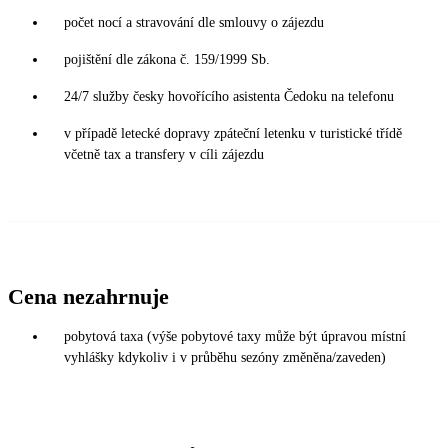
počet nocí a stravování dle smlouvy o zájezdu
pojištění dle zákona č. 159/1999 Sb.
24/7 služby česky hovořícího asistenta Čedoku na telefonu
v případě letecké dopravy zpáteční letenku v turistické třídě
včetně tax a transfery v cíli zájezdu
Cena nezahrnuje
pobytová taxa (výše pobytové taxy může být úpravou místní
vyhlášky kdykoliv i v průběhu sezóny změněna/zaveden)