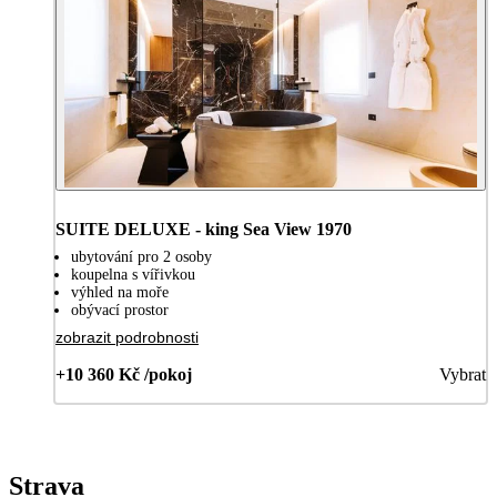
SUITE DELUXE - king Sea View 1970
ubytování pro 2 osoby
koupelna s vířivkou
výhled na moře
obývací prostor
zobrazit podrobnosti
+10 360 Kč /pokoj
Vybrat
Strava