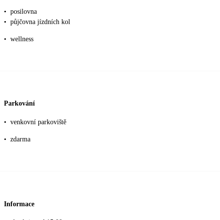
•
posilovna
•
půjčovna jízdních kol
•
wellness
Parkování
•
venkovní parkoviště
•
zdarma
Informace