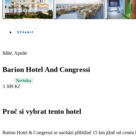
Itálie, Apulie
Barion Hotel And Congressi
Novinka
3 309 Kč
Proč si vybrat tento hotel
Barion Hotel & Congressi se nachází přibližně 15 km jižně od centra B