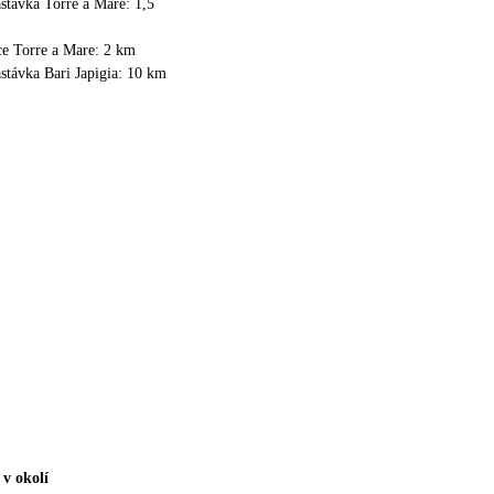
stávka Torre a Mare: 1,5
ce Torre a Mare: 2 km
stávka Bari Japigia: 10 km
 v okolí