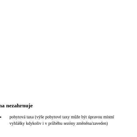
na nezahrnuje
pobytová taxa (výše pobytové taxy může být úpravou místní
vyhlášky kdykoliv i v průběhu sezóny změněna/zaveden)