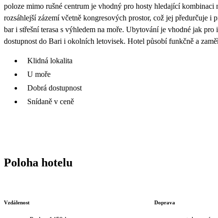
poloze mimo rušné centrum je vhodný pro hosty hledající kombinaci m
rozsáhlejší zázemí včetně kongresových prostor, což jej předurčuje i p
bar i střešní terasa s výhledem na moře. Ubytování je vhodné jak pro 
dostupnost do Bari i okolních letovisek. Hotel působí funkčně a zam
Klidná lokalita
U moře
Dobrá dostupnost
Snídaně v ceně
Poloha hotelu
Vzdálenost
Doprava