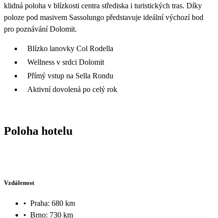
klidná poloha v blízkosti centra střediska i turistických tras. Díky
poloze pod masivem Sassolungo představuje ideální výchozí bod
pro poznávání Dolomit.
Blízko lanovky Col Rodella
Wellness v srdci Dolomit
Přímý vstup na Sella Rondu
Aktivní dovolená po celý rok
Poloha hotelu
Vzdálenost
•
Praha: 680 km
•
Brno: 730 km