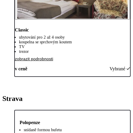
Classic
ubytování pro 2 až 4 osoby
koupelna se sprchovým koutem
TV
trezor
zobrazit podrobnosti
v ceně
Vybrané
Strava
Polopenze
snídaně formou bufetu