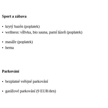
Sport a zábava
•
krytý bazén (poplatek)
•
wellness: vířivka, bio sauna, parní lázeň (poplatek)
•
masáže (poplatek)
•
herna
Parkování
•
bezplatné veřejné parkování
•
garážové parkování (9 EUR/den)