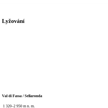
Lyžování
Val di Fassa / Sellaronda
1 320–2 950 m n. m.