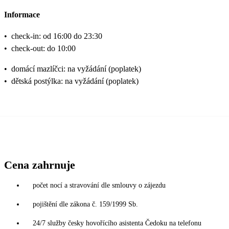
Informace
•
check-in: od 16:00 do 23:30
•
check-out: do 10:00
•
domácí mazlíčci: na vyžádání (poplatek)
•
dětská postýlka: na vyžádání (poplatek)
Cena zahrnuje
počet nocí a stravování dle smlouvy o zájezdu
pojištění dle zákona č. 159/1999 Sb.
24/7 služby česky hovořícího asistenta Čedoku na telefonu