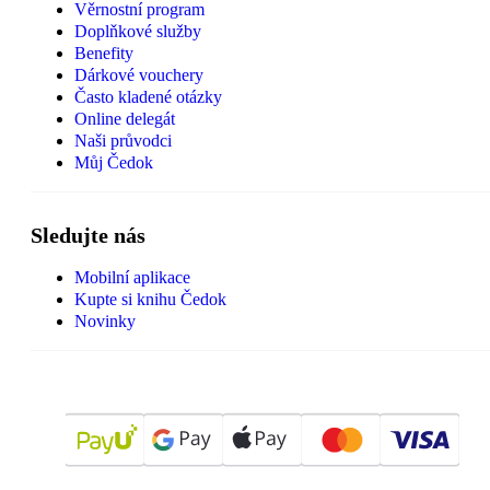
Věrnostní program
Doplňkové služby
Benefity
Dárkové vouchery
Často kladené otázky
Online delegát
Naši průvodci
Můj Čedok
Sledujte nás
Mobilní aplikace
Kupte si knihu Čedok
Novinky