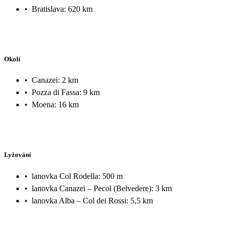
•
Bratislava: 620 km
Okolí
•
Canazei: 2 km
•
Pozza di Fassa: 9 km
•
Moena: 16 km
Lyžování
•
lanovka Col Rodella: 500 m
•
lanovka Canazei – Pecol (Belvedere): 3 km
•
lanovka Alba – Col dei Rossi: 5,5 km