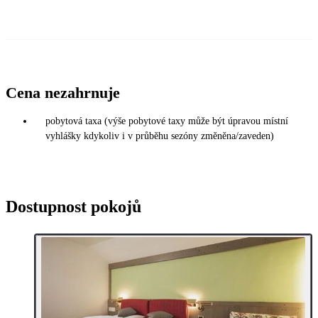
Cena nezahrnuje
pobytová taxa (výše pobytové taxy může být úpravou místní
vyhlášky kdykoliv i v průběhu sezóny změněna/zaveden)
Dostupnost pokojů