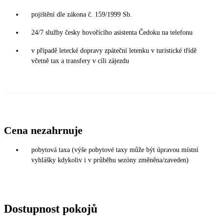
pojištění dle zákona č. 159/1999 Sb.
24/7 služby česky hovořícího asistenta Čedoku na telefonu
v případě letecké dopravy zpáteční letenku v turistické třídě
včetně tax a transfery v cíli zájezdu
Cena nezahrnuje
pobytová taxa (výše pobytové taxy může být úpravou místní
vyhlášky kdykoliv i v průběhu sezóny změněna/zaveden)
Dostupnost pokojů