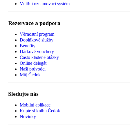
Vnitřní oznamovací systém
Rezervace a podpora
Věrnostní program
Doplňkové služby
Benefity
Dárkové vouchery
Často kladené otázky
Online delegát
Naši průvodci
Můj Čedok
Sledujte nás
Mobilní aplikace
Kupte si knihu Čedok
Novinky