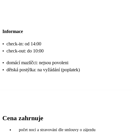
Informace
•
check-in: od 14:00
•
check-out: do 10:00
•
domácí mazlíčci: nejsou povoleni
•
dětská postýlka: na vyžádání (poplatek)
Cena zahrnuje
počet nocí a stravování dle smlouvy o zájezdu