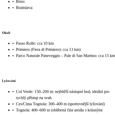
•
Brno:
•
Bratislava:
Okolí
•
Passo Rolle: cca 10 km
•
Primiero (Fiera di Primiero): cca 13 km)
•
Parco Naturale Paneveggio – Pale di San Martino: cca 15 km
Lyžování
•
Col Verde: 150–200 m: nejbližší nástupní bod, ideální pro
rychlý přístup na svah
•
Ces/Cima Tognola: 300–400 m (sportovnější lyžování)
•
Tognola: 400–600 m (oblíbená část areálu s krásnými