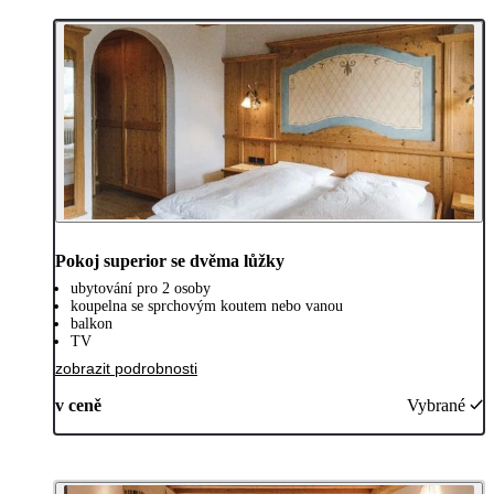
Pokoj superior se dvěma lůžky
ubytování pro 2 osoby
koupelna se sprchovým koutem nebo vanou
balkon
TV
zobrazit podrobnosti
v ceně
Vybrané