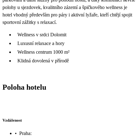
polohy u sjezdovek, kvalitního zázemí a špičkového wellness je
hotel vhodný především pro páry i aktivní lyžaře, kteří chtějí spojit
sportovní zážitky s relaxací.
Wellness v srdci Dolomit
Luxusní relaxace a hory
Wellness centrum 1000 m²
Klidná dovolená v přírodě
Poloha hotelu
Vzdálenost
•
Praha: