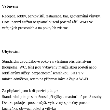
Vybavení
Recepce, lobby, parkoviště, restaurace, bar, geotermální vířivky.
Hotel nabízí službu bezplatné buzení polární září. Wi-Fi ve
veřejných prostorách a na pokojích zdarma.
Ubytování
Standardní dvoulůžkové pokoje s vlastním příslušenstvím
(koupelna, WC, fén) jsou vybaveny manželskou postelí nebo
oddělenými lůžky, bezpečnostní schránkou, SAT/TV,
minichladničkou, setem na přípravu káva a čaje a Wi-Fi.
Za příplatek jsou k dispozici pokoje:
Standardní pokoje s možností přistýlky - maximálně pro 3 osoby
Deluxe pokoje - prostornější, vybavený společný prostor -
kuchyňka, obývací pokoj a vířivka