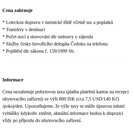
Cena zahrnuje
* Leteckou dopravu v turistické třídě včetně tax a poplatků
* Transfery v destinaci
* Počet nocí a stravování dle smlouvy o zájezdu
* Služby česky hovořícího delegáta Čedoku na telefonu
* Pojištění dle zákona č. 159/1999 Sb.
Informace
Cena nezahrnuje pobytovou taxu (platba platební kartou na recepci
ubytovacího zařízení) ve výši 800 ISK (cca 7,5 USD/140 Kč)
/pokoj/den. Upozorňujeme, že výše taxy se může úpravou místní
vyhlášky kdykoliv změnit, aktuální informace budou k dispozici
vždy po příjezdu do ubytovacího zařízení.