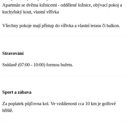
Apartmán se dvěma ložnicemi - oddělené ložnice, obývací pokoj a
kuchyňský kout, vlastní vířívka
Všechny pokoje mají přístup do vířivka a vlastní terasu či balkon.
Stravování
Snídaně (07:00 - 10:00) formou bufetu.
Sport a zábava
Za poplatek půjčovna kol. Ve vzdálenosti cca 10 km je golfové
hřiště.