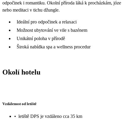
odpočinek i romantiku. Okolní příroda láká k procházkám, józe
nebo meditaci v tichu džungle.
Ideální pro odpočinek a relaxaci
Možnost ubytování ve vile s bazénem
Unikátní poloha v přírodě
Široká nabídka spa a wellness procedur
Okolí hotelu
Vzdálenost od letiště
•
letiště DPS je vzdáleno cca 35 km