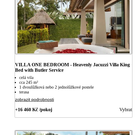
VILLA ONE BEDROOM - Heavenly Jacuzzi Villa King
Bed with Butler Service
celá vila
cca 245 m²
1 dvoulůžková nebo 2 jednolůžkové postele
terasa
zobrazit podrobnosti
+16 460 Kč /pokoj
Vybrat