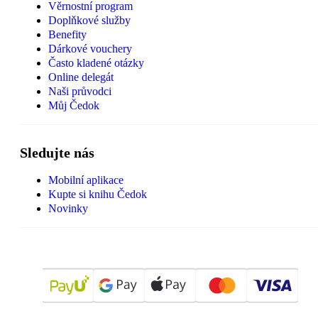
Věrnostní program
Doplňkové služby
Benefity
Dárkové vouchery
Často kladené otázky
Online delegát
Naši průvodci
Můj Čedok
Sledujte nás
Mobilní aplikace
Kupte si knihu Čedok
Novinky