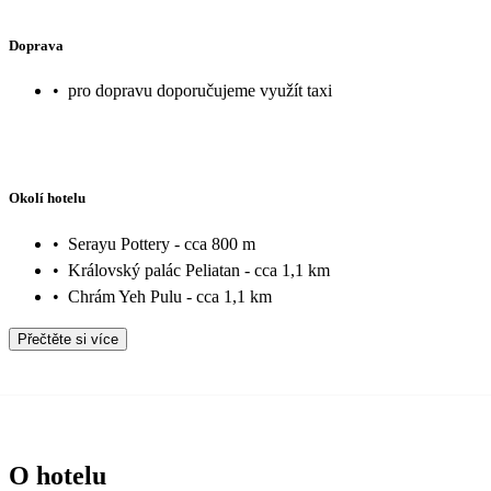
Doprava
•
pro dopravu doporučujeme využít taxi
Okolí hotelu
•
Serayu Pottery - cca 800 m
•
Královský palác Peliatan - cca 1,1 km
•
Chrám Yeh Pulu - cca 1,1 km
Přečtěte si více
O hotelu