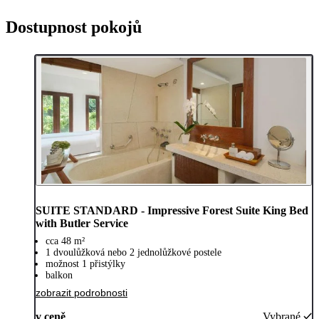
Dostupnost pokojů
SUITE STANDARD - Impressive Forest Suite King Bed
with Butler Service
cca 48 m²
1 dvoulůžková nebo 2 jednolůžkové postele
možnost 1 přistýlky
balkon
zobrazit podrobnosti
v ceně
Vybrané