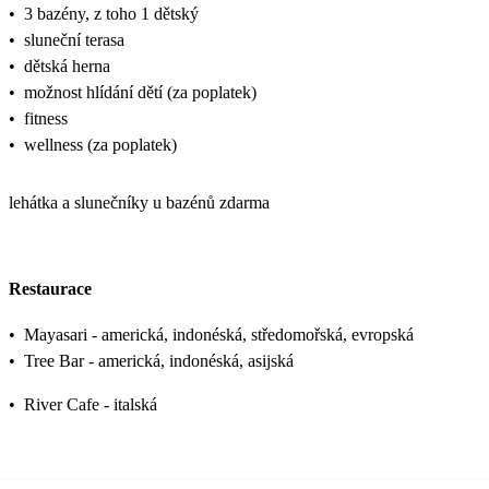
•
3 bazény, z toho 1 dětský
•
sluneční terasa
•
dětská herna
•
možnost hlídání dětí (za poplatek)
•
fitness
•
wellness (za poplatek)
lehátka a slunečníky u bazénů zdarma
Restaurace
•
Mayasari - americká, indonéská, středomořská, evropská
•
Tree Bar - americká, indonéská, asijská
•
River Cafe - italská