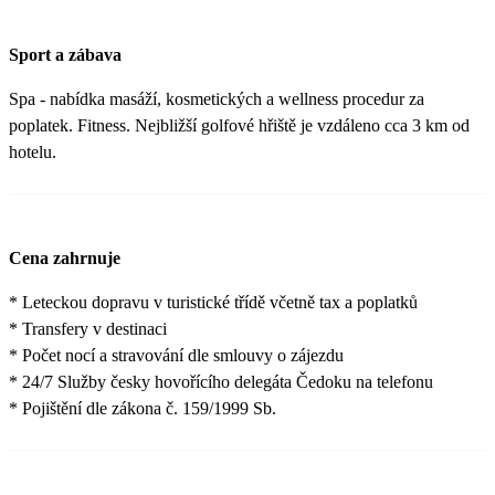
Sport a zábava
Spa - nabídka masáží, kosmetických a wellness procedur za
poplatek. Fitness. Nejbližší golfové hřiště je vzdáleno cca 3 km od
hotelu.
Cena zahrnuje
* Leteckou dopravu v turistické třídě včetně tax a poplatků
* Transfery v destinaci
* Počet nocí a stravování dle smlouvy o zájezdu
* 24/7 Služby česky hovořícího delegáta Čedoku na telefonu
* Pojištění dle zákona č. 159/1999 Sb.