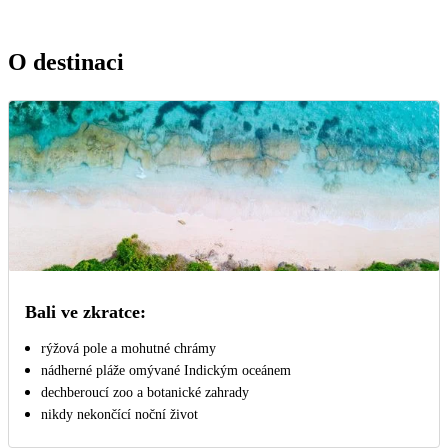
O destinaci
Bali ve zkratce:
rýžová pole a mohutné chrámy
nádherné pláže omývané Indickým oceánem
dechberoucí zoo a botanické zahrady
nikdy nekončící noční život