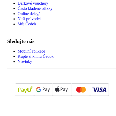
Dárkové vouchery
Často kladené otázky
Online delegát
Naši průvodci
Můj Čedok
Sledujte nás
Mobilní aplikace
Kupte si knihu Čedok
Novinky