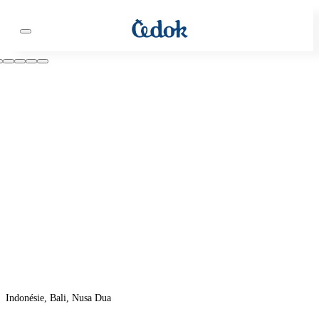
Indonésie, Bali, Nusa Dua