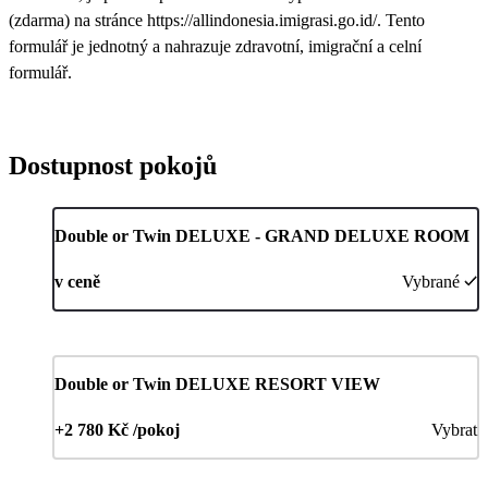
(zdarma) na stránce https://allindonesia.imigrasi.go.id/. Tento
formulář je jednotný a nahrazuje zdravotní, imigrační a celní
formulář.
Dostupnost pokojů
Double or Twin DELUXE - GRAND DELUXE ROOM
v ceně
Vybrané
Double or Twin DELUXE RESORT VIEW
+2 780 Kč /pokoj
Vybrat