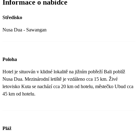
Informace o nabídce
Středisko
Nusa Dua - Sawangan
Poloha
Hotel je situován v klidné lokalitě na jižním pobřeží Bali poblíž
Nusa Dua. Mezinárodní letiště je vzdáleno cca 15 km. Živé
letovisko Kuta se nachází cca 20 km od hotelu, městečko Ubud cca
45 km od hotelu.
Pláž