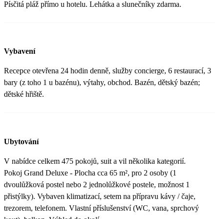
Písčitá pláž přímo u hotelu. Lehátka a slunečníky zdarma.
Vybavení
Recepce otevřena 24 hodin denně, služby concierge, 6 restaurací, 3
bary (z toho 1 u bazénu), výtahy, obchod. Bazén, dětský bazén;
dětské hřiště.
Ubytování
V nabídce celkem 475 pokojů, suit a vil několika kategorií.
Pokoj Grand Deluxe - Plocha cca 65 m², pro 2 osoby (1
dvoulůžková postel nebo 2 jednolůžkové postele, možnost 1
přistýlky). Vybaven klimatizací, setem na přípravu kávy / čaje,
trezorem, telefonem. Vlastní příslušenství (WC, vana, sprchový