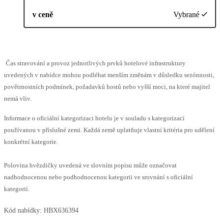
v ceně
Vybrané
Čas stravování a provoz jednotlivých prvků hotelové infrastruktury
uvedených v nabídce mohou podléhat menším změnám v důsledku sezónnosti,
povětrnostních podmínek, požadavků hostů nebo vyšší moci, na které majitel
nemá vliv.
Informace o oficiální kategorizaci hotelu je v souladu s kategorizací
používanou v příslušné zemi. Každá země uplatňuje vlastní kritéria pro udělení
konkrétní kategorie.
Polovina hvězdičky uvedená ve slovním popisu může označovat
nadhodnocenou nebo podhodnocenou kategorii ve srovnání s oficiální
kategorií.
Kód nabídky:
HBX636394