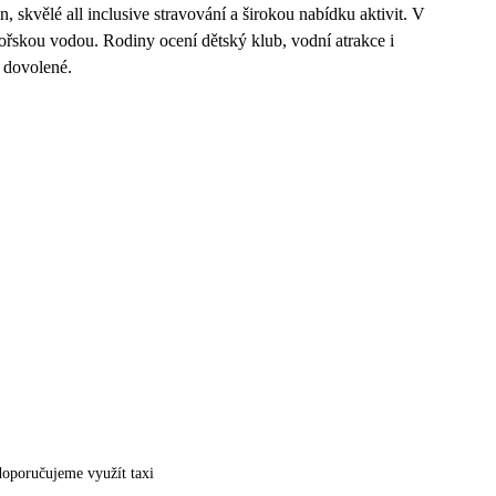
, skvělé all inclusive stravování a širokou nabídku aktivit. V
ořskou vodou. Rodiny ocení dětský klub, vodní atrakce i
í dovolené.
doporučujeme využít taxi