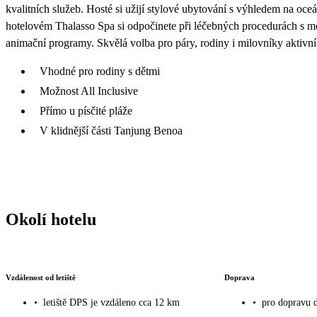
kvalitních služeb. Hosté si užijí stylové ubytování s výhledem na oceán
hotelovém Thalasso Spa si odpočinete při léčebných procedurách s m
animační programy. Skvělá volba pro páry, rodiny i milovníky aktivn
Vhodné pro rodiny s dětmi
Možnost All Inclusive
Přímo u písčité pláže
V klidnější části Tanjung Benoa
Okolí hotelu
Vzdálenost od letiště
Doprava
•
letiště DPS je vzdáleno cca 12 km
•
pro dopravu 