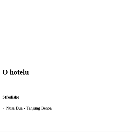
O hotelu
Středisko
•
Nusa Dua - Tanjung Benoa