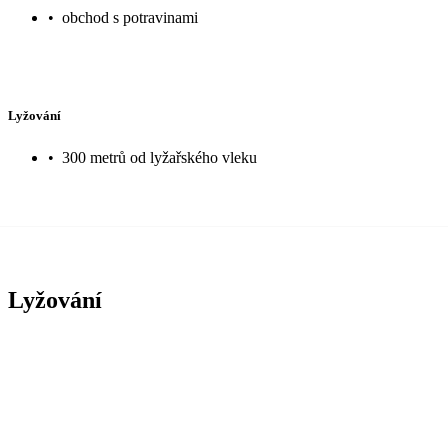
•
obchod s potravinami
Lyžování
•
300 metrů od lyžařského vleku
Lyžování