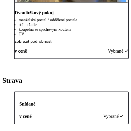
Dvoulůžkový pokoj
manželská postel / oddělené postele
stůl a židle
koupelna se sprchovým koutem
TV
zobrazit podrobnosti
v ceně
Vybrané
Strava
Snídaně
v ceně
Vybrané