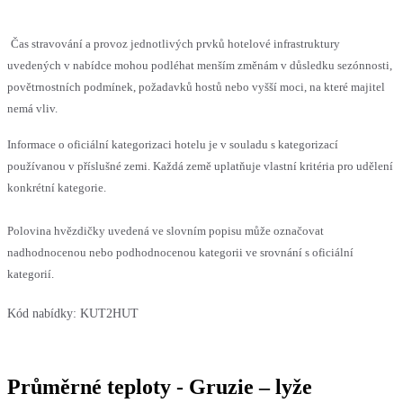
Čas stravování a provoz jednotlivých prvků hotelové infrastruktury
uvedených v nabídce mohou podléhat menším změnám v důsledku sezónnosti,
povětrnostních podmínek, požadavků hostů nebo vyšší moci, na které majitel
nemá vliv.
Informace o oficiální kategorizaci hotelu je v souladu s kategorizací
používanou v příslušné zemi. Každá země uplatňuje vlastní kritéria pro udělení
konkrétní kategorie.
Polovina hvězdičky uvedená ve slovním popisu může označovat
nadhodnocenou nebo podhodnocenou kategorii ve srovnání s oficiální
kategorií.
Kód nabídky:
KUT2HUT
Průměrné teploty - Gruzie – lyže