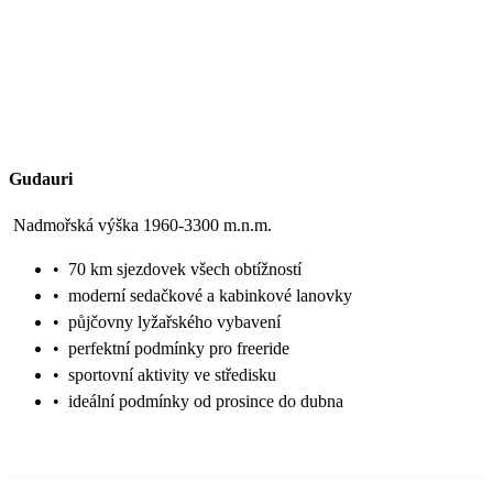
Gudauri
Nadmořská výška 1960-3300 m.n.m.
•
70 km sjezdovek všech obtížností
•
moderní sedačkové a kabinkové lanovky
•
půjčovny lyžařského vybavení
•
perfektní podmínky pro freeride
•
sportovní aktivity ve středisku
•
ideální podmínky od prosince do dubna