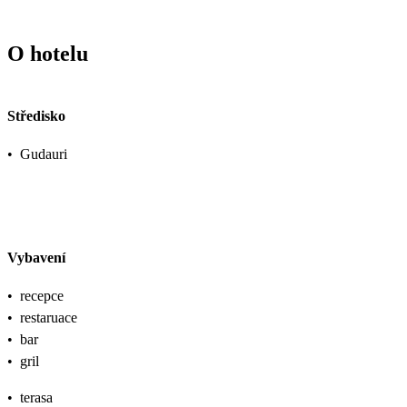
O hotelu
Středisko
•
Gudauri
Vybavení
•
recepce
•
restaruace
•
bar
•
gril
•
terasa