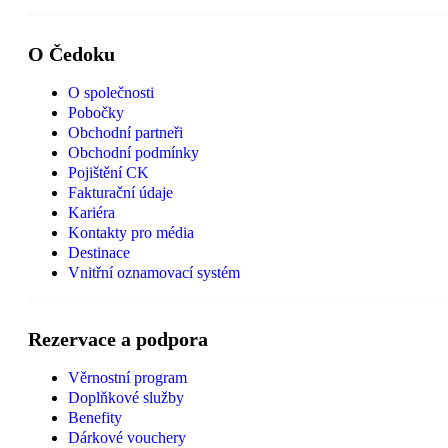
O Čedoku
O společnosti
Pobočky
Obchodní partneři
Obchodní podmínky
Pojištění CK
Fakturační údaje
Kariéra
Kontakty pro média
Destinace
Vnitřní oznamovací systém
Rezervace a podpora
Věrnostní program
Doplňkové služby
Benefity
Dárkové vouchery