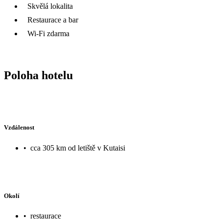
Skvělá lokalita
Restaurace a bar
Wi-Fi zdarma
Poloha hotelu
Vzdálenost
•
cca 305 km od letiště v Kutaisi
Okolí
•
restaurace