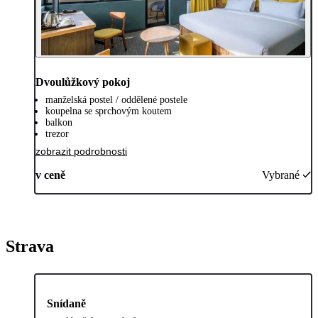
Dvoulůžkový pokoj
manželská postel / oddělené postele
koupelna se sprchovým koutem
balkon
trezor
zobrazit podrobnosti
v ceně
Vybrané
Strava
Snídaně