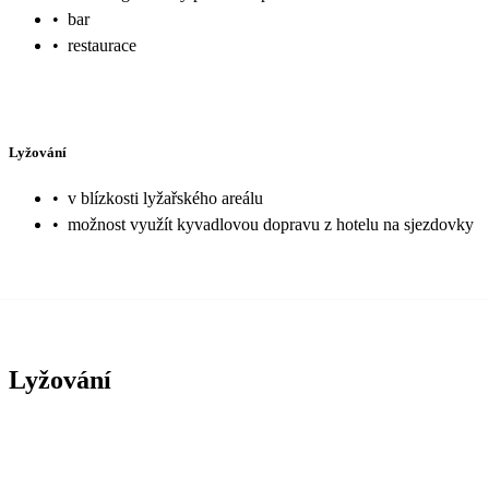
•
bar
•
restaurace
Lyžování
•
v blízkosti lyžařského areálu
•
možnost využít kyvadlovou dopravu z hotelu na sjezdovky
Lyžování