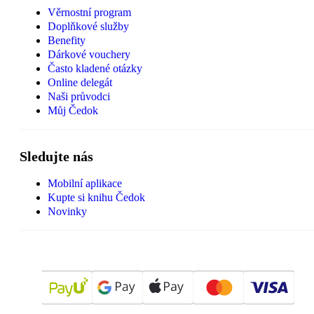
Věrnostní program
Doplňkové služby
Benefity
Dárkové vouchery
Často kladené otázky
Online delegát
Naši průvodci
Můj Čedok
Sledujte nás
Mobilní aplikace
Kupte si knihu Čedok
Novinky