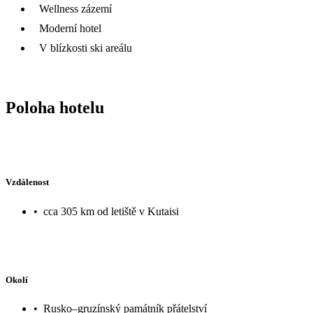
Wellness zázemí
Moderní hotel
V blízkosti ski areálu
Poloha hotelu
Vzdálenost
•
cca 305 km od letiště v Kutaisi
Okolí
•
Rusko–gruzínský památník přátelství