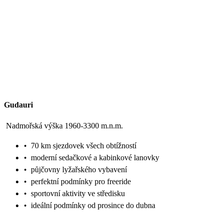
Gudauri
Nadmořská výška 1960-3300 m.n.m.
•
70 km sjezdovek všech obtížností
•
moderní sedačkové a kabinkové lanovky
•
půjčovny lyžařského vybavení
•
perfektní podmínky pro freeride
•
sportovní aktivity ve středisku
•
ideální podmínky od prosince do dubna