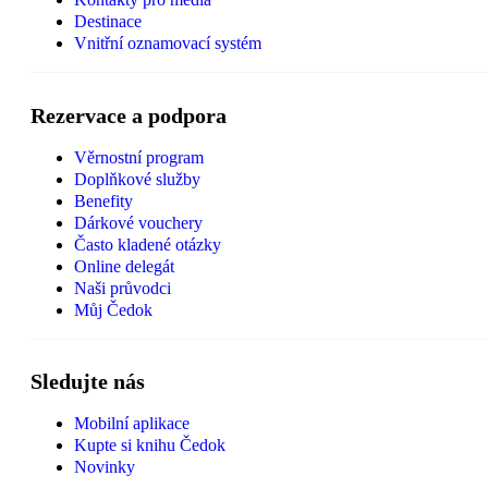
Destinace
Vnitřní oznamovací systém
Rezervace a podpora
Věrnostní program
Doplňkové služby
Benefity
Dárkové vouchery
Často kladené otázky
Online delegát
Naši průvodci
Můj Čedok
Sledujte nás
Mobilní aplikace
Kupte si knihu Čedok
Novinky