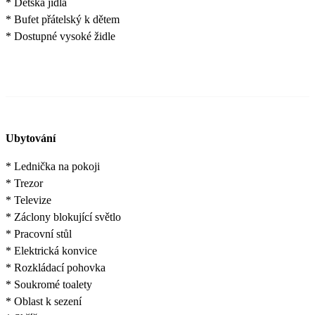
* Dětská jídla
* Bufet přátelský k dětem
* Dostupné vysoké židle
Ubytování
* Lednička na pokoji
* Trezor
* Televize
* Záclony blokující světlo
* Pracovní stůl
* Elektrická konvice
* Rozkládací pohovka
* Soukromé toalety
* Oblast k sezení