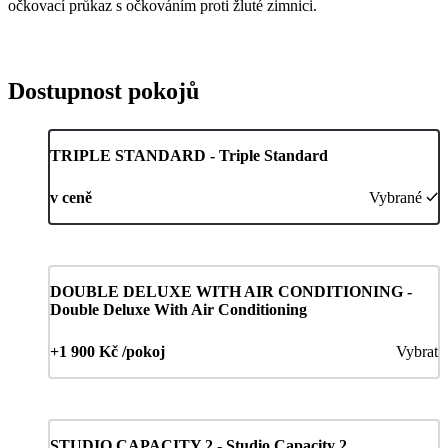
očkovací průkaz s očkováním proti žluté zimnici.
Dostupnost pokojů
TRIPLE STANDARD - Triple Standard
v ceně
Vybrané
DOUBLE DELUXE WITH AIR CONDITIONING -
Double Deluxe With Air Conditioning
+1 900 Kč /pokoj
Vybrat
STUDIO CAPACITY 2 - Studio Capacity 2