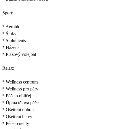
Sport:
* Aerobic
* Šipky
* Stolní tenis
* Házená
* Plážový volejbal
Relax:
* Wellness centrum
* Wellness pro páry
* Péče o obličej
* Úplná tělová péče
* Ošetření nohou
* Ošetření hlavy
* Péče o nehty