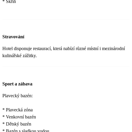
* Skříň
Stravování
Hotel disponuje restaurací, která nabízí různé místní i mezinárodní
kulinářské zážitky.
Sport a zábava
Plavecký bazén:
* Plavecká zóna
* Venkovní bazén
* Dětský bazén
* Bazén s sladkou vodou