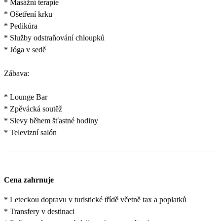
* Masážní terapie
* Ošetření krku
* Pedikúra
* Služby odstraňování chloupků
* Jóga v sedě
Zábava:
* Lounge Bar
* Zpěvácká soutěž
* Slevy během šťastné hodiny
* Televizní salón
Cena zahrnuje
* Leteckou dopravu v turistické třídě včetně tax a poplatků
* Transfery v destinaci