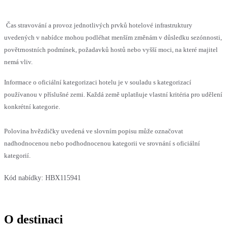
Čas stravování a provoz jednotlivých prvků hotelové infrastruktury
uvedených v nabídce mohou podléhat menším změnám v důsledku sezónnosti,
povětrnostních podmínek, požadavků hostů nebo vyšší moci, na které majitel
nemá vliv.
Informace o oficiální kategorizaci hotelu je v souladu s kategorizací
používanou v příslušné zemi. Každá země uplatňuje vlastní kritéria pro udělení
konkrétní kategorie.
Polovina hvězdičky uvedená ve slovním popisu může označovat
nadhodnocenou nebo podhodnocenou kategorii ve srovnání s oficiální
kategorií.
Kód nabídky:
HBX115941
O destinaci