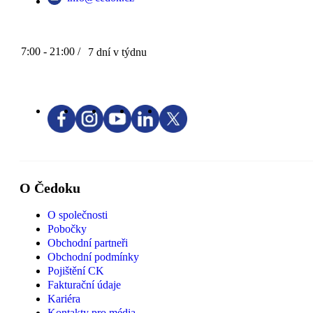
7:00 - 21:00 /
7 dní v týdnu
O Čedoku
O společnosti
Pobočky
Obchodní partneři
Obchodní podmínky
Pojištění CK
Fakturační údaje
Kariéra
Kontakty pro média