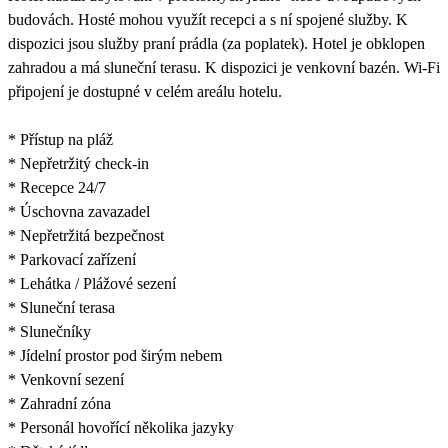
budovách. Hosté mohou využít recepci a s ní spojené služby. K
dispozici jsou služby praní prádla (za poplatek). Hotel je obklopen
zahradou a má sluneční terasu. K dispozici je venkovní bazén. Wi-Fi
připojení je dostupné v celém areálu hotelu.
* Přístup na pláž
* Nepřetržitý check-in
* Recepce 24/7
* Úschovna zavazadel
* Nepřetržitá bezpečnost
* Parkovací zařízení
* Lehátka / Plážové sezení
* Sluneční terasa
* Slunečníky
* Jídelní prostor pod širým nebem
* Venkovní sezení
* Zahradní zóna
* Personál hovořící několika jazyky