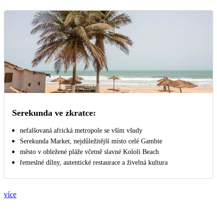
Serekunda ve zkratce:
nefalšovaná africká metropole se vším všudy
Serekunda Market, nejdůležitější místo celé Gambie
město v obležené pláže včetně slavné Kololi Beach
řemeslné dílny, autentické restaurace a živelná kultura
více