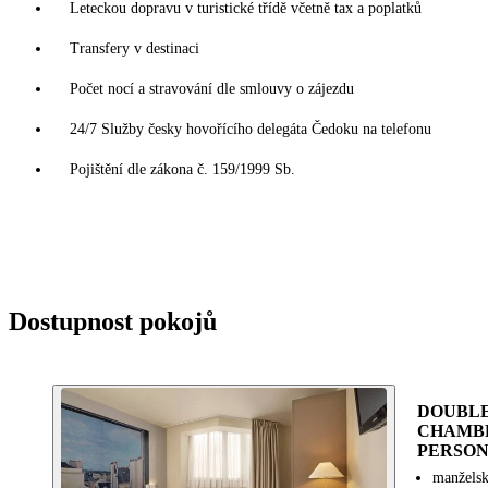
Leteckou dopravu v turistické třídě včetně tax a poplatků
Transfery v destinaci
Počet nocí a stravování dle smlouvy o zájezdu
24/7 Služby česky hovořícího delegáta Čedoku na telefonu
Pojištění dle zákona č. 159/1999 Sb.
Dostupnost pokojů
DOUBLE
CHAMBR
PERSON
manželsk