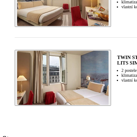
klimatiz
vlastní k
TWIN S
LITS SIM
2 postel
klimatiz
vlastní k