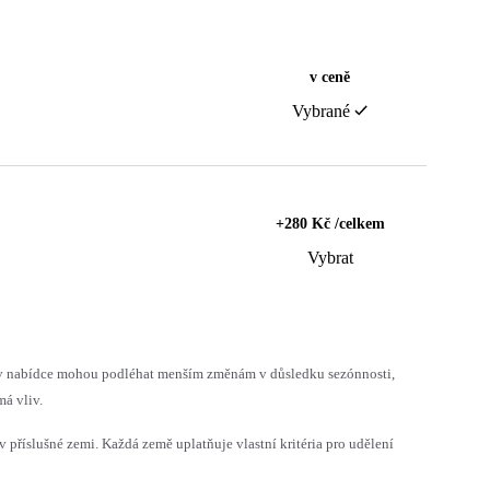
v ceně
Vybrané
+280 Kč /celkem
Vybrat
h v nabídce mohou podléhat menším změnám v důsledku sezónnosti,
á vliv.
v příslušné zemi. Každá země uplatňuje vlastní kritéria pro udělení