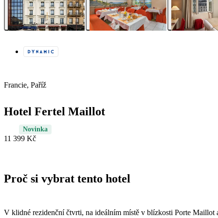
Francie, Paříž
Hotel Fertel Maillot
Novinka
11 399 Kč
Proč si vybrat tento hotel
V klidné rezidenční čtvrti, na ideálním místě v blízkosti Porte Maill