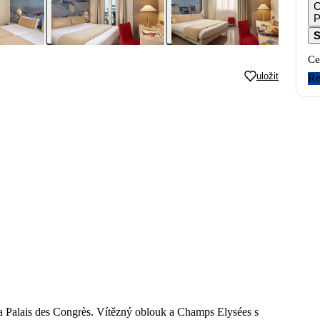
C
S
Ce
uložit
Re
ot a Palais des Congrès. Vítězný oblouk a Champs Elysées s