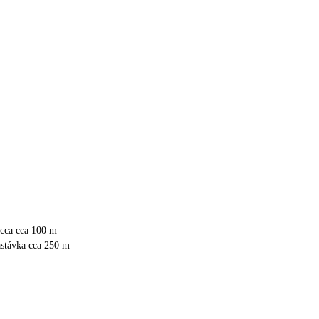
 cca cca 100 m
astávka cca 250 m