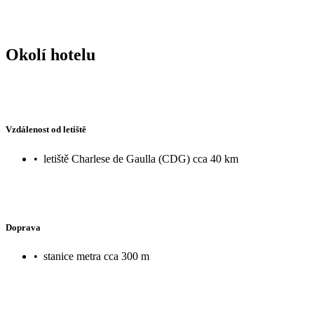
Okolí hotelu
Vzdálenost od letiště
•
letiště Charlese de Gaulla (CDG) cca 40 km
Doprava
•
stanice metra cca 300 m