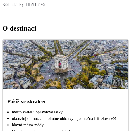
Kód nabídky:
HBX18496
O destinaci
Paříž ve zkratce:
město světel i opravdové lásky
okouzlující muzea, mohutné oblouky a jedinečná Eiffelova věž
hlavní město módy