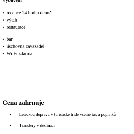
Vybavení
•
recepce 24 hodin denně
•
výtah
•
restaurace
•
bar
•
úschovna zavazadel
•
Wi-Fi zdarma
Cena zahrnuje
Leteckou dopravu v turistické třídě včetně tax a poplatků
Transfery v destinaci