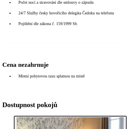
Počet nocí a stravování dle smlouvy o zájezdu
24/7 Služby česky hovořícího delegáta Čedoku na telefonu
Pojištění dle zákona č. 159/1999 Sb.
Cena nezahrnuje
Místní pobytovou taxu splatnou na místě
Dostupnost pokojů