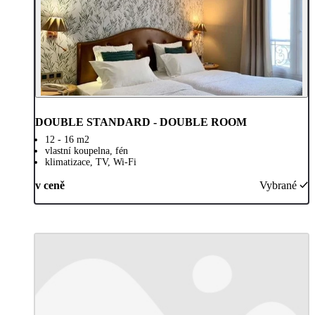
DOUBLE STANDARD - DOUBLE ROOM
12 - 16 m2
vlastní koupelna, fén
klimatizace, TV, Wi-Fi
v ceně
Vybrané