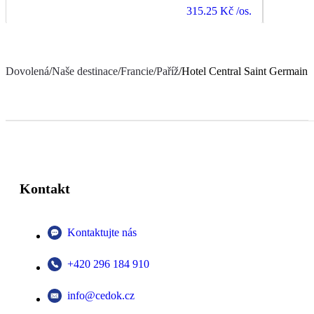
315.25 Kč
/os.
Dovolená
/
Naše destinace
/
Francie
/
Paříž
/
Hotel Central Saint Germain
Kontakt
Kontaktujte nás
+420 296 184 910
info@cedok.cz