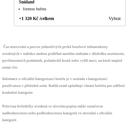
Snídaně
formou bufetu
+1 320 Kč /celkem
Vybrat
Čas stravování a provoz jednotlivých prvků hotelové infrastruktury
uvedených v nabídce mohou podléhat menším změnám v důsledku sezónnosti,
povětrnostních podmínek, požadavků hostů nebo vyšší moci, na které majitel
nemá vliv.
Informace o oficiální kategorizaci hotelu je v souladu s kategorizací
používanou v příslušné zemi. Každá země uplatňuje vlastní kritéria pro udělení
konkrétní kategorie.
Polovina hvězdičky uvedená ve slovním popisu může označovat
nadhodnocenou nebo podhodnocenou kategorii ve srovnání s oficiální
kategorií.