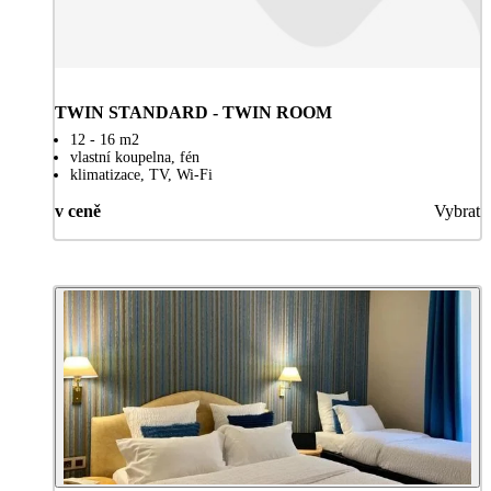
TWIN STANDARD - TWIN ROOM
12 - 16 m2
vlastní koupelna, fén
klimatizace, TV, Wi-Fi
v ceně
Vybrat