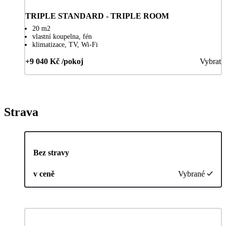
TRIPLE STANDARD - TRIPLE ROOM
20 m2
vlastní koupelna, fén
klimatizace, TV, Wi-Fi
+9 040 Kč /pokoj
Vybrat
Strava
Bez stravy
v ceně
Vybrané