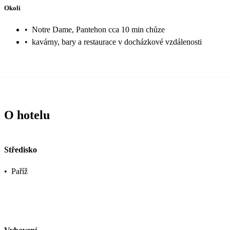
Okolí
•
Notre Dame, Pantehon cca 10 min chůze
•
kavárny, bary a restaurace v docházkové vzdálenosti
O hotelu
Středisko
•
Paříž