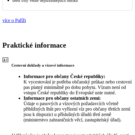
bleší trhy vedle nejluxusnějších butiků
více o Paříži
Praktické informace
Cestovní doklady a vízové informace
Informace pro občany České republiky:
K vycestování je potřeba občanský průkaz nebo cestovní
pas platný minimálně po dobu pobytu. Vízum není od
vstupu České republiky do Evropské unie nutné.
Informace pro občany ostatních zemí:
Údaje o pasových a vízových požadavcích včetně
přibližných lhůt pro vyřízení víz pro občany třetích zemí
jsou k dispozici u příslušných úřadů třetí země
(ministerstvo zahraničních věcí, zastupitelský úřad).