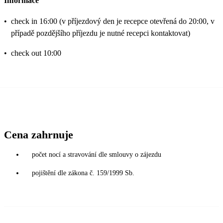
Informace
•
check in 16:00 (v příjezdový den je recepce otevřená do 20:00, v
případě pozdějšího příjezdu je nutné recepci kontaktovat)
•
check out 10:00
Cena zahrnuje
počet nocí a stravování dle smlouvy o zájezdu
pojištění dle zákona č. 159/1999 Sb.