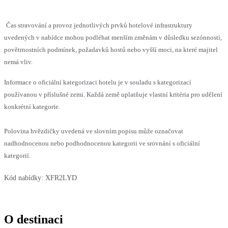
Čas stravování a provoz jednotlivých prvků hotelové infrastruktury
uvedených v nabídce mohou podléhat menším změnám v důsledku sezónnosti,
povětrnostních podmínek, požadavků hostů nebo vyšší moci, na které majitel
nemá vliv.
Informace o oficiální kategorizaci hotelu je v souladu s kategorizací
používanou v příslušné zemi. Každá země uplatňuje vlastní kritéria pro udělení
konkrétní kategorie.
Polovina hvězdičky uvedená ve slovním popisu může označovat
nadhodnocenou nebo podhodnocenou kategorii ve srovnání s oficiální
kategorií.
Kód nabídky:
XFR2LYD
O destinaci