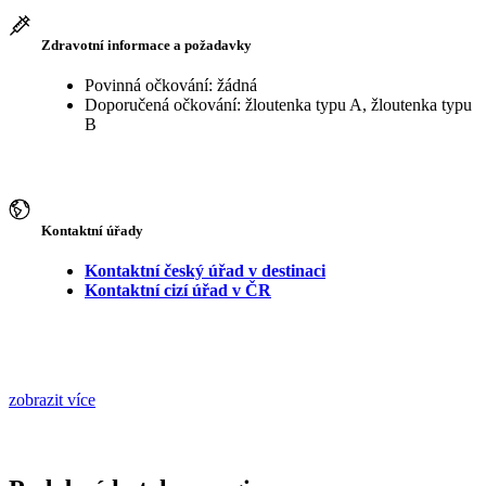
Zdravotní informace a požadavky
Povinná očkování: žádná
Doporučená očkování: žloutenka typu A, žloutenka typu
B
Kontaktní úřady
Kontaktní český úřad v destinaci
Kontaktní cizí úřad v ČR
zobrazit více