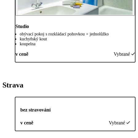
Studio
obývací pokoj s rozkládací pohovkou + jednolůžko
kuchyňský kout
koupelna
v ceně
Vybrané
Strava
bez stravování
v ceně
Vybrané