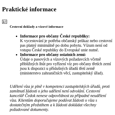
Praktické informace
Cestovní doklady a vízové informace
Informace pro občany České republiky:
K vycestování je potřeba občanský průkaz nebo cestovní
pas platný minimálně po dobu pobytu. Vízum není od
vstupu České republiky do Evropské unie nutné.
Informace pro občany ostatních zemí:
Údaje o pasových a vízových požadavcích včetně
přibližných lhůt pro vyřízení víz pro občany třetích zemí
jsou k dispozici u příslušných úřadů třetí země
(ministerstvo zahraničních věcí, zastupitelský úřad).
Udělení víza je plně v kompetenci zastupitelských úřadů, proti
zamítnutí žádosti o jeho udělení není odvolání. Cestovní
kancelář Čedok nenese odpovědnost za případné neudělení
víza. Klientům doporučujeme podávat žádosti o víza s
dostatečným předstihem a k žádosti dokládat všechny
požadované dokumenty.