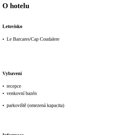
O hotelu
Letovisko
•
Le Barcares/Cap Coudalere
Vybavení
•
recepce
•
venkovní bazén
•
parkoviště (omezená kapacita)