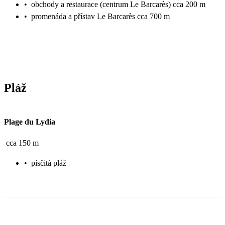
•
obchody a restaurace (centrum Le Barcarès) cca 200 m
•
promenáda a přístav Le Barcarès cca 700 m
Pláž
Plage du Lydia
cca 150 m
•
písčitá pláž