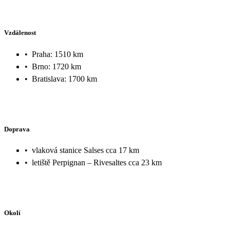
Vzdálenost
•
Praha: 1510 km
•
Brno: 1720 km
•
Bratislava: 1700 km
Doprava
•
vlaková stanice Salses cca 17 km
•
letiště Perpignan – Rivesaltes cca 23 km
Okolí