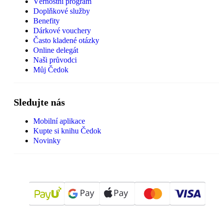
Věrnostní program
Doplňkové služby
Benefity
Dárkové vouchery
Často kladené otázky
Online delegát
Naši průvodci
Můj Čedok
Sledujte nás
Mobilní aplikace
Kupte si knihu Čedok
Novinky