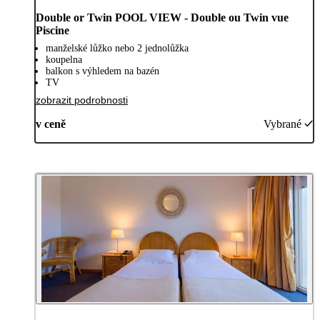
Double or Twin POOL VIEW - Double ou Twin vue
Piscine
manželské lůžko nebo 2 jednolůžka
koupelna
balkon s výhledem na bazén
TV
zobrazit podrobnosti
v ceně
Vybrané