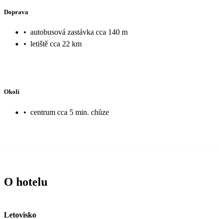
Doprava
•
autobusová zastávka cca 140 m
•
letiště cca 22 km
Okolí
•
centrum cca 5 min. chůze
O hotelu
Letovisko