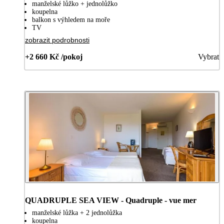
manželské lůžko + jednolůžko
koupelna
balkon s výhledem na moře
TV
zobrazit podrobnosti
+2 660 Kč /pokoj
Vybrat
QUADRUPLE SEA VIEW - Quadruple - vue mer
manželské lůžka + 2 jednolůžka
koupelna