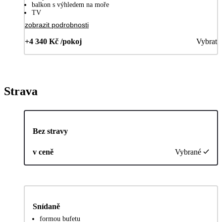
balkon s výhledem na moře
TV
zobrazit podrobnosti
+4 340 Kč /pokoj
Vybrat
Strava
Bez stravy
v ceně
Vybrané
Snídaně
formou bufetu