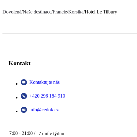
Dovolená
/
Naše destinace
/
Francie
/
Korsika
/
Hotel Le Tilbury
Kontakt
Kontaktujte nás
+420 296 184 910
info@cedok.cz
7:00 - 21:00 /
7 dní v týdnu