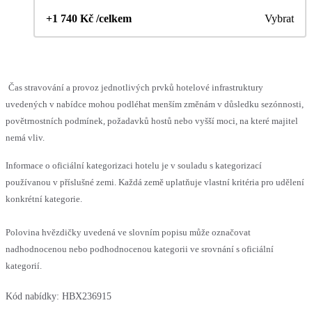
+1 740 Kč /celkem
Vybrat
Čas stravování a provoz jednotlivých prvků hotelové infrastruktury
uvedených v nabídce mohou podléhat menším změnám v důsledku sezónnosti,
povětrnostních podmínek, požadavků hostů nebo vyšší moci, na které majitel
nemá vliv.
Informace o oficiální kategorizaci hotelu je v souladu s kategorizací
používanou v příslušné zemi. Každá země uplatňuje vlastní kritéria pro udělení
konkrétní kategorie.
Polovina hvězdičky uvedená ve slovním popisu může označovat
nadhodnocenou nebo podhodnocenou kategorii ve srovnání s oficiální
kategorií.
Kód nabídky:
HBX236915