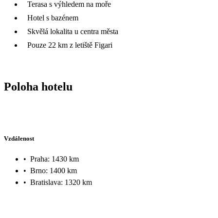
Terasa s výhledem na moře
Hotel s bazénem
Skvělá lokalita u centra města
Pouze 22 km z letiště Figari
Poloha hotelu
Vzdálenost
•
Praha: 1430 km
•
Brno: 1400 km
•
Bratislava: 1320 km