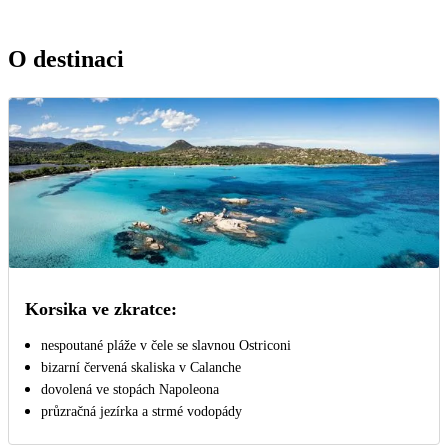
O destinaci
Korsika ve zkratce:
nespoutané pláže v čele se slavnou Ostriconi
bizarní červená skaliska v Calanche
dovolená ve stopách Napoleona
průzračná jezírka a strmé vodopády