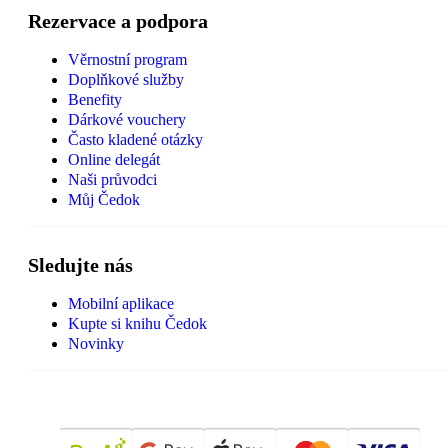
Rezervace a podpora
Věrnostní program
Doplňkové služby
Benefity
Dárkové vouchery
Často kladené otázky
Online delegát
Naši průvodci
Můj Čedok
Sledujte nás
Mobilní aplikace
Kupte si knihu Čedok
Novinky