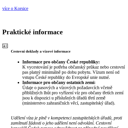
více o Korsice
Praktické informace
Cestovní doklady a vízové informace
Informace pro občany České republiky:
K vycestování je potřeba občanský průkaz nebo cestovní
pas platný minimálně po dobu pobytu. Vízum není od
vstupu České republiky do Evropské unie nutné.
Informace pro občany ostatních zemí:
Údaje o pasových a vízových požadavcích včetně
přibližných lhůt pro vyřízení víz pro občany třetích zemí
jsou k dispozici u příslušných úřadů třetí země
(ministerstvo zahraničních věcí, zastupitelský úřad).
Udělení víza je plně v kompetenci zastupitelských úřadů, proti
zamítnutí žádosti o jeho udělení není odvolání. Cestovní