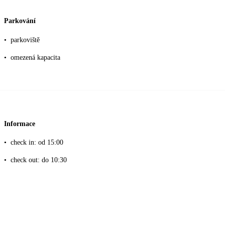
Parkování
•
parkoviště
•
omezená kapacita
Informace
•
check in: od 15:00
•
check out: do 10:30