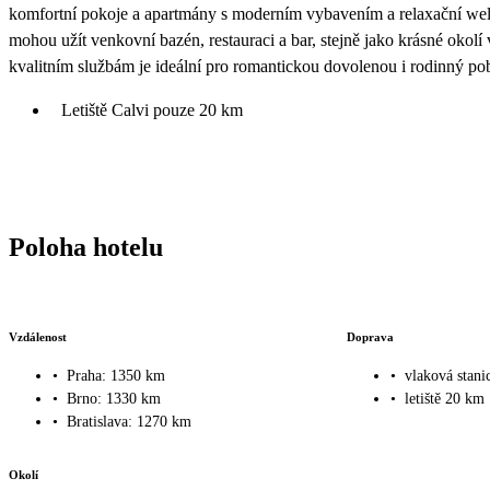
komfortní pokoje a apartmány s moderním vybavením a relaxační wel
mohou užít venkovní bazén, restauraci a bar, stejně jako krásné okolí
kvalitním službám je ideální pro romantickou dovolenou i rodinný po
Letiště Calvi pouze 20 km
Poloha hotelu
Vzdálenost
Doprava
•
Praha: 1350 km
•
vlaková stani
•
Brno: 1330 km
•
letiště 20 km
•
Bratislava: 1270 km
Okolí