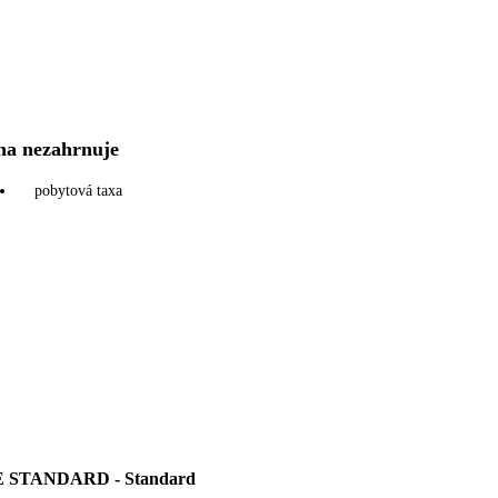
na nezahrnuje
pobytová taxa
STANDARD - Standard