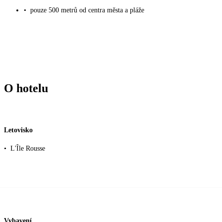
•
pouze 500 metrů od centra města a pláže
O hotelu
Letovisko
•
L'Île Rousse
Vybavení