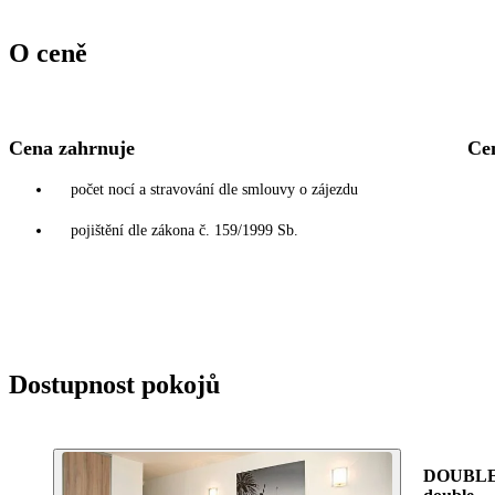
O ceně
Cena zahrnuje
Ce
počet nocí a stravování dle smlouvy o zájezdu
pojištění dle zákona č. 159/1999 Sb.
Dostupnost pokojů
DOUBLE 