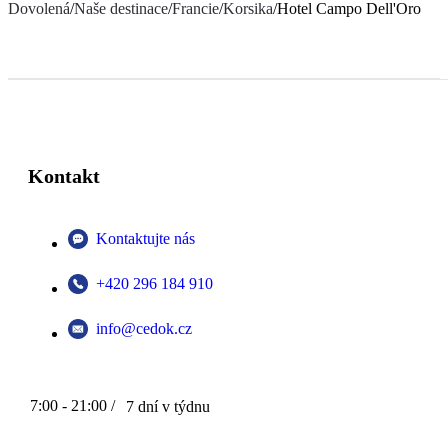
Dovolená
/
Naše destinace
/
Francie
/
Korsika
/
Hotel Campo Dell'Oro
Kontakt
Kontaktujte nás
+420 296 184 910
info@cedok.cz
7:00 - 21:00 /
7 dní v týdnu