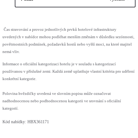
Čas stravování a provoz jednotlivých prvků hotelové infrastruktury
uvedených v nabídce mohou podléhat menším změnám v důsledku sezónnosti,
povětrnostních podmínek, požadavků hostů nebo vyšší moci, na které majitel
nemá vliv.
Informace o oficiální kategorizaci hotelu je v souladu s kategorizací
používanou v příslušné zemi. Každá země uplatňuje vlastní kritéria pro udělení
konkrétní kategorie.
Polovina hvězdičky uvedená ve slovním popisu může označovat
nadhodnocenou nebo podhodnocenou kategorii ve srovnání s oficiální
kategorií.
Kód nabídky:
HBX361171