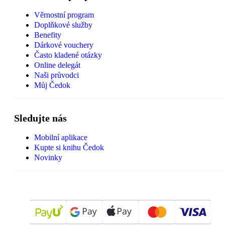
Věrnostní program
Doplňkové služby
Benefity
Dárkové vouchery
Často kladené otázky
Online delegát
Naši průvodci
Můj Čedok
Sledujte nás
Mobilní aplikace
Kupte si knihu Čedok
Novinky