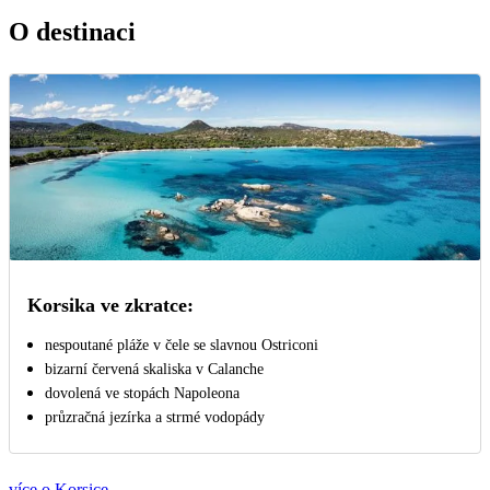
O destinaci
Korsika ve zkratce:
nespoutané pláže v čele se slavnou Ostriconi
bizarní červená skaliska v Calanche
dovolená ve stopách Napoleona
průzračná jezírka a strmé vodopády
více o Korsice