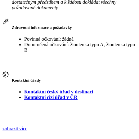
dostatečným předstihem a k žádosti dokládat všechny
požadované dokumenty.
Zdravotní informace a požadavky
Povinná očkování: žádná
Doporučená očkování: žloutenka typu A, žloutenka typu
B
Kontaktní úřady
Kontaktní český úřad v destinaci
Kontaktní cizí úřad v ČR
zobrazit více