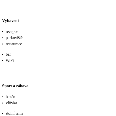
Vybavení
•
recepce
•
parkoviště
•
restaurace
•
bar
•
WiFi
Sport a zábava
•
bazén
•
vířivka
•
stolní tenis