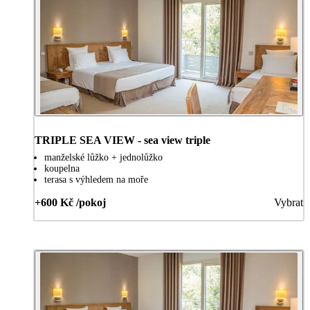
TRIPLE SEA VIEW - sea view triple
manželské lůžko + jednolůžko
koupelna
terasa s výhledem na moře
+600 Kč /pokoj
Vybrat