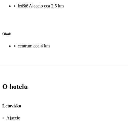
•
letiště Ajaccio cca 2,5 km
Okolí
•
centrum cca 4 km
O hotelu
Letovisko
•
Ajaccio