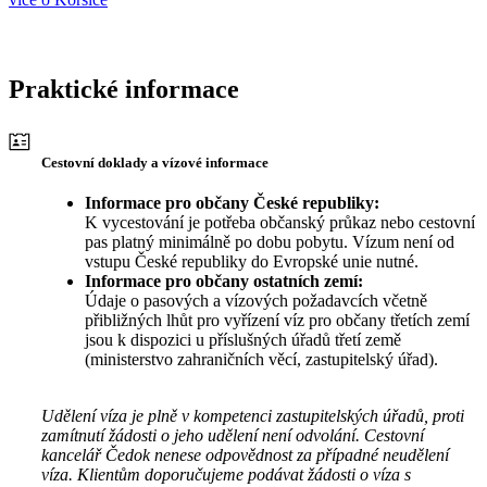
Praktické informace
Cestovní doklady a vízové informace
Informace pro občany České republiky:
K vycestování je potřeba občanský průkaz nebo cestovní
pas platný minimálně po dobu pobytu. Vízum není od
vstupu České republiky do Evropské unie nutné.
Informace pro občany ostatních zemí:
Údaje o pasových a vízových požadavcích včetně
přibližných lhůt pro vyřízení víz pro občany třetích zemí
jsou k dispozici u příslušných úřadů třetí země
(ministerstvo zahraničních věcí, zastupitelský úřad).
Udělení víza je plně v kompetenci zastupitelských úřadů, proti
zamítnutí žádosti o jeho udělení není odvolání. Cestovní
kancelář Čedok nenese odpovědnost za případné neudělení
víza. Klientům doporučujeme podávat žádosti o víza s