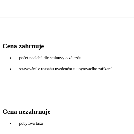
Cena zahrnuje
počet noclehů dle smlouvy o zájezdu
stravování v rozsahu uvedeném u ubytovacího zařízení
Cena nezahrnuje
pobytová taxa