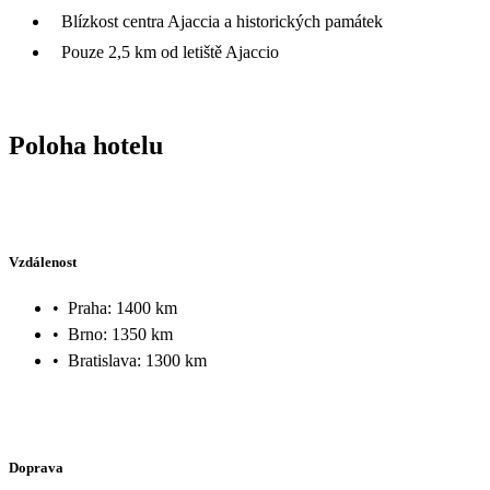
Blízkost centra Ajaccia a historických památek
Pouze 2,5 km od letiště Ajaccio
Poloha hotelu
Vzdálenost
•
Praha: 1400 km
•
Brno: 1350 km
•
Bratislava: 1300 km
Doprava