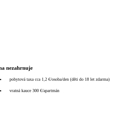
na nezahrnuje
pobytová taxa cca 1,2 €/osoba/den (děti do 18 let zdarma)
vratná kauce 300 €/apartmán