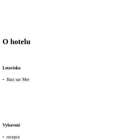
O hotelu
Letovisko
•
Batz sur Mer
Vybavení
•
recepce