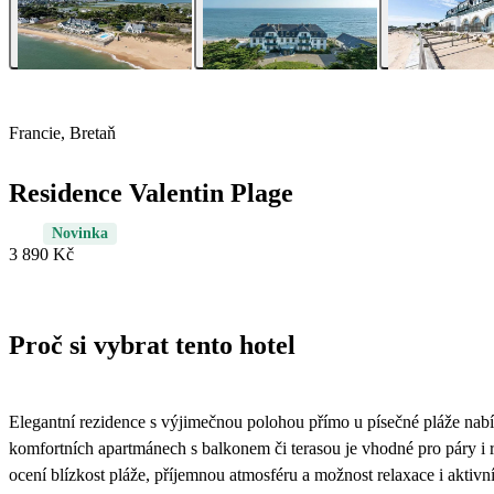
Francie, Bretaň
Residence Valentin Plage
Novinka
3 890 Kč
Proč si vybrat tento hotel
Elegantní rezidence s výjimečnou polohou přímo u písečné pláže nab
komfortních apartmánech s balkonem či terasou je vhodné pro páry i ro
ocení blízkost pláže, příjemnou atmosféru a možnost relaxace i aktivn