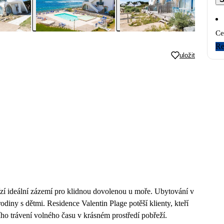
Ce
Re
uložit
ízí ideální zázemí pro klidnou dovolenou u moře. Ubytování v
diny s dětmi. Residence Valentin Plage potěší klienty, kteří
ího trávení volného času v krásném prostředí pobřeží.