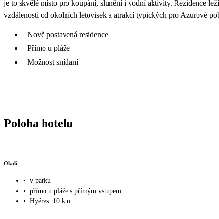
je to skvělé místo pro koupání, slunění i vodní aktivity. Rezidence l
vzdálenosti od okolních letovisek a atrakcí typických pro Azurové pob
Nově postavená residence
Přímo u pláže
Možnost snídaní
Poloha hotelu
Okolí
•
v parku
•
přímo u pláže s přímým vstupem
•
Hyéres: 10 km