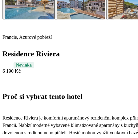
Francie, Azurové pobřeží
Residence Riviera
Novinka
6 190 Kč
Proč si vybrat tento hotel
Residence Riviera je komfortní apartmánový rezidenční komplex pří
Francii. Nabízí moderně vybavené klimatizované apartmány s kuchyň
dovolenou s rodinou nebo přáteli. Hosté mohou využít venkovní bazén