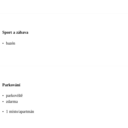
Sport a zábava
•
bazén
Parkování
•
parkoviště
•
zdarma
•
1 místo/apartmán