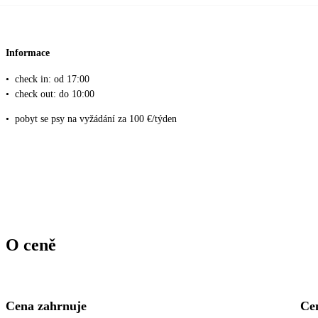
Informace
•
check in: od 17:00
•
check out: do 10:00
•
pobyt se psy na vyžádání za 100 €/týden
O ceně
Cena zahrnuje
Ce