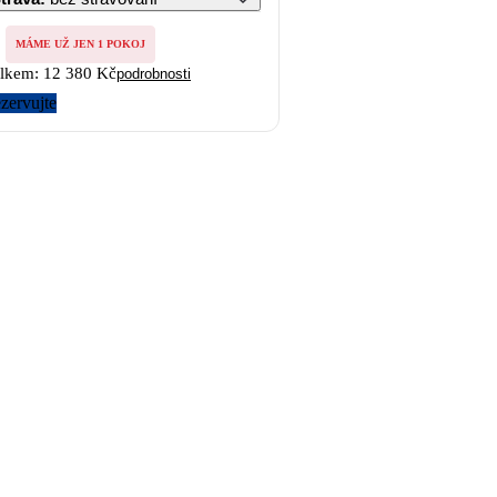
MÁME UŽ JEN 1 POKOJ
lkem:
12 380 Kč
podrobnosti
zervujte