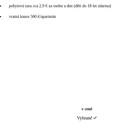
pobytová taxa cca 2,9 € za osobu a den (děti do 18 let zdarma)
vratná kauce 500 €/apartmán
v ceně
Vybrané