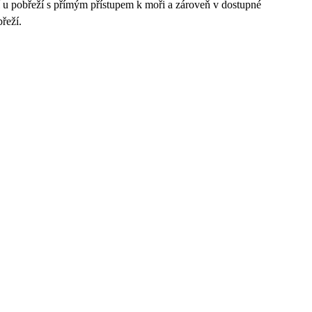
eží u pobřeží s přímým přístupem k moři a zároveň v dostupné
řeží.