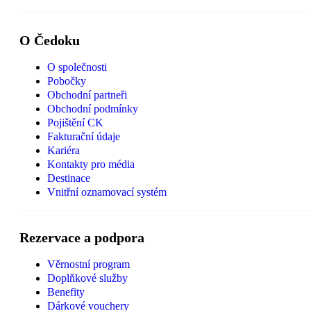
O Čedoku
O společnosti
Pobočky
Obchodní partneři
Obchodní podmínky
Pojištění CK
Fakturační údaje
Kariéra
Kontakty pro média
Destinace
Vnitřní oznamovací systém
Rezervace a podpora
Věrnostní program
Doplňkové služby
Benefity
Dárkové vouchery