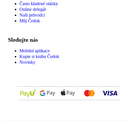
Často kladené otázky
Online delegát
Naši průvodci
Můj Čedok
Sledujte nás
Mobilní aplikace
Kupte si knihu Čedok
Novinky