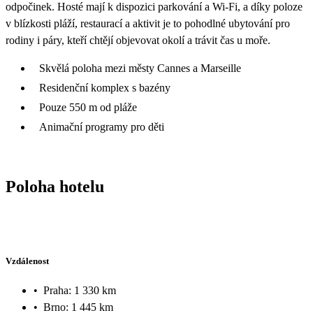
odpočinek. Hosté mají k dispozici parkování a Wi‑Fi, a díky poloze
v blízkosti pláží, restaurací a aktivit je to pohodlné ubytování pro
rodiny i páry, kteří chtějí objevovat okolí a trávit čas u moře.
Skvělá poloha mezi městy Cannes a Marseille
Residenční komplex s bazény
Pouze 550 m od pláže
Animační programy pro děti
Poloha hotelu
Vzdálenost
•
Praha: 1 330 km
•
Brno: 1 445 km