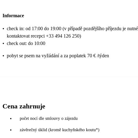
Informace
•
check in: od 17:00 do 19:00 (v případě pozdějšího příjezdu je nutné
kontaktovat recepci +33 494 126 250)
•
check out: do 10:00
•
pobyt se psem na vyžádání a za poplatek 70 € /týden
Cena zahrnuje
počet nocí dle smlouvy o zájezdu
závěrečný úklid (kromě kuchyňského koutu*)