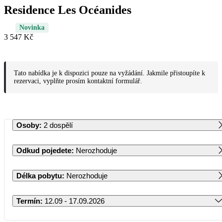
Residence Les Océanides
Novinka
3 547 Kč
Tato nabídka je k dispozici pouze na vyžádání. Jakmile přistoupíte k
rezervaci, vyplňte prosím kontaktní formulář.
Osoby
:
2 dospělí
Odkud pojedete
:
Nerozhoduje
Délka pobytu
:
Nerozhoduje
Termín
:
12.09 - 17.09.2026