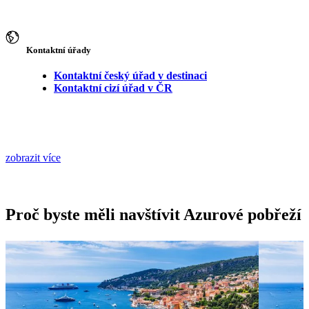
Kontaktní úřady
Kontaktní český úřad v destinaci
Kontaktní cizí úřad v ČR
zobrazit více
Proč byste měli navštívit Azurové pobřeží