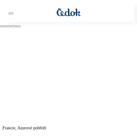
Francie, Azurové pobřeží