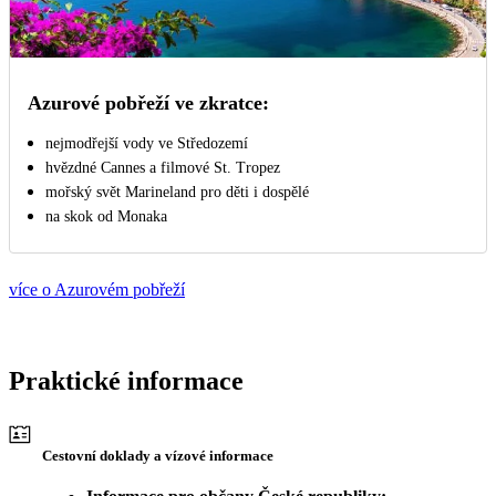
Azurové pobřeží ve zkratce:
nejmodřejší vody ve Středozemí
hvězdné Cannes a filmové St. Tropez
mořský svět Marineland pro děti i dospělé
na skok od Monaka
více o Azurovém pobřeží
Praktické informace
Cestovní doklady a vízové informace