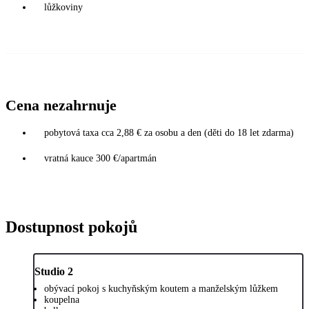
lůžkoviny
Cena nezahrnuje
pobytová taxa cca 2,88 € za osobu a den (děti do 18 let zdarma)
vratná kauce 300 €/apartmán
Dostupnost pokojů
Studio 2
obývací pokoj s kuchyňským koutem a manželským lůžkem
koupelna