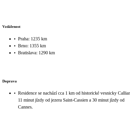
Vzdálenost
•
Praha: 1235 km
•
Brno: 1355 km
•
Bratislava: 1290 km
Doprava
•
Residence se nachází cca 1 km od historické vesnicky Callia
11 minut jízdy od jezera Saint-Cassien a 30 minut jízdy od
Cannes.