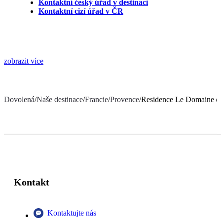
Kontaktní český úřad v destinaci
Kontaktní cizí úřad v ČR
zobrazit více
Dovolená
/
Naše destinace
/
Francie
/
Provence
/
Residence Le Domaine d
Kontakt
Kontaktujte nás