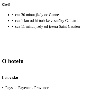
Okolí
•
cca 30 minut jízdy oc Cannes
•
cca 1 km od historické vesničky Callian
•
cca 11 minut jízdy od jezera Saint-Cassien
O hotelu
Letovisko
•
Pays de Fayence - Provence