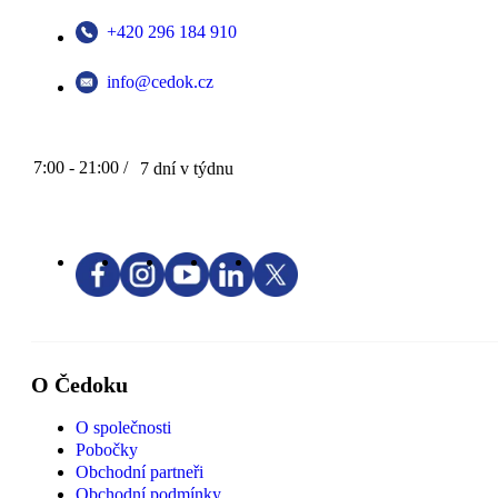
+420 296 184 910
info@cedok.cz
7:00 - 21:00 /
7 dní v týdnu
O Čedoku
O společnosti
Pobočky
Obchodní partneři
Obchodní podmínky