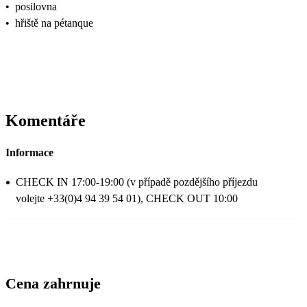
•
posilovna
•
hřiště na pétanque
Komentáře
Informace
CHECK IN 17:00-19:00 (v případě pozdějšího příjezdu
volejte +33(0)4 94 39 54 01), CHECK OUT 10:00
Cena zahrnuje