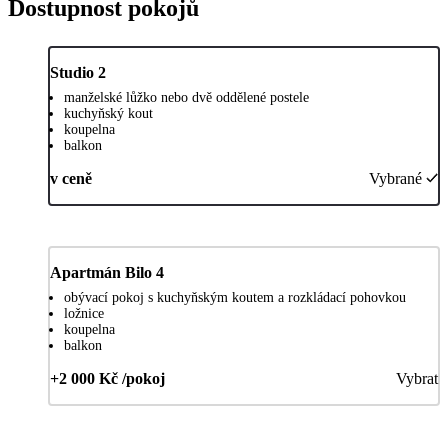
Dostupnost pokojů
Studio 2
manželské lůžko nebo dvě oddělené postele
kuchyňský kout
koupelna
balkon
v ceně
Vybrané
Apartmán Bilo 4
obývací pokoj s kuchyňským koutem a rozkládací pohovkou
ložnice
koupelna
balkon
+2 000 Kč /pokoj
Vybrat