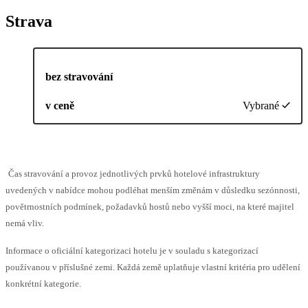
Strava
bez stravování
v ceně
Vybrané
Čas stravování a provoz jednotlivých prvků hotelové infrastruktury
uvedených v nabídce mohou podléhat menším změnám v důsledku sezónnosti,
povětrnostních podmínek, požadavků hostů nebo vyšší moci, na které majitel
nemá vliv.
Informace o oficiální kategorizaci hotelu je v souladu s kategorizací
používanou v příslušné zemi. Každá země uplatňuje vlastní kritéria pro udělení
konkrétní kategorie.