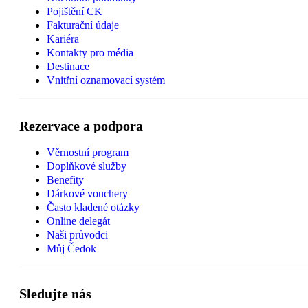
Pojištění CK
Fakturační údaje
Kariéra
Kontakty pro média
Destinace
Vnitřní oznamovací systém
Rezervace a podpora
Věrnostní program
Doplňkové služby
Benefity
Dárkové vouchery
Často kladené otázky
Online delegát
Naši průvodci
Můj Čedok
Sledujte nás