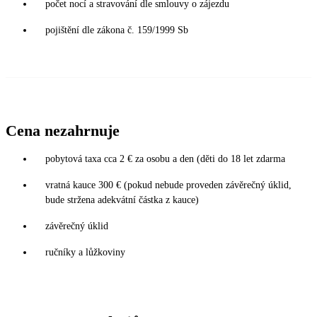
počet nocí a stravování dle smlouvy o zájezdu
pojištění dle zákona č. 159/1999 Sb
Cena nezahrnuje
pobytová taxa cca 2 € za osobu a den (děti do 18 let zdarma
vratná kauce 300 € (pokud nebude proveden závěrečný úklid,
bude stržena adekvátní částka z kauce)
závěrečný úklid
ručníky a lůžkoviny