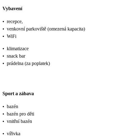
Vybavení
•
recepce,
•
venkovní parkoviště (omezená kapacita)
•
WiFi
•
klimatizace
•
snack bar
•
prádelna (za poplatek)
Sport a zábava
•
bazén
•
bazén pro děti
•
vnitřní bazén
•
vířivka