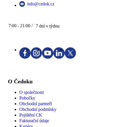
info@cedok.cz
7:00 - 21:00 /
7 dní v týdnu
O Čedoku
O společnosti
Pobočky
Obchodní partneři
Obchodní podmínky
Pojištění CK
Fakturační údaje
Kariéra