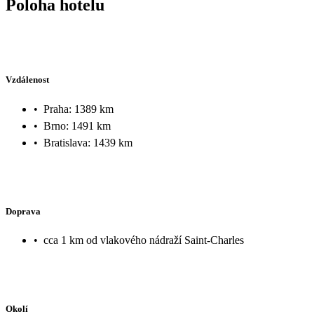
Poloha hotelu
Vzdálenost
•
Praha: 1389 km
•
Brno: 1491 km
•
Bratislava: 1439 km
Doprava
•
cca 1 km od vlakového nádraží Saint-Charles
Okolí