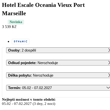
Hotel Escale Oceania Vieux Port
Marseille
Novinka
3 539 Kč
Osoby
:
2 dospělí
Odkud pojedete
:
Nerozhoduje
Délka pobytu
:
Nerozhoduje
Termín
:
05.02 - 07.02.2027
Únor 2027
Nejlepší možnost v tomto období:
05.02
-
07.02.2027
(3 dny, 2 noci)