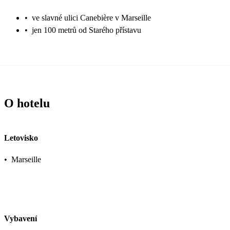
•
ve slavné ulici Canebière v Marseille
•
jen 100 metrů od Starého přístavu
O hotelu
Letovisko
•
Marseille
Vybavení