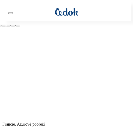
Francie, Azurové pobřeží