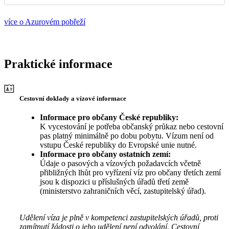
více o Azurovém pobřeží
Praktické informace
Cestovní doklady a vízové informace
Informace pro občany České republiky:
K vycestování je potřeba občanský průkaz nebo cestovní
pas platný minimálně po dobu pobytu. Vízum není od
vstupu České republiky do Evropské unie nutné.
Informace pro občany ostatních zemí:
Údaje o pasových a vízových požadavcích včetně
přibližných lhůt pro vyřízení víz pro občany třetích zemí
jsou k dispozici u příslušných úřadů třetí země
(ministerstvo zahraničních věcí, zastupitelský úřad).
Udělení víza je plně v kompetenci zastupitelských úřadů, proti
zamítnutí žádosti o jeho udělení není odvolání. Cestovní