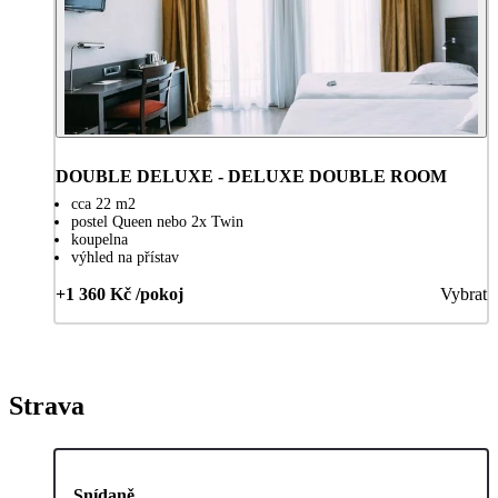
DOUBLE DELUXE - DELUXE DOUBLE ROOM
cca 22 m2
postel Queen nebo 2x Twin
koupelna
výhled na přístav
+1 360 Kč /pokoj
Vybrat
Strava
Snídaně