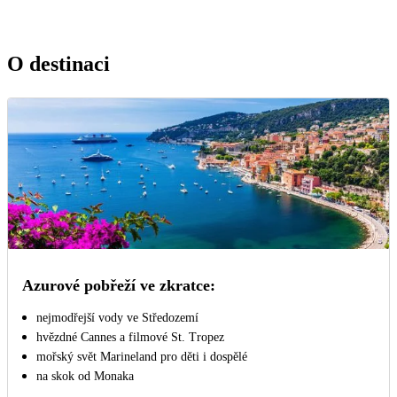
O destinaci
Azurové pobřeží ve zkratce:
nejmodřejší vody ve Středozemí
hvězdné Cannes a filmové St. Tropez
mořský svět Marineland pro děti i dospělé
na skok od Monaka