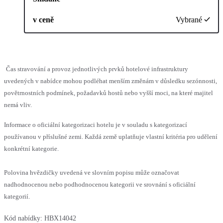
v ceně
Vybrané
Čas stravování a provoz jednotlivých prvků hotelové infrastruktury
uvedených v nabídce mohou podléhat menším změnám v důsledku sezónnosti,
povětrnostních podmínek, požadavků hostů nebo vyšší moci, na které majitel
nemá vliv.
Informace o oficiální kategorizaci hotelu je v souladu s kategorizací
používanou v příslušné zemi. Každá země uplatňuje vlastní kritéria pro udělení
konkrétní kategorie.
Polovina hvězdičky uvedená ve slovním popisu může označovat
nadhodnocenou nebo podhodnocenou kategorii ve srovnání s oficiální
kategorií.
Kód nabídky:
HBX14042