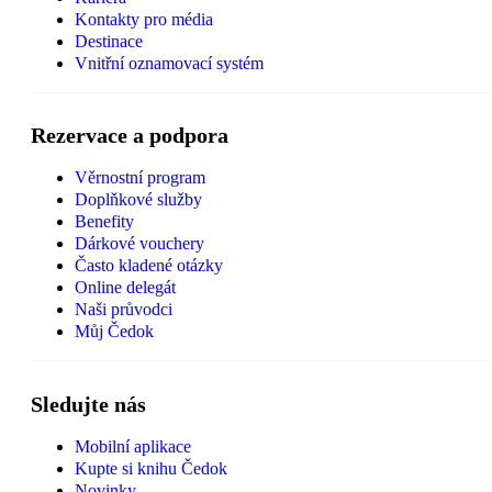
Kontakty pro média
Destinace
Vnitřní oznamovací systém
Rezervace a podpora
Věrnostní program
Doplňkové služby
Benefity
Dárkové vouchery
Často kladené otázky
Online delegát
Naši průvodci
Můj Čedok
Sledujte nás
Mobilní aplikace
Kupte si knihu Čedok
Novinky