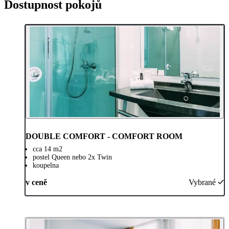
Dostupnost pokojů
DOUBLE COMFORT - COMFORT ROOM
cca 14 m2
postel Queen nebo 2x Twin
koupelna
v ceně
Vybrané