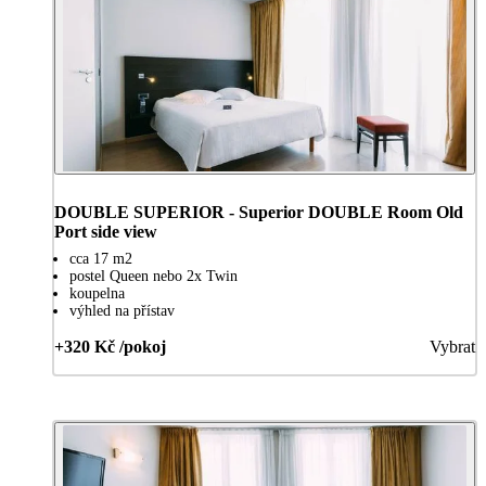
DOUBLE SUPERIOR - Superior DOUBLE Room Old
Port side view
cca 17 m2
postel Queen nebo 2x Twin
koupelna
výhled na přístav
+320 Kč /pokoj
Vybrat