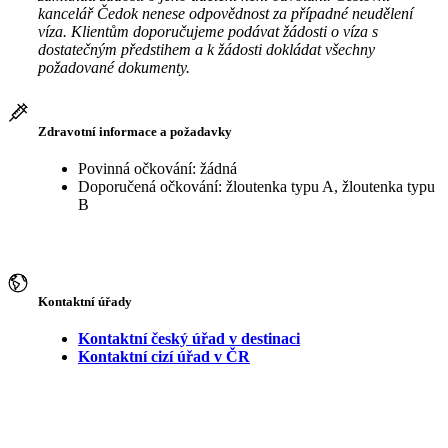
kancelář Čedok nenese odpovědnost za případné neudělení
víza. Klientům doporučujeme podávat žádosti o víza s
dostatečným předstihem a k žádosti dokládat všechny
požadované dokumenty.
Zdravotní informace a požadavky
Povinná očkování: žádná
Doporučená očkování: žloutenka typu A, žloutenka typu
B
Kontaktní úřady
Kontaktní český úřad v destinaci
Kontaktní cizí úřad v ČR