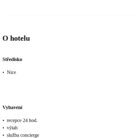
O hotelu
Středisko
•
Nice
Vybavení
•
recepce 24 hod.
•
výtah
•
služba concierge