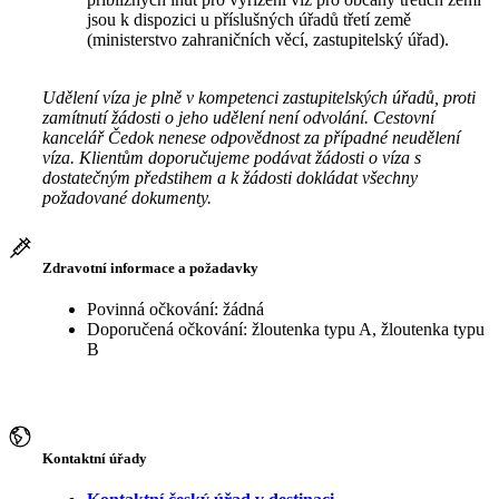
jsou k dispozici u příslušných úřadů třetí země
(ministerstvo zahraničních věcí, zastupitelský úřad).
Udělení víza je plně v kompetenci zastupitelských úřadů, proti
zamítnutí žádosti o jeho udělení není odvolání. Cestovní
kancelář Čedok nenese odpovědnost za případné neudělení
víza. Klientům doporučujeme podávat žádosti o víza s
dostatečným předstihem a k žádosti dokládat všechny
požadované dokumenty.
Zdravotní informace a požadavky
Povinná očkování: žádná
Doporučená očkování: žloutenka typu A, žloutenka typu
B
Kontaktní úřady