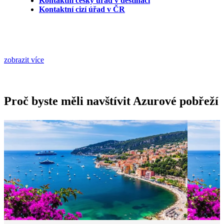
Kontaktní český úřad v destinaci
Kontaktní cizí úřad v ČR
zobrazit více
Proč byste měli navštívit Azurové pobřeží