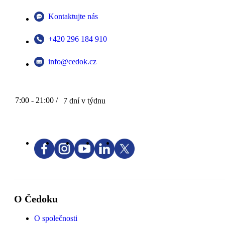
Kontaktujte nás
+420 296 184 910
info@cedok.cz
7:00 - 21:00 /
7 dní v týdnu
O Čedoku
O společnosti