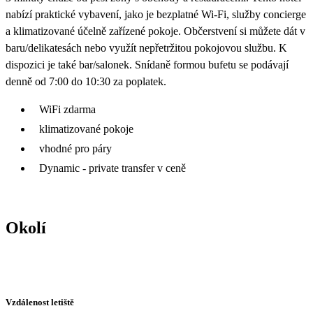
nabízí praktické vybavení, jako je bezplatné Wi-Fi, služby concierge
a klimatizované účelně zařízené pokoje. Občerstvení si můžete dát v
baru/delikatesách nebo využít nepřetržitou pokojovou službu. K
dispozici je také bar/salonek. Snídaně formou bufetu se podávají
denně od 7:00 do 10:30 za poplatek.
WiFi zdarma
klimatizované pokoje
vhodné pro páry
Dynamic - private transfer v ceně
Okolí
Vzdálenost letiště