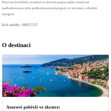
Polovina hvězdičky uvedená ve slovním popisu může označovat
nadhodnocenou nebo podhodnocenou kategorii ve srovnání s oficiální
kategorií.
Kód nabídky:
HBX17257
O destinaci
Azurové pobřeží ve zkratce: