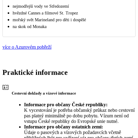
nejmodřejší vody ve Středozemí
hvězdné Cannes a filmové St. Tropez
mořský svět Marineland pro děti i dospělé
na skok od Monaka
více o Azurovém pobřeží
Praktické informace
Cestovní doklady a vízové informace
Informace pro občany České republiky:
K vycestování je potřeba občanský průkaz nebo cestovní
pas platný minimálně po dobu pobytu. Vízum není od
vstupu České republiky do Evropské unie nutné.
Informace pro občany ostatních zemí:
Údaje o pasových a vízových požadavcích včetně
přibližných lhůt pro vyřízení víz pro občany třetích zemí