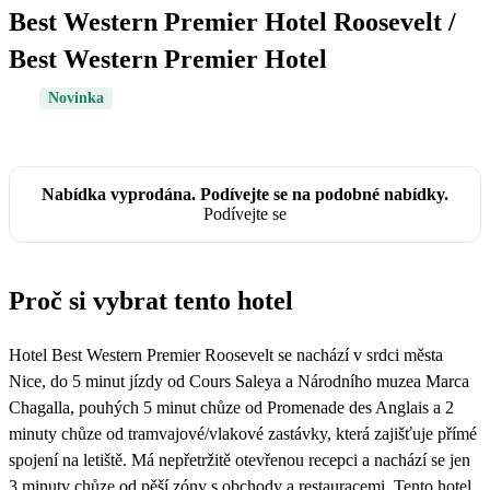
Best Western Premier Hotel Roosevelt /
Best Western Premier Hotel
Novinka
Nabídka vyprodána. Podívejte se na podobné nabídky.
Podívejte se
Proč si vybrat tento hotel
Hotel Best Western Premier Roosevelt se nachází v srdci města
Nice, do 5 minut jízdy od Cours Saleya a Národního muzea Marca
Chagalla, pouhých 5 minut chůze od Promenade des Anglais a 2
minuty chůze od tramvajové/vlakové zastávky, která zajišťuje přímé
spojení na letiště. Má nepřetržitě otevřenou recepci a nachází se jen
3 minuty chůze od pěší zóny s obchody a restauracemi. Tento hotel