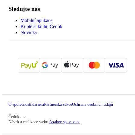
Sledujte nás
Mobilní aplikace
Kupte si knihu Čedok
Novinky
O společnosti
Kariéra
Partnerská sekce
Ochrana osobních údajů
Čedok a.s
Návrh a realizace webu
Axabee sp. z. o.o.