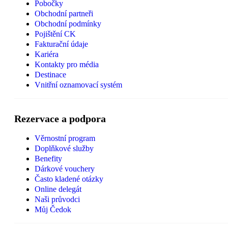
Pobočky
Obchodní partneři
Obchodní podmínky
Pojištění CK
Fakturační údaje
Kariéra
Kontakty pro média
Destinace
Vnitřní oznamovací systém
Rezervace a podpora
Věrnostní program
Doplňkové služby
Benefity
Dárkové vouchery
Často kladené otázky
Online delegát
Naši průvodci
Můj Čedok