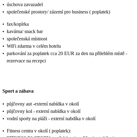
•
úschova zavazadel
•
společenské prostory/ zázemí pro business ( poplatek)
•
fax/kopírka
•
kavárna/ snack bar
•
společenská místnost
•
WiFi zdarma v celém hotelu
•
parkování za poplatek cca 20 EUR za den na přilehlém místě -
rezervace na recepci
Sport a zábava
•
půjčovny aut -externí nabídka v okolí
•
půjčovny kol - externí nabídka v okolí
•
vodní sporty na pláži - externí nabdíka v okolí
•
Fitness centra v okolí ( poplatek):