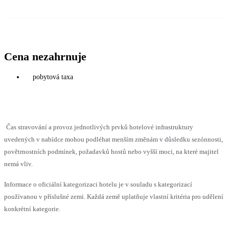
Cena nezahrnuje
pobytová taxa
Čas stravování a provoz jednotlivých prvků hotelové infrastruktury
uvedených v nabídce mohou podléhat menším změnám v důsledku sezónnosti,
povětrnostních podmínek, požadavků hostů nebo vyšší moci, na které majitel
nemá vliv.
Informace o oficiální kategorizaci hotelu je v souladu s kategorizací
používanou v příslušné zemi. Každá země uplatňuje vlastní kritéria pro udělení
konkrétní kategorie.