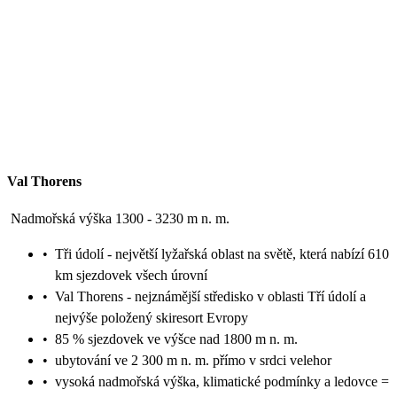
Val Thorens
Nadmořská výška 1300 - 3230 m n. m.
•
Tři údolí - největší lyžařská oblast na světě, která nabízí 610
km sjezdovek všech úrovní
•
Val Thorens - nejznámější středisko v oblasti Tří údolí a
nejvýše položený skiresort Evropy
•
85 % sjezdovek ve výšce nad 1800 m n. m.
•
ubytování ve 2 300 m n. m. přímo v srdci velehor
•
vysoká nadmořská výška, klimatické podmínky a ledovce =