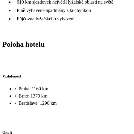
610 km sjezdovek největší lyžařské oblasti na světě
Plně vybavené apartmány s kuchyňkou
Půjčovna lyžařského vybavení
Poloha hotelu
Vzdálenost
•
Praha: 1160 km
•
Brno: 1370 km
•
Bratislava: 1290 km
Okolí