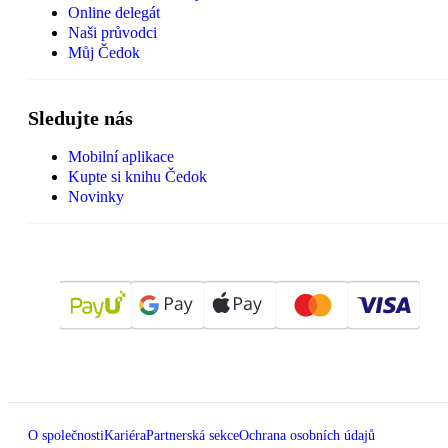
Online delegát
Naši průvodci
Můj Čedok
Sledujte nás
Mobilní aplikace
Kupte si knihu Čedok
Novinky
O společnosti
Kariéra
Partnerská sekce
Ochrana osobních údajů