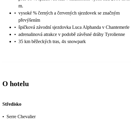
m.
•
vysoké % černých a červených sjezdovek se značným
převýšením
•
špičková závodní sjezdovka Luca Alphanda v Chantemerle
•
adrenalinová atrakce v podobě závěsné dráhy Tyrolienne
•
35 km běžeckých tras, 4x snowpark
O hotelu
Středisko
•
Serre Chevalier