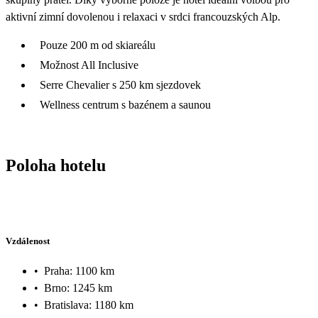
aktivní zimní dovolenou i relaxaci v srdci francouzských Alp.
Pouze 200 m od skiareálu
Možnost All Inclusive
Serre Chevalier s 250 km sjezdovek
Wellness centrum s bazénem a saunou
Poloha hotelu
Vzdálenost
•
Praha: 1100 km
•
Brno: 1245 km
•
Bratislava: 1180 km