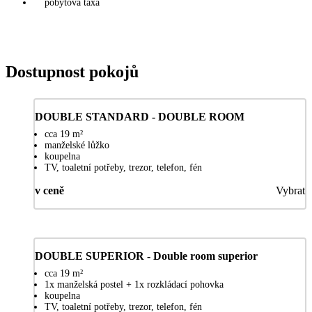
pobytová taxa
Dostupnost pokojů
DOUBLE STANDARD - DOUBLE ROOM
cca 19 m²
manželské lůžko
koupelna
TV, toaletní potřeby, trezor, telefon, fén
v ceně
Vybrat
DOUBLE SUPERIOR - Double room superior
cca 19 m²
1x manželská postel + 1x rozkládací pohovka
koupelna
TV, toaletní potřeby, trezor, telefon, fén