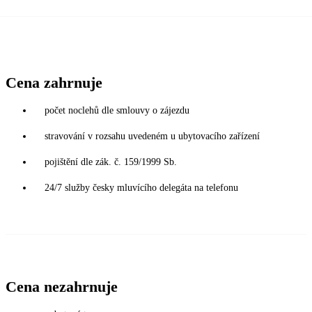
Cena zahrnuje
počet noclehů dle smlouvy o zájezdu
stravování v rozsahu uvedeném u ubytovacího zařízení
pojištění dle zák. č. 159/1999 Sb.
24/7 služby česky mluvícího delegáta na telefonu
Cena nezahrnuje