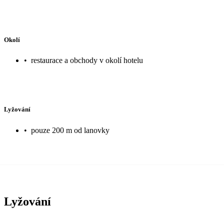
Okolí
•
restaurace a obchody v okolí hotelu
Lyžování
•
pouze 200 m od lanovky
Lyžování