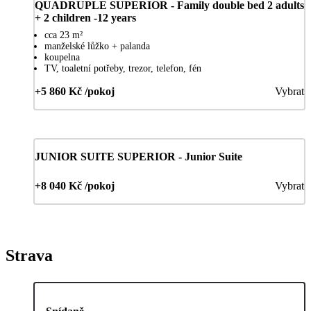
QUADRUPLE SUPERIOR - Family double bed 2 adults
+ 2 children -12 years
cca 23 m²
manželské lůžko + palanda
koupelna
TV, toaletní potřeby, trezor, telefon, fén
+5 860 Kč /pokoj
Vybrat
JUNIOR SUITE SUPERIOR - Junior Suite
+8 040 Kč /pokoj
Vybrat
Strava