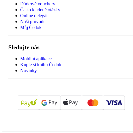
Dárkové vouchery
Často kladené otázky
Online delegát
Naši průvodci
Můj Čedok
Sledujte nás
Mobilní aplikace
Kupte si knihu Čedok
Novinky