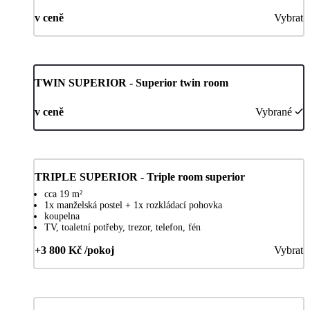
v ceně
Vybrat
TWIN SUPERIOR - Superior twin room
v ceně
Vybrané
TRIPLE SUPERIOR - Triple room superior
cca 19 m²
1x manželská postel + 1x rozkládací pohovka
koupelna
TV, toaletní potřeby, trezor, telefon, fén
+3 800 Kč /pokoj
Vybrat