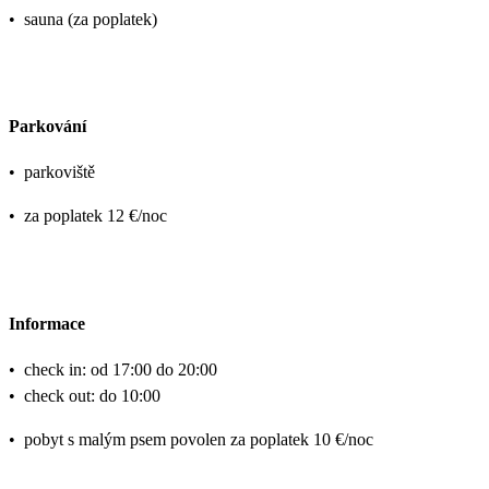
•
sauna (za poplatek)
Parkování
•
parkoviště
•
za poplatek 12 €/noc
Informace
•
check in: od 17:00 do 20:00
•
check out: do 10:00
•
pobyt s malým psem povolen za poplatek 10 €/noc