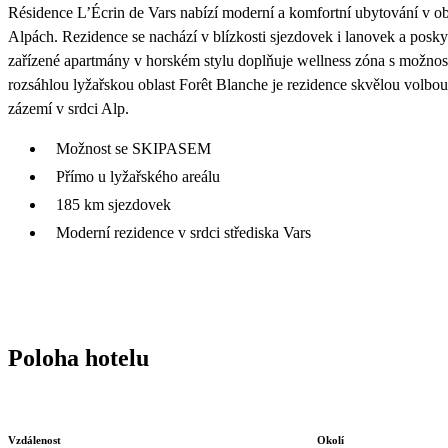
Résidence L’Écrin de Vars nabízí moderní a komfortní ubytování v o
Alpách. Rezidence se nachází v blízkosti sjezdovek i lanovek a posky
zařízené apartmány v horském stylu doplňuje wellness zóna s možnost
rozsáhlou lyžařskou oblast Forêt Blanche je rezidence skvělou volbou p
zázemí v srdci Alp.
Možnost se SKIPASEM
Přímo u lyžařského areálu
185 km sjezdovek
Moderní rezidence v srdci střediska Vars
Poloha hotelu
Vzdálenost
Okolí