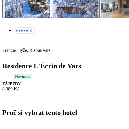
Francie - lyže, Risoul/Vars
Residence L'Écrin de Vars
Novinka
ZÁJEZDY
8 389 Kč
Proč si vybrat tento hotel