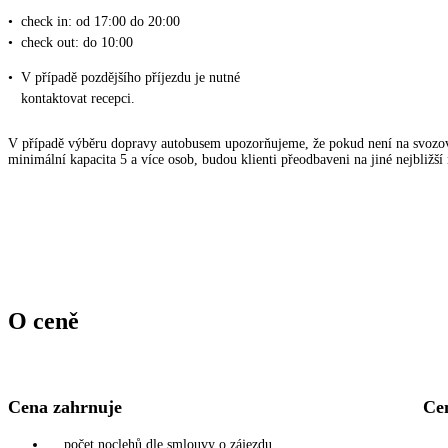
•
check in: od 17:00 do 20:00
•
check out: do 10:00
•
V případě pozdějšího příjezdu je nutné
kontaktovat recepci.
V případě výběru dopravy autobusem upozorňujeme, že pokud není na svozov
minimální kapacita 5 a více osob, budou klienti přeodbaveni na jiné nejbližší
O ceně
Cena zahrnuje
Ce
počet noclehů dle smlouvy o zájezdu