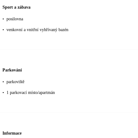
Sport a zábava
•
posilovna
•
venkovní a vnitřní vyhřívaný bazén
Parkování
•
parkoviště
•
1 parkovací místo/apartmán
Informace