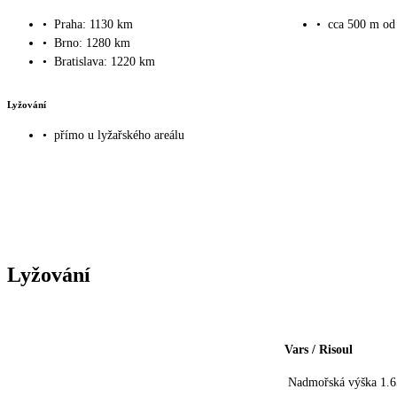
•
Praha: 1130 km
•
cca 500 m od 
•
Brno: 1280 km
•
Bratislava: 1220 km
Lyžování
•
přímo u lyžařského areálu
Lyžování
Vars / Risoul
Nadmořská výška 1.6