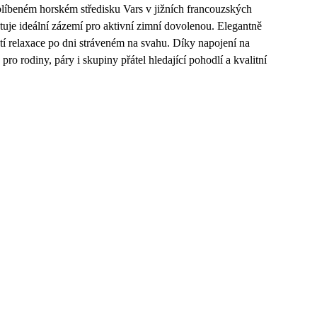
blíbeném horském středisku Vars v jižních francouzských
tuje ideální zázemí pro aktivní zimní dovolenou. Elegantně
í relaxace po dni stráveném na svahu. Díky napojení na
ro rodiny, páry i skupiny přátel hledající pohodlí a kvalitní