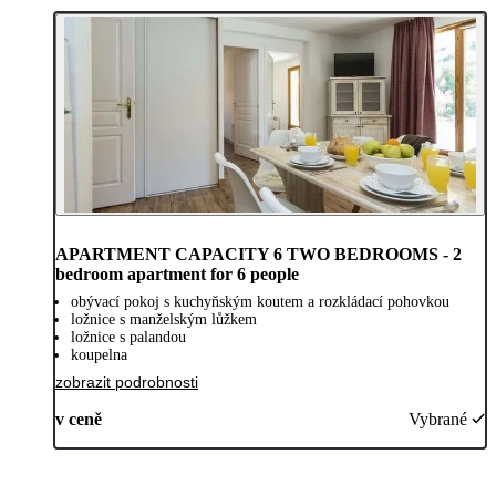
APARTMENT CAPACITY 6 TWO BEDROOMS - 2
bedroom apartment for 6 people
obývací pokoj s kuchyňským koutem a rozkládací pohovkou
ložnice s manželským lůžkem
ložnice s palandou
koupelna
zobrazit podrobnosti
v ceně
Vybrané