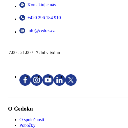
Kontaktujte nás
+420 296 184 910
info@cedok.cz
7:00 - 21:00 /
7 dní v týdnu
O Čedoku
O společnosti
Pobočky