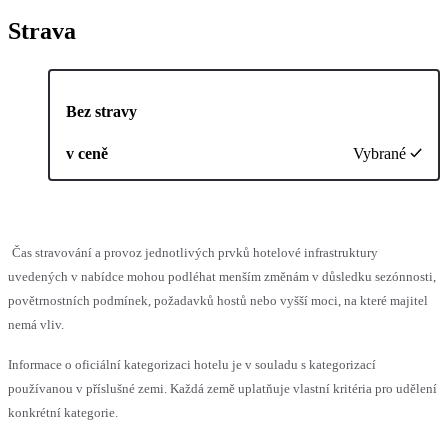
Strava
Bez stravy
v ceně
Vybrané
Čas stravování a provoz jednotlivých prvků hotelové infrastruktury
uvedených v nabídce mohou podléhat menším změnám v důsledku sezónnosti,
povětrnostních podmínek, požadavků hostů nebo vyšší moci, na které majitel
nemá vliv.
Informace o oficiální kategorizaci hotelu je v souladu s kategorizací
používanou v příslušné zemi. Každá země uplatňuje vlastní kritéria pro udělení
konkrétní kategorie.