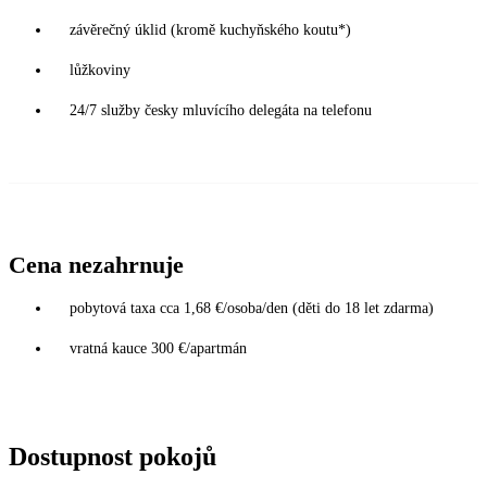
závěrečný úklid (kromě kuchyňského koutu*)
lůžkoviny
24/7 služby česky mluvícího delegáta na telefonu
Cena nezahrnuje
pobytová taxa cca 1,68 €/osoba/den (děti do 18 let zdarma)
vratná kauce 300 €/apartmán
Dostupnost pokojů