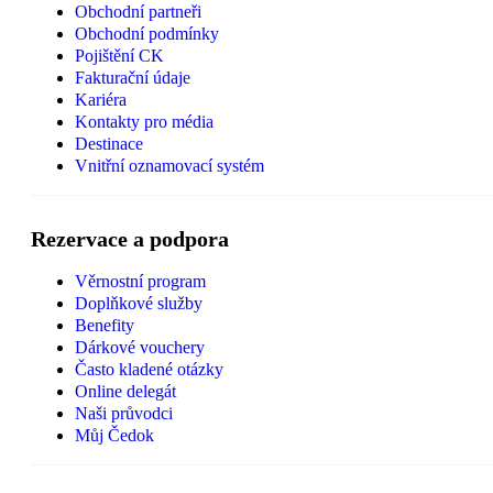
Obchodní partneři
Obchodní podmínky
Pojištění CK
Fakturační údaje
Kariéra
Kontakty pro média
Destinace
Vnitřní oznamovací systém
Rezervace a podpora
Věrnostní program
Doplňkové služby
Benefity
Dárkové vouchery
Často kladené otázky
Online delegát
Naši průvodci
Můj Čedok