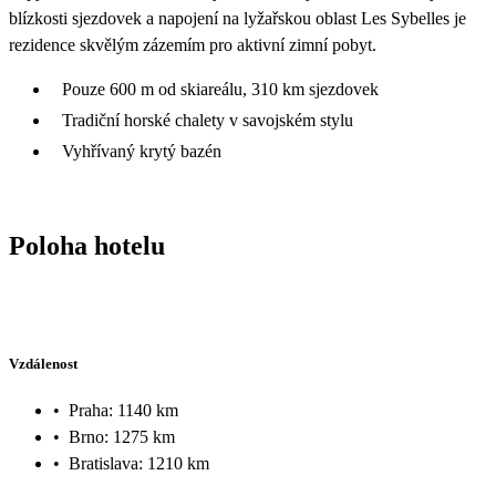
blízkosti sjezdovek a napojení na lyžařskou oblast Les Sybelles je
rezidence skvělým zázemím pro aktivní zimní pobyt.
Pouze 600 m od skiareálu, 310 km sjezdovek
Tradiční horské chalety v savojském stylu
Vyhřívaný krytý bazén
Poloha hotelu
Vzdálenost
•
Praha: 1140 km
•
Brno: 1275 km
•
Bratislava: 1210 km