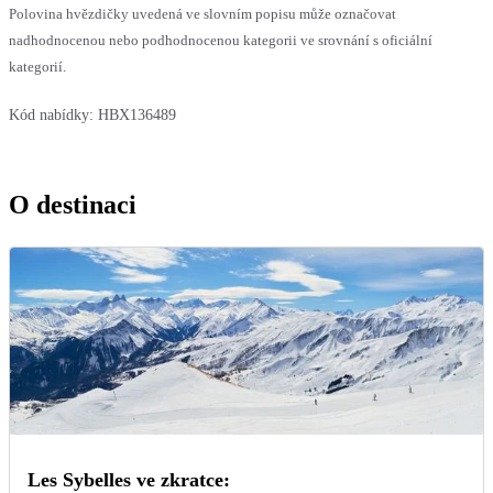
Polovina hvězdičky uvedená ve slovním popisu může označovat
nadhodnocenou nebo podhodnocenou kategorii ve srovnání s oficiální
kategorií.
Kód nabídky:
HBX136489
O destinaci
Les Sybelles ve zkratce: