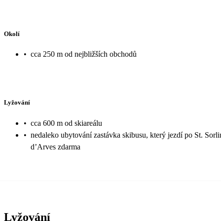
Okolí
•
cca 250 m od nejbližších obchodů
Lyžování
•
cca 600 m od skiareálu
•
nedaleko ubytování zastávka skibusu, který jezdí po St. Sorli
d’Arves zdarma
Lyžování