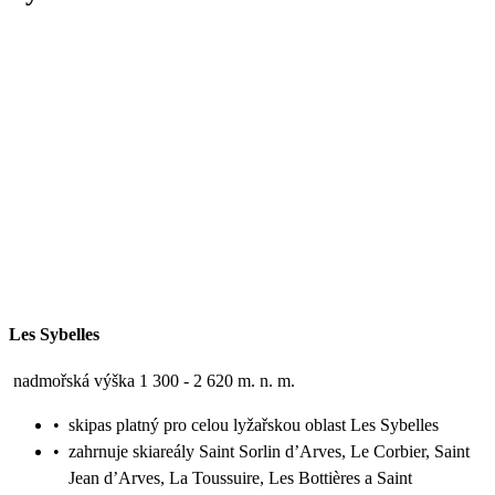
Les Sybelles
nadmořská výška 1 300 - 2 620 m. n. m.
•
skipas platný pro celou lyžařskou oblast Les Sybelles
•
zahrnuje skiareály Saint Sorlin d’Arves, Le Corbier, Saint
Jean d’Arves, La Toussuire, Les Bottières a Saint