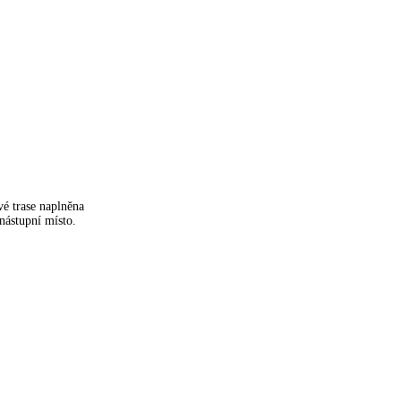
é trase naplněna
 nástupní místo.