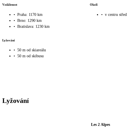
Vzdálenost
Okolí
•
Praha: 1170 km
•
v centru střed
•
Brno: 1290 km
•
Bratislava: 1230 km
Lyžování
•
50 m od skiareálu
•
50 m od skibusu
Lyžování
Les 2 Alpes