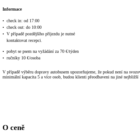
Informace
•
check in: od 17:00
•
check out: do 10:00
•
V případě pozdějšího příjezdu je nutné
kontaktovat recepci.
•
pobyt se psem na vyžádání za 70 €/týden
•
ručníky 10 €/osoba
V případě výběru dopravy autobusem upozorňujeme, že pokud není na svozov
minimální kapacita 5 a více osob, budou klienti přeodbaveni na jiné nejbližší
O ceně