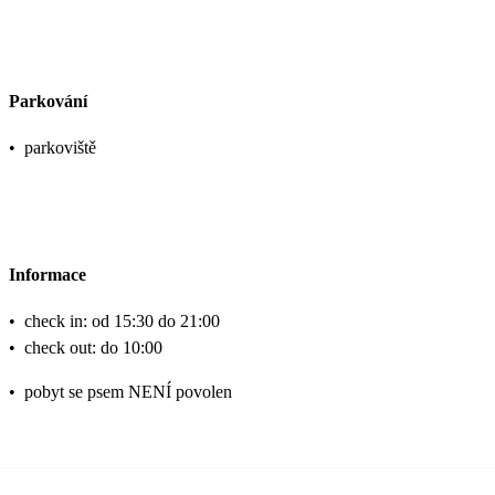
Parkování
•
parkoviště
Informace
•
check in: od 15:30 do 21:00
•
check out: do 10:00
•
pobyt se psem NENÍ povolen