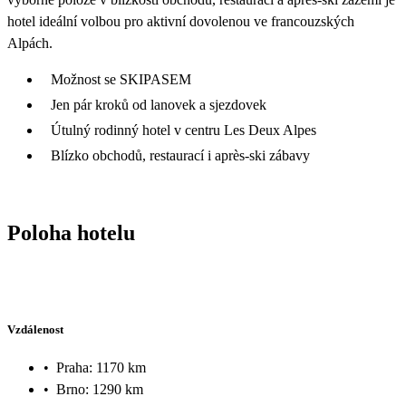
hotel ideální volbou pro aktivní dovolenou ve francouzských
Alpách.
Možnost se SKIPASEM
Jen pár kroků od lanovek a sjezdovek
Útulný rodinný hotel v centru Les Deux Alpes
Blízko obchodů, restaurací i après-ski zábavy
Poloha hotelu
Vzdálenost
•
Praha: 1170 km
•
Brno: 1290 km