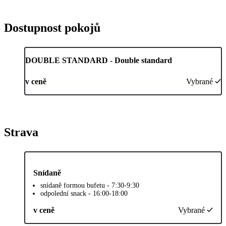
Dostupnost pokojů
DOUBLE STANDARD - Double standard
v ceně
Vybrané
Strava
Snídaně
snídaně formou bufetu - 7:30-9:30
odpolední snack - 16:00-18:00
v ceně
Vybrané