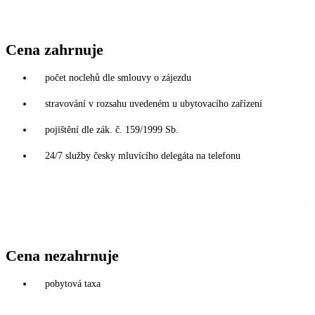
Cena zahrnuje
počet noclehů dle smlouvy o zájezdu
stravování v rozsahu uvedeném u ubytovacího zařízení
pojištění dle zák. č. 159/1999 Sb.
24/7 služby česky mluvícího delegáta na telefonu
Cena nezahrnuje
pobytová taxa