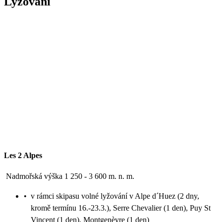
Lyžování
Les 2 Alpes
Nadmořská výška 1 250 - 3 600 m. n. m.
•
v rámci skipasu volné lyžování v Alpe d´Huez (2 dny,
kromě termínu 16.-23.3.), Serre Chevalier (1 den), Puy St
Vincent (1 den), Montgenèvre (1 den)