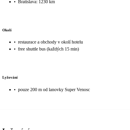
•
Bratislava: 1230 km
Okolí
•
restaurace a obchody v okolí hotelu
•
free shuttle bus (každých 15 min)
Lyžování
•
pouze 200 m od lanovky Super Venosc