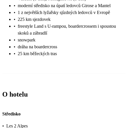
•
moderní středisko na úpatí ledovců Girose a Mantel
•
1 z největších lyžařsky sjízdných ledovců v Evropě
•
225 km sjezdovek
•
freestyle Land s U-rampou, boardercrossem i spoustou
skoků a zábradlí
•
snowpark
•
dráha na boardercross
•
25 km běžeckých tras
O hotelu
Středisko
•
Les 2 Alpes