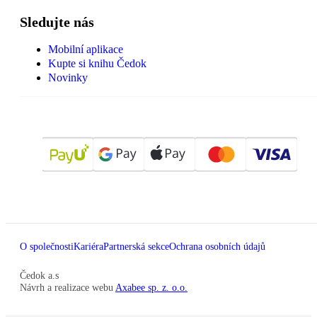
Sledujte nás
Mobilní aplikace
Kupte si knihu Čedok
Novinky
O společnosti
Kariéra
Partnerská sekce
Ochrana osobních údajů
Čedok a.s
Návrh a realizace webu
Axabee sp. z. o.o.