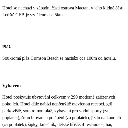
Hotel se nachází v západní části ostrova Mactan, v jeho klidné části.
Letiště CEB je vzdáleno cca 5km.
Pláž
Soukromá pláž Crimson Beach se nachází cca 100m od hotelu.
Vybavení
Hotel poskytuje ubytování celkvem v 290 moderně zařízených
pokojích. Hotel dále nabízí nepřetržitě otevřenou recepci, gril,
parkoviště, soukromou pláž, vybavení pro vodní sporty (za
poplatek), šnorchlování a potápění (za poplatek), jízdu na kanoích
(za poplatek), šipky, kulečník, dětské hřiště, 4 restaurace, bar,