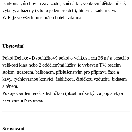
bankomat, úschovnu zavazadel, směnárku, venkovní dětské hřiště,
výtahy, 2 bazény (z toho jeden pro děti), fitness a kadeřnictví.
WiFi je ve všech prostorách hotelu zdarma.
Ubytování
Pokoj Deluxe - Dvoulůžkový pokoj o velikosti cca 36 m² a postelí o
velikosti king nebo 2 oddělenými lůžky, je vybaven TV, psacím
stolem, trezorem, balkonem, příslušenstvím pro přípravu čase a
kávy, rychlovarnou konvicí, žehličkou, čističkou vzduchu, bidetem
a fénem.
Pokoje Garden navíc s ledničkou (obsah může být za poplatek) a
kávovarem Nespresso.
Stravování