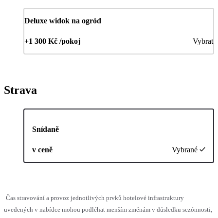
Deluxe widok na ogród
+1 300 Kč /pokoj
Vybrat
Strava
Snídaně
v ceně
Vybrané
Čas stravování a provoz jednotlivých prvků hotelové infrastruktury
uvedených v nabídce mohou podléhat menším změnám v důsledku sezónnosti,