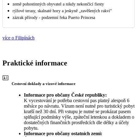
země pohostinných obyvatel a nikdy nekončící fiesty
rýžové terasy, skalnaté hory a jeskyně „zavěšených rakví“
zázrak přírody - podzemní řeka Puerto Princesa
více o Filipínách
Praktické informace
Cestovní doklady a vízové informace
Informace pro občany České republiky:
K vycestování je potřeba cestovní pas platný alespoň 6
měsíce po návratu. Vízum není nutné pro turistický pobyt
kratší než 30 dní. Při vstupu je nutné se prokázat pasem
splňující podmínky výše, zpáteční letenkou a dokladem o
dostatečných finančních prostředcích dle délky a účely
pobytu.
Informace pro občany ostatních zemí: