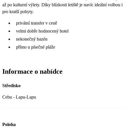
až po kulturní výlety. Díky blízkosti letiště je navíc ideální volbou i
pro kratší pobyty.
privátní transfer v ceně
velmi dobře hodnocený hotel
nekonečný bazén
přímo u písečné pláže
Informace o nabídce
Středisko
Cebu - Lapu-Lapu
Poloha