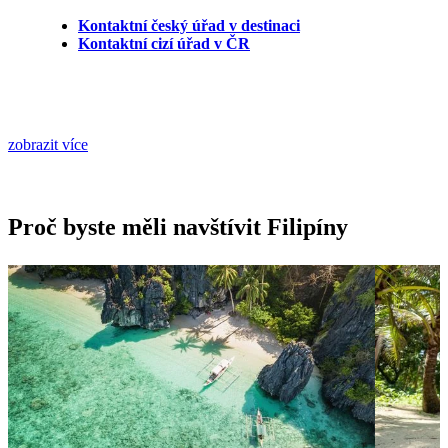
Kontaktní český úřad v destinaci
Kontaktní cizí úřad v ČR
zobrazit více
Proč byste měli navštívit Filipíny