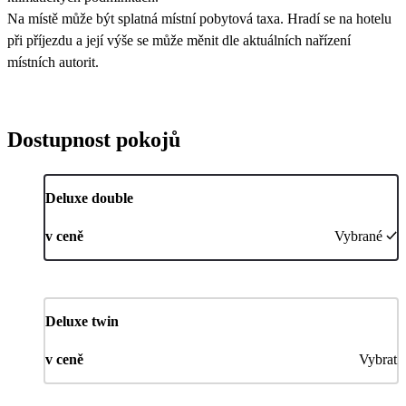
Na místě může být splatná místní pobytová taxa. Hradí se na hotelu
při příjezdu a její výše se může měnit dle aktuálních nařízení
místních autorit.
Dostupnost pokojů
Deluxe double
v ceně
Vybrané
Deluxe twin
v ceně
Vybrat