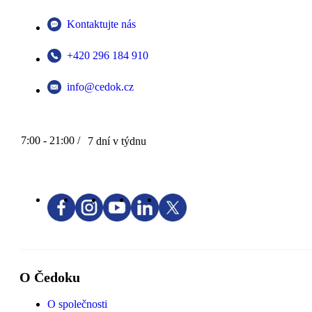
Kontaktujte nás
+420 296 184 910
info@cedok.cz
7:00 - 21:00 /
7 dní v týdnu
O Čedoku
O společnosti