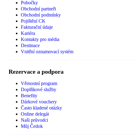
Pobočky
Obchodní partneři
Obchodní podmínky
Pojištění CK
Fakturační údaje
Kariéra
Kontakty pro média
Destinace
Vnitřní oznamovací systém
Rezervace a podpora
Věrnostní program
Doplňkové služby
Benefity
Dárkové vouchery
Často kladené otázky
Online delegát
Naši průvodci
Můj Čedok